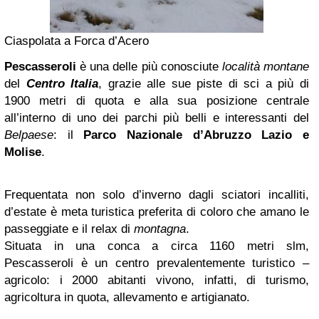
Ciaspolata a Forca d’Acero
Pescasseroli
è una delle più conosciute
località montane
del
Centro Italia
, grazie alle sue piste di sci a più di
1900 metri di quota e alla sua posizione centrale
all’interno di uno dei parchi più belli e interessanti del
Belpaese
: il
Parco Nazionale d’Abruzzo Lazio e
Molise
.
Frequentata non solo d’inverno dagli sciatori incalliti,
d’estate è meta turistica preferita di coloro che amano le
passeggiate e il relax di
montagna
.
Situata in una conca a circa 1160 metri slm,
Pescasseroli è un centro prevalentemente turistico –
agricolo: i 2000 abitanti vivono, infatti, di turismo,
agricoltura in quota, allevamento e artigianato.