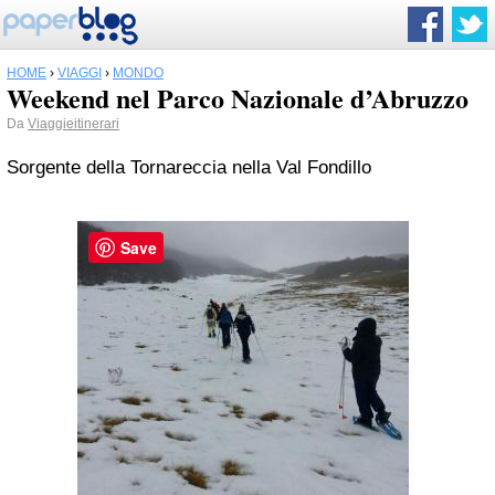
HOME
›
VIAGGI
›
MONDO
Weekend nel Parco Nazionale d’Abruzzo
Da
Viaggieitinerari
Sorgente della Tornareccia nella Val Fondillo
Save