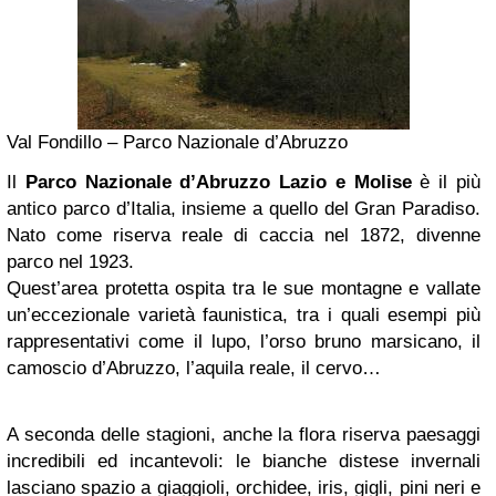
Val Fondillo – Parco Nazionale d’Abruzzo
Il
Parco Nazionale d’Abruzzo Lazio e Molise
è il più
antico parco d’Italia, insieme a quello del Gran Paradiso.
Nato come riserva reale di caccia nel 1872, divenne
parco nel 1923.
Quest’area protetta ospita tra le sue montagne e vallate
un’eccezionale varietà faunistica, tra i quali esempi più
rappresentativi come il lupo, l’orso bruno marsicano, il
camoscio d’Abruzzo, l’aquila reale, il cervo…
A seconda delle stagioni, anche la flora riserva paesaggi
incredibili ed incantevoli: le bianche distese invernali
lasciano spazio a giaggioli, orchidee, iris, gigli, pini neri e