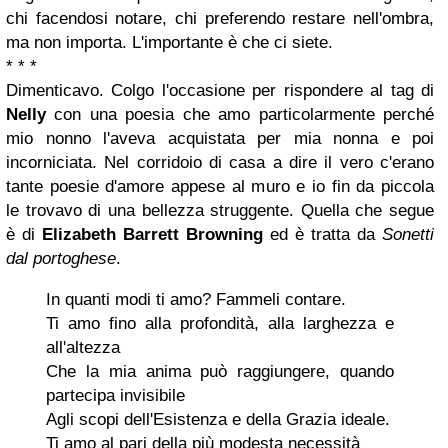
chi facendosi notare, chi preferendo restare nell'ombra,
ma non importa. L'importante è che ci siete.
* * *
Dimenticavo. Colgo l'occasione per rispondere al tag di
Nelly
con una poesia che amo particolarmente perché
mio nonno l'aveva acquistata per mia nonna e poi
incorniciata. Nel corridoio di casa a dire il vero c'erano
tante poesie d'amore appese al muro e io fin da piccola
le trovavo di una bellezza struggente. Quella che segue
è di
Elizabeth Barrett Browning
ed è tratta da
Sonetti
dal portoghese
.
In quanti modi ti amo? Fammeli contare.
Ti amo fino alla profondità, alla larghezza e
all'altezza
Che la mia anima può raggiungere, quando
partecipa invisibile
Agli scopi dell'Esistenza e della Grazia ideale.
Ti amo al pari della più modesta necessità