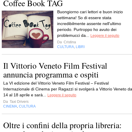
Coffee Book TAG
Buongiorno cari lettori e buon inizio
settimana! So di essere stata
incredibilmente assente nell'ultimo
periodo. Purtroppo ho avuto dei
problemucci da...
Leggere il seguito
Da
Cristina
CULTURA
LIBRI
,
Il Vittorio Veneto Film Festival
annuncia programma e ospiti
La VI edizione del Vittorio Veneto Film Festival – Festival
Internazionale di Cinema per Ragazzi si svolgerà a Vittorio Veneto da
14 al 18 aprile e sarà...
Leggere il seguito
Da
Taxi Drivers
CINEMA
CULTURA
,
Oltre i confini della propria libreria: