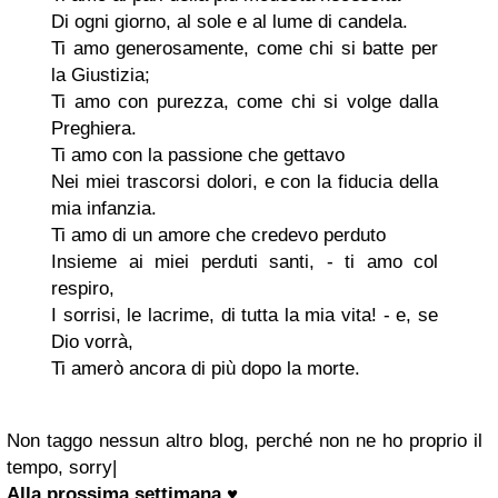
Di ogni giorno, al sole e al lume di candela.
Ti amo generosamente, come chi si batte per
la Giustizia;
Ti amo con purezza, come chi si volge dalla
Preghiera.
Ti amo con la passione che gettavo
Nei miei trascorsi dolori, e con la fiducia della
mia infanzia.
Ti amo di un amore che credevo perduto
Insieme ai miei perduti santi, - ti amo col
respiro,
I sorrisi, le lacrime, di tutta la mia vita! - e, se
Dio vorrà,
Ti amerò ancora di più dopo la morte.
Non taggo nessun altro blog, perché non ne ho proprio il
tempo, sorry|
Alla prossima settimana
♥