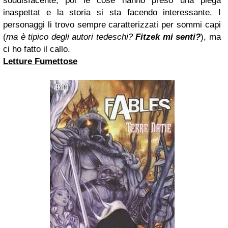
soddisfacente, poi le cose hanno preso una piega
inaspettat e la storia si sta facendo interessante. I
personaggi li trovo sempre caratterizzati per sommi capi
(
ma è tipico degli autori tedeschi?
Fitzek mi senti?
), ma
ci ho fatto il callo.
Letture Fumettose