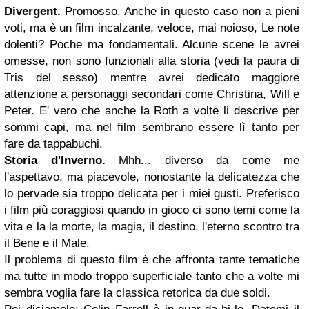
Divergent.
Promosso. Anche in questo caso non a pieni
voti, ma è un film incalzante, veloce, mai noioso, Le note
dolenti? Poche ma fondamentali. Alcune scene le avrei
omesse, non sono funzionali alla storia (vedi la paura di
Tris del sesso) mentre avrei dedicato maggiore
attenzione a personaggi secondari come Christina, Will e
Peter. E' vero che anche la Roth a volte li descrive per
sommi capi, ma nel film sembrano essere lì tanto per
fare da tappabuchi.
Storia d'Inverno.
Mhh... diverso da come me
l'aspettavo, ma piacevole, nonostante la delicatezza che
lo pervade sia troppo delicata per i miei gusti. Preferisco
i film più coraggiosi quando in gioco ci sono temi come la
vita e la la morte, la magia, il destino, l'eterno scontro tra
il Bene e il Male.
Il problema di questo film è che affronta tante tematiche
ma tutte in modo troppo superficiale tanto che a volte mi
sembra voglia fare la classica retorica da due soldi.