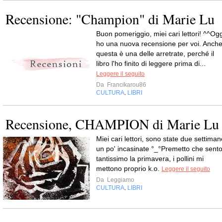
Recensione: "Champion" di Marie Lu
Buon pomeriggio, miei cari lettori! ^^Ogg
ho una nuova recensione per voi. Anch
questa è una delle arretrate, perché il
libro l'ho finito di leggere prima di...
Leggere il seguito
Da
Francikarou86
CULTURA
LIBRI
,
Recensione, CHAMPION di Marie Lu
Miei cari lettori, sono state due settiman
un po' incasinate °_°Premetto che sent
tantissimo la primavera, i pollini mi
mettono proprio k.o.
Leggere il seguito
Da
Leggiamo
CULTURA
LIBRI
,