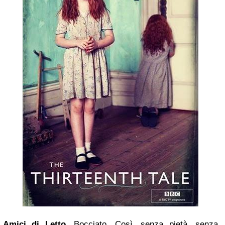
Amici di Letto
. Bocciato. Così, senza pietà, senza