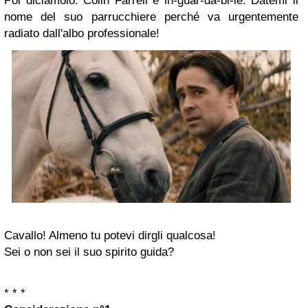
Poi diciamolo: Colin Farrell è in-guar-da-bi-le. Datemi il
nome del suo parrucchiere perché va urgentemente
radiato dall'albo professionale!
Cavallo! Almeno tu potevi dirgli qualcosa!
Sei o non sei il suo spirito guida?
* * *