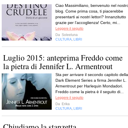
Ciao Massimiliano, benvenuto nel nostr
blog. Come prima cosa, ti piacerebbe
presentarti ai nostri lettori? Innanzitutto
grazie per l’accoglienza! Certo, mi...
Leggere il seguito
Da
Soleeluna
CULTURA
LIBRI
,
Luglio 2015: anteprima Freddo come
la pietra di Jennifer L. Armentrout
Sta per arrivare il secondo capitolo della
Dark Element Series a firma Jennifer L.
Armentrout per Harlequin Mondadori.
Freddo come la pietra è il seguito di...
Leggere il seguito
Da
Erika
CULTURA
LIBRI
,
Chiudiamo la stanzetta