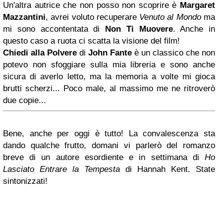
Un'altra autrice che non posso non scoprire è
Margaret
Mazzantini
, avrei voluto recuperare
Venuto al Mondo
ma
mi sono accontentata di
Non Ti Muovere
. Anche in
questo caso a ruota ci scatta la visione del film!
Chiedi alla Polvere
di
John Fante
è un classico che non
potevo non sfoggiare sulla mia libreria e sono anche
sicura di averlo letto, ma la memoria a volte mi gioca
brutti scherzi... Poco male, al massimo me ne ritroverò
due copie...
Bene, anche per oggi è tutto! La convalescenza sta
dando qualche frutto, domani vi parlerò del romanzo
breve di un autore esordiente e in settimana di
Ho
Lasciato Entrare la Tempesta
di Hannah Kent. State
sintonizzati!