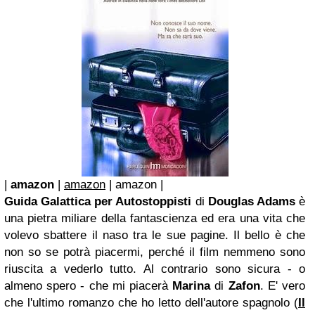
|
amazon
|
amazon
| amazon |
Guida Galattica per Autostoppisti
di
Douglas Adams
è
una pietra miliare della fantascienza ed era una vita che
volevo sbattere il naso tra le sue pagine. Il bello è che
non so se potrà piacermi, perché il film nemmeno sono
riuscita a vederlo tutto. Al contrario sono sicura - o
almeno spero - che mi piacerà
Marina
di
Zafon
. E' vero
che l'ultimo romanzo che ho letto dell'autore spagnolo (
Il