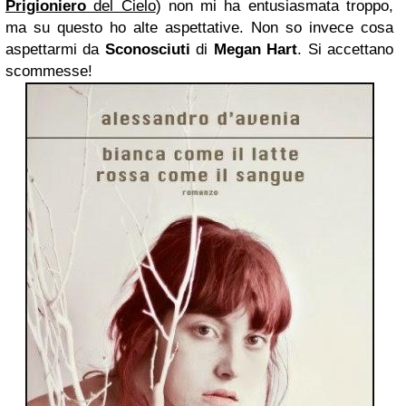
Prigioniero
del Cielo
) non mi ha entusiasmata troppo,
ma su questo ho alte aspettative. Non so invece cosa
aspettarmi da
Sconosciuti
di
Megan Hart
. Si accettano
scommesse!