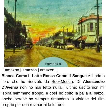
|
amazon
| amazon | amazon |
Bianca Come il
Latte
Rossa Come il Sangue
è il primo
libro che ho ricevuto da
BookMooch
. Di
Alessandro
D'Avenia
non ho mai letto nulla, l'ultimo uscito non mi
ispira nemmeno troppo, e così ho colto la palla al balzo,
anche perché ho sempre rimandato la visione del film
proprio per non rovinarmi la lettura.