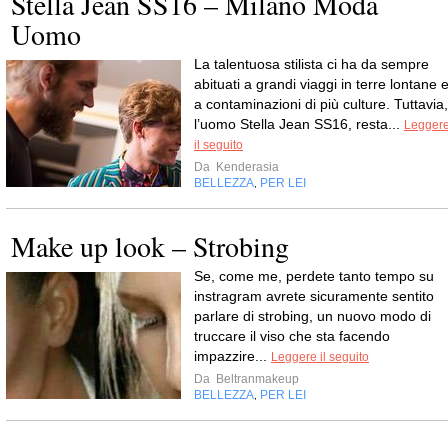
Stella Jean SS16 – Milano Moda
Uomo
La talentuosa stilista ci ha da sempre
abituati a grandi viaggi in terre lontane 
a contaminazioni di più culture. Tuttavia,
l’uomo Stella Jean SS16, resta...
Legger
il seguito
Da
Kenderasia
BELLEZZA
PER LEI
,
Make up look – Strobing
Se, come me, perdete tanto tempo su
instragram avrete sicuramente sentito
parlare di strobing, un nuovo modo di
truccare il viso che sta facendo
impazzire...
Leggere il seguito
Da
Beltranmakeup
BELLEZZA
PER LEI
,