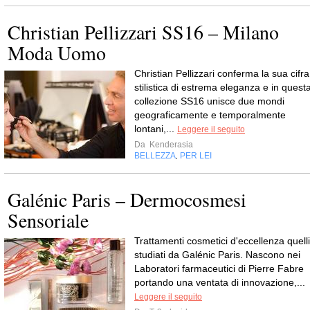
Christian Pellizzari SS16 – Milano
Moda Uomo
Christian Pellizzari conferma la sua cifra
stilistica di estrema eleganza e in quest
collezione SS16 unisce due mondi
geograficamente e temporalmente
lontani,...
Leggere il seguito
Da
Kenderasia
BELLEZZA
PER LEI
,
Galénic Paris – Dermocosmesi
Sensoriale
Trattamenti cosmetici d'eccellenza quelli
studiati da Galénic Paris. Nascono nei
Laboratori farmaceutici di Pierre Fabre
portando una ventata di innovazione,...
Leggere il seguito