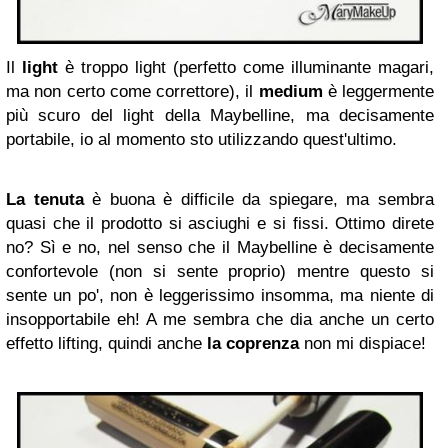
Il
light
è troppo light (perfetto come illuminante magari,
ma non certo come correttore), il
medium
è leggermente
più scuro del light della Maybelline, ma decisamente
portabile, io al momento sto utilizzando quest'ultimo.
La tenuta
è buona è difficile da spiegare, ma sembra
quasi che il prodotto si asciughi e si fissi. Ottimo direte
no? Sì e no, nel senso che il Maybelline è decisamente
confortevole (non si sente proprio) mentre questo si
sente un po', non è leggerissimo insomma, ma niente di
insopportabile eh! A me sembra che dia anche un certo
effetto lifting, quindi anche
la coprenza
non mi dispiace!