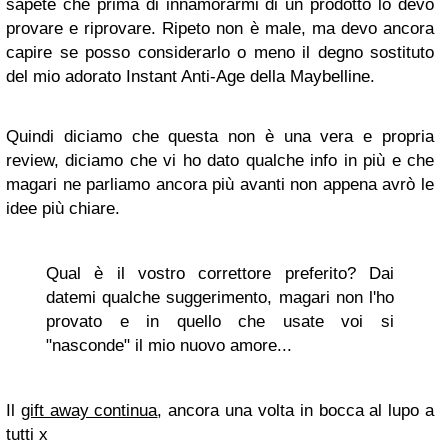
sapete che prima di innamorarmi di un prodotto lo devo
provare e riprovare. Ripeto non è male, ma devo ancora
capire se posso considerarlo o meno il degno sostituto
del mio adorato Instant Anti-Age della Maybelline.
Quindi diciamo che questa non è una vera e propria
review, diciamo che vi ho dato qualche info in più e che
magari ne parliamo ancora più avanti non appena avrò le
idee più chiare.
Qual è il vostro correttore preferito? Dai
datemi qualche suggerimento, magari non l'ho
provato e in quello che usate voi si
"nasconde" il mio nuovo amore...
Il
gift away continua
, ancora una volta in bocca al lupo a
tutti x