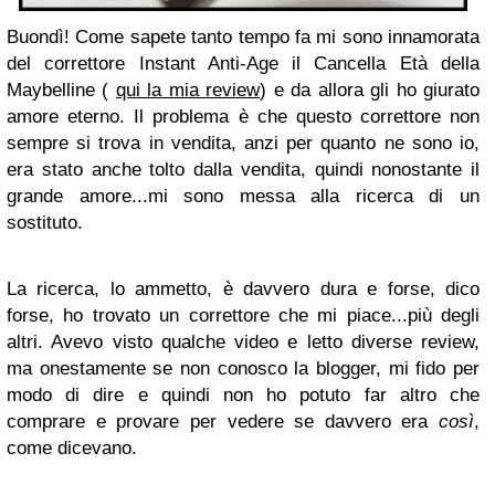
Buondì! Come sapete tanto tempo fa mi sono innamorata
del correttore Instant Anti-Age il Cancella Età della
Maybelline (
qui la mia review
) e da allora gli ho giurato
amore eterno. Il problema è che questo correttore non
sempre si trova in vendita, anzi per quanto ne sono io,
era stato anche tolto dalla vendita, quindi nonostante il
grande amore...mi sono messa alla ricerca di un
sostituto.
La ricerca, lo ammetto, è davvero dura e forse, dico
forse, ho trovato un correttore che mi piace...più degli
altri. Avevo visto qualche video e letto diverse review,
ma onestamente se non conosco la blogger, mi fido per
modo di dire e quindi non ho potuto far altro che
comprare e provare per vedere se davvero era
così
,
come dicevano.