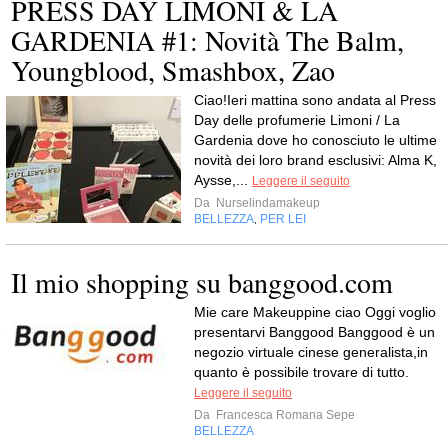
PRESS DAY LIMONI & LA
GARDENIA #1: Novità The Balm,
Youngblood, Smashbox, Zao
Ciao!Ieri mattina sono andata al Press
Day delle profumerie Limoni / La
Gardenia dove ho conosciuto le ultime
novità dei loro brand esclusivi: Alma K,
Aysse,...
Leggere il seguito
Da
Nurselindamakeup
BELLEZZA
PER LEI
,
Il mio shopping su banggood.com
Mie care Makeuppine ciao Oggi voglio
presentarvi Banggood Banggood è un
negozio virtuale cinese generalista,in
quanto è possibile trovare di tutto.
Leggere il seguito
Da
Francesca Romana Sepe
BELLEZZA