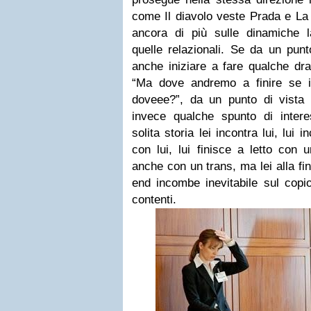
come Il diavolo veste Prada e La 
ancora di più sulle dinamiche l
quelle relazionali. Se da un pun
anche iniziare a fare qualche dr
“Ma dove andremo a finire se il 
doveee?”, da un punto di vista n
invece qualche spunto di intere
solita storia lei incontra lui, lui in
con lui, lui finisce a letto con
anche con un trans, ma lei alla fi
end incombe inevitabile sul copio
contenti.