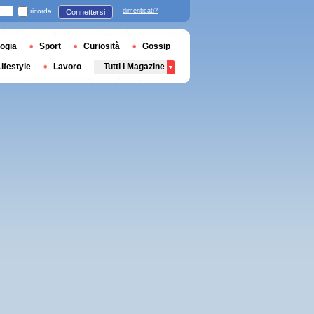
ricorda
dimenticati?
Connettersi
ogia
Sport
Curiosità
Gossip
Lifestyle
Lavoro
Tutti i Magazine