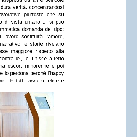
dura verità, concentrandosi
avorative piuttosto che su
to di vista umano ci si può
ammatica domanda del tipo:
lavoro sostituirà l’amore,
arrativo le storie rivelano
sse maggiore rispetto alla
contra lei, lei finisce a letto
 una escort minorenne e poi
ne lo perdona perché l’happy
ne. E tutti vissero felice e