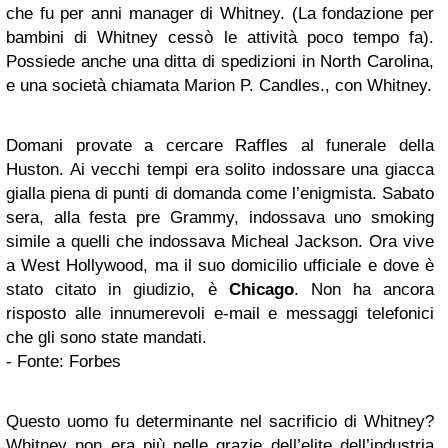
che fu per anni manager di Whitney. (La fondazione per
bambini di Whitney cessò le attività poco tempo fa).
Possiede anche una ditta di spedizioni in North Carolina,
e una società chiamata Marion P. Candles., con Whitney.
Domani provate a cercare Raffles al funerale della
Huston. Ai vecchi tempi era solito indossare una giacca
gialla piena di punti di domanda come l’enigmista. Sabato
sera, alla festa pre Grammy, indossava uno smoking
simile a quelli che indossava Micheal Jackson. Ora vive
a West Hollywood, ma il suo domicilio ufficiale e dove è
stato citato in giudizio, è
Chicago
. Non ha ancora
risposto alle innumerevoli e-mail e messaggi telefonici
che gli sono state mandati.
- Fonte: Forbes
Questo uomo fu determinante nel sacrificio di Whitney?
Whitney non era più nelle grazie dell’elite dell’industria