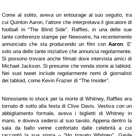
Come al solito, aveva un entourage al suo seguito, tra
cui Quinton Aaron, l’attore che interpretava il giocatore di
football in “The Blind Side”. Raffles, in una delle sue
tante conferenze stampe per Newswire, ha recentemente
annunciato che sta producendo un film con
Aaron
. E’
solo una delle tante iniziative che annuncia regolarmente.
Si possono trovare anche filmati dove intervista amici di
Michael Jackson. Si presume che venda storie ai tabloid.
Nei suoi tweet include regolarmente nomi di giornalisti
dei tabloid, come Kevin Frazier di “The Insider”.
Nonostante lo shock per la morte di Whitney, Raffles era
tornato di sotto alla festa di Clive Davis. Vestiva con un
abbigliamento formale, aveva i biglietti di Whitney in
mano, e doveva sedersi al suo tavolo. Appena dentro la
sala da ballo venne confortato dalle celebrità a cui
raccontò la sua storia – “Ho trovato Whitney”. Gayle