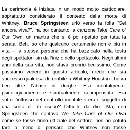
La cerimonia è iniziata in un modo molto particolare,
soprattutto considerato il contesto della morte di
Whitney.
Bruce Springsteen
urlò verso la folla “Sei
ancora viva?”, ha poi cantanto la canzone Take Care of
Our Own, un mantra che si è poi ripetuto per tutta la
serata. Beh, so che qualcuno certamente non è più in
vita – la stessa persona che ha bazzicato nella testa
degli spettatori sin dall’inizio dello spettacolo. Negli ultimi
anni della sua vita, non stava proprio benissimo. Come
possiamo vedere
in questo articolo
, credo che sia
successo qualcosa di terribile a Whitney Houston che va
ben oltre l’abuso di droghe. Era mentalmente,
psicologicamente e spiritualmente scompensata. Era
sotto l’influsso del controllo mentale o era il soggetto di
una sorta di riti oscuri? Difficile da dire. Ma, con
Springsteen che cantava
We Take Care of Our Own
come se fosse l’inno ufficiale del settore, non ho potuto
fare a meno di pensare che Whitney non fosse