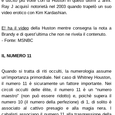
è uscito più volte con la Huston in questi ultimi 2 anni.
Ray J acquisì notorietà nel 2003 quando trapelò un suo
video erotico con Kim Kardashian.
E! ha il video
della Huston mentre consegna la nota a
Brandy e di quest’ultima che non ne rivela il contenuto.
- Fonte: MSNBC
IL NUMERO 11
Quando si tratta di riti occulti, la numerologia assume
un’importanza primordiale. Nel caso di Whitney Houston,
il numero 11 è sicuramente un fattore importante. Nei
circoli occulti delle élite, il numero 11 è un “numero
maestro” (non può essere ridotto) e, poichè supera il
numero 10 (il numero della perfezione) di 1, di solito è
associato al cattivo presagio e alla magia nera. I
cabalisti associano il numero 11 alla trasgressione della