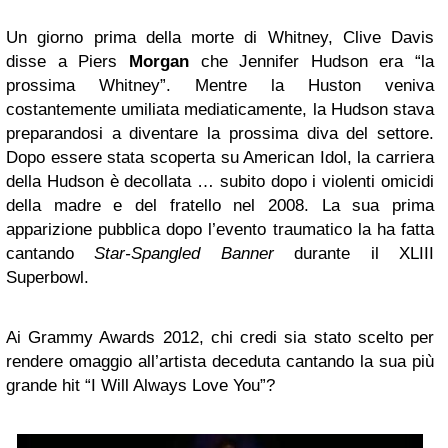
Un giorno prima della morte di Whitney, Clive Davis
disse a Piers
Morgan
che Jennifer Hudson era “la
prossima Whitney”. Mentre la Huston veniva
costantemente umiliata mediaticamente, la Hudson stava
preparandosi a diventare la prossima diva del settore.
Dopo essere stata scoperta su American Idol, la carriera
della Hudson è decollata … subito dopo i violenti omicidi
della madre e del fratello nel 2008. La sua prima
apparizione pubblica dopo l’evento traumatico la ha fatta
cantando
Star-Spangled Banner
durante il XLIII
Superbowl.
Ai Grammy Awards 2012, chi credi sia stato scelto per
rendere omaggio all’artista deceduta cantando la sua più
grande hit “I Will Always Love You”?