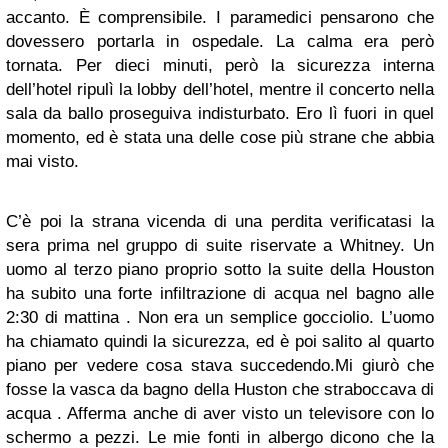
accanto. È comprensibile. I paramedici pensarono che
dovessero portarla in ospedale. La calma era però
tornata. Per dieci minuti, però la sicurezza interna
dell’hotel ripulì la lobby dell’hotel, mentre il concerto nella
sala da ballo proseguiva indisturbato. Ero lì fuori in quel
momento, ed è stata una delle cose più strane che abbia
mai visto.
C’è poi la strana vicenda di una perdita verificatasi la
sera prima nel gruppo di suite riservate a Whitney. Un
uomo al terzo piano proprio sotto la suite della Houston
ha subito una forte infiltrazione di acqua nel bagno alle
2:30 di mattina . Non era un semplice gocciolio. L’uomo
ha chiamato quindi la sicurezza, ed è poi salito al quarto
piano per vedere cosa stava succedendo.Mi giurò che
fosse la vasca da bagno della Huston che straboccava di
acqua . Afferma anche di aver visto un televisore con lo
schermo a pezzi. Le mie fonti in albergo dicono che la