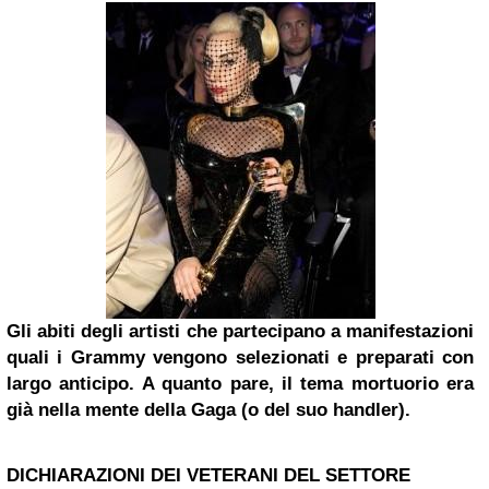
Gli abiti degli artisti che partecipano a manifestazioni
quali i Grammy vengono selezionati e preparati con
largo anticipo. A quanto pare, il tema mortuorio era
già nella mente della Gaga (o del suo handler).
DICHIARAZIONI DEI VETERANI DEL SETTORE