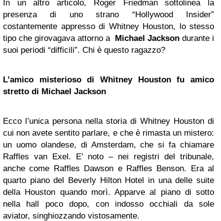
In un altro articolo, Roger Friedman sottolinea la
presenza di uno strano “Hollywood Insider”
costantemente appresso di Whitney Houston, lo stesso
tipo che girovagava attorno a
Michael Jackson
durante i
suoi periodi “difficili”. Chi è questo ragazzo?
L’amico misterioso di Whitney Houston fu amico
stretto di Michael Jackson
Ecco l’unica persona nella storia di Whitney Houston di
cui non avete sentito parlare, e che è rimasta un mistero:
un uomo olandese, di Amsterdam, che si fa chiamare
Raffles van Exel. E’ noto – nei registri del tribunale,
anche come Raffles Dawson e Raffles Benson. Era al
quarto piano del Beverly Hilton Hotel in una delle suite
della Houston quando morì. Apparve al piano di sotto
nella hall poco dopo, con indosso occhiali da sole
aviator, singhiozzando vistosamente.