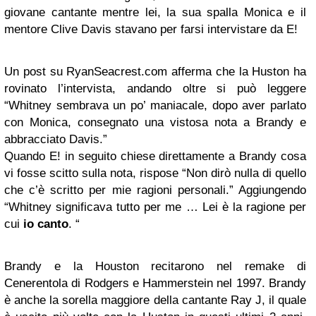
giovane cantante mentre lei, la sua spalla Monica e il
mentore Clive Davis stavano per farsi intervistare da E!
Un post su RyanSeacrest.com afferma che la Huston ha
rovinato l’intervista, andando oltre si può leggere
“Whitney sembrava un po’ maniacale, dopo aver parlato
con Monica, consegnato una vistosa nota a Brandy e
abbracciato Davis.”
Quando E! in seguito chiese direttamente a Brandy cosa
vi fosse scitto sulla nota, rispose “Non dirò nulla di quello
che c’è scritto per mie ragioni personali.” Aggiungendo
“Whitney significava tutto per me … Lei è la ragione per
cui
io canto
. “
Brandy e la Houston recitarono nel remake di
Cenerentola di Rodgers e Hammerstein nel 1997. Brandy
è anche la sorella maggiore della cantante Ray J, il quale