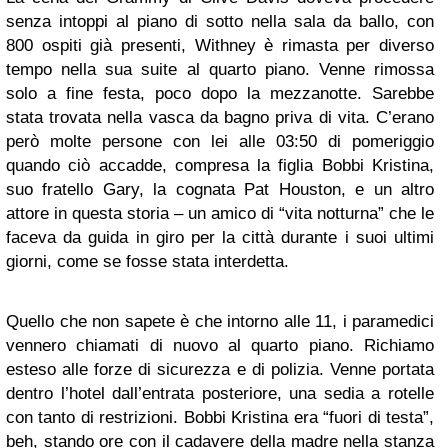
senza intoppi al piano di sotto nella sala da ballo, con
800 ospiti già presenti, Withney è rimasta per diverso
tempo nella sua suite al quarto piano. Venne rimossa
solo a fine festa, poco dopo la mezzanotte. Sarebbe
stata trovata nella vasca da bagno priva di vita. C’erano
però molte persone con lei alle 03:50 di pomeriggio
quando ciò accadde, compresa la figlia Bobbi Kristina,
suo fratello Gary, la cognata Pat Houston, e un altro
attore in questa storia – un amico di “vita notturna” che le
faceva da guida in giro per la città durante i suoi ultimi
giorni, come se fosse stata interdetta.
Quello che non sapete è che intorno alle 11, i paramedici
vennero chiamati di nuovo al quarto piano. Richiamo
esteso alle forze di sicurezza e di polizia. Venne portata
dentro l’hotel dall’entrata posteriore, una sedia a rotelle
con tanto di restrizioni. Bobbi Kristina era “fuori di testa”,
beh, stando ore con il cadavere della madre nella stanza