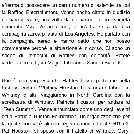
afferma di possedere un certo numero di aziende tra cui
la Raffles Entertainment. Venne anche citato in giudizio
un paio di volte, una volta da un partner di una società
chiamata Max Records Inc., e un’altra volta da una
compagnia aerea privata di
Los Angeles
. Ho parlato con
la compagnia aereo e hanno detto che non posso
commentare perché la situazione è in corso. Ci sono un
sacco di immagini di Raffles con celebrità. Potete
vederlo con tutti, da Magic Johnson a Sandra Bullock.
Non è una sorpresa che Raffles fosse partecipe nella
triste vicenda di Whitney Houston. Lo scorso ottobre, lui,
Whitney e altri viaggiarono in North Carolina con la
sorellastra di Whitney, Patricia Houston per andare al
“Teen Summit”. Venne annunciato come uno degli eventi
della Patricia Huston Foundation, un’organizzazione per
la quale non vi è alcuna registrazione ufficiale 501 c3.
Pat Houston, si sposò con il fratello di Whitney, Gary,