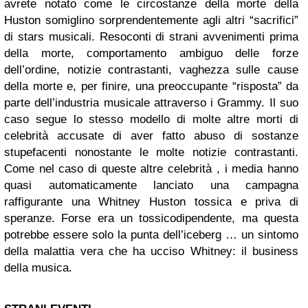
avrete notato come le circostanze della morte della
Huston somiglino sorprendentemente agli altri “sacrifici”
di stars musicali. Resoconti di strani avvenimenti prima
della morte, comportamento ambiguo delle forze
dell’ordine, notizie contrastanti, vaghezza sulle cause
della morte e, per finire, una preoccupante “risposta” da
parte dell’industria musicale attraverso i Grammy. Il suo
caso segue lo stesso modello di molte altre morti di
celebrità accusate di aver fatto abuso di sostanze
stupefacenti nonostante le molte notizie contrastanti.
Come nel caso di queste altre celebrità , i media hanno
quasi automaticamente lanciato una campagna
raffigurante una Whitney Huston tossica e priva di
speranze. Forse era un tossicodipendente, ma questa
potrebbe essere solo la punta dell’iceberg … un sintomo
della malattia vera che ha ucciso Whitney: il business
della musica.