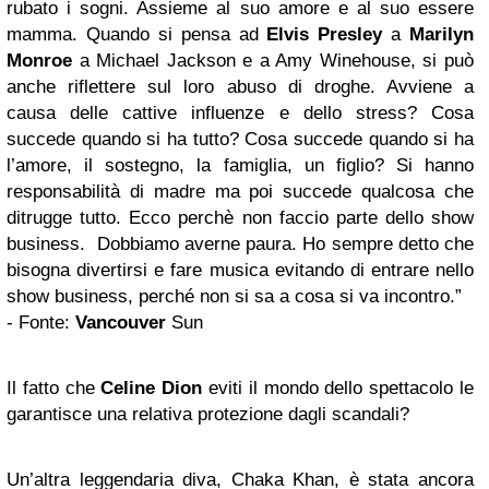
rubato i sogni. Assieme al suo amore e al suo essere
mamma. Quando si pensa ad
Elvis Presley
a
Marilyn
Monroe
a Michael Jackson e a Amy Winehouse, si può
anche riflettere sul loro abuso di droghe. Avviene a
causa delle cattive influenze e dello stress? Cosa
succede quando si ha tutto? Cosa succede quando si ha
l’amore, il sostegno, la famiglia, un figlio? Si hanno
responsabilità di madre ma poi succede qualcosa che
ditrugge tutto. Ecco perchè non faccio parte dello show
business. Dobbiamo averne paura. Ho sempre detto che
bisogna divertirsi e fare musica evitando di entrare nello
show business, perché non si sa a cosa si va incontro.”
- Fonte:
Vancouver
Sun
Il fatto che
Celine Dion
eviti il mondo dello spettacolo le
garantisce una relativa protezione dagli scandali?
Un’altra leggendaria diva, Chaka Khan, è stata ancora