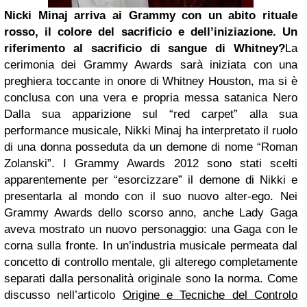
Nicki Minaj arriva ai Grammy con un abito rituale
rosso, il colore del sacrificio e dell’iniziazione. Un
riferimento al sacrificio di sangue di Whitney?
La
cerimonia dei Grammy Awards sarà iniziata con una
preghiera toccante in onore di Whitney Houston, ma si è
conclusa con una vera e propria messa satanica Nero
Dalla sua apparizione sul “red carpet” alla sua
performance musicale, Nikki Minaj ha interpretato il ruolo
di una donna posseduta da un demone di nome “Roman
Zolanski”. I Grammy Awards 2012 sono stati scelti
apparentemente per “esorcizzare” il demone di Nikki e
presentarla al mondo con il suo nuovo alter-ego. Nei
Grammy Awards dello scorso anno, anche Lady Gaga
aveva mostrato un nuovo personaggio: una Gaga con le
corna sulla fronte. In un’industria musicale permeata dal
concetto di controllo mentale, gli alterego completamente
separati dalla personalità originale sono la norma. Come
discusso nell’articolo
Origine e Tecniche del Controlo