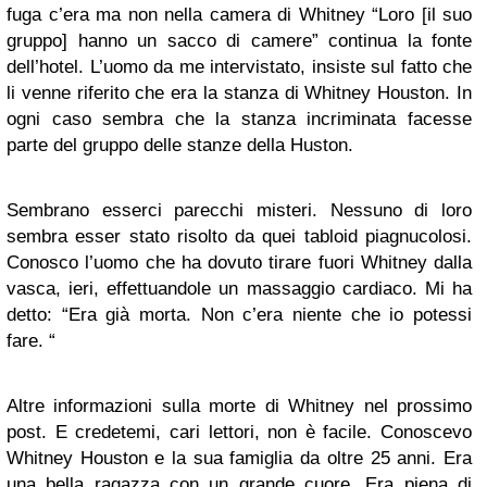
fuga c’era ma non nella camera di Whitney “Loro [il suo
gruppo] hanno un sacco di camere” continua la fonte
dell’hotel. L’uomo da me intervistato, insiste sul fatto che
li venne riferito che era la stanza di Whitney Houston. In
ogni caso sembra che la stanza incriminata facesse
parte del gruppo delle stanze della Huston.
Sembrano esserci parecchi misteri. Nessuno di loro
sembra esser stato risolto da quei tabloid piagnucolosi.
Conosco l’uomo che ha dovuto tirare fuori Whitney dalla
vasca, ieri, effettuandole un massaggio cardiaco. Mi ha
detto: “Era già morta. Non c’era niente che io potessi
fare. “
Altre informazioni sulla morte di Whitney nel prossimo
post. E credetemi, cari lettori, non è facile. Conoscevo
Whitney Houston e la sua famiglia da oltre 25 anni. Era
una bella ragazza con un grande cuore. Era piena di