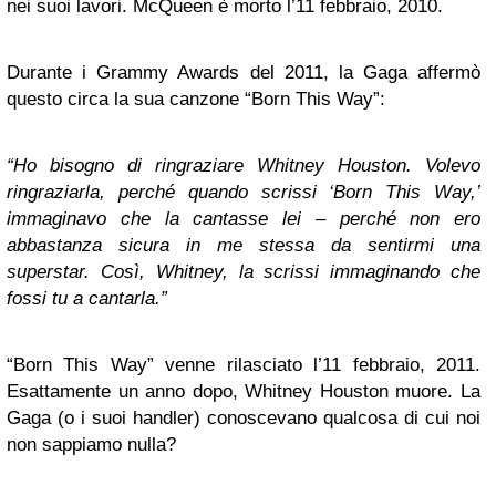
nei suoi lavori. McQueen è morto l’11 febbraio, 2010.
Durante i Grammy Awards del 2011, la Gaga affermò
questo circa la sua canzone “Born This Way”:
“Ho bisogno di ringraziare Whitney Houston. Volevo
ringraziarla, perché quando scrissi ‘Born This Way,’
immaginavo che la cantasse lei – perché non ero
abbastanza sicura in me stessa da sentirmi una
superstar. Così, Whitney, la scrissi immaginando che
fossi tu a cantarla.”
“Born This Way” venne rilasciato l’11 febbraio, 2011.
Esattamente un anno dopo, Whitney Houston muore. La
Gaga (o i suoi handler) conoscevano qualcosa di cui noi
non sappiamo nulla?