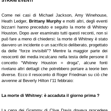
STRANI EVENTI
Come nei casi di Michael Jackson, Amy Winehouse,
Heath Ledger,
Brittany Murphy
e molti altri, degli eventi
bizzarri hanno preceduto e seguito la morte di Whitney
Houston. Dopo aver esaminato tutti questi reconti, non si
può fare a meno di chiedersi: la morte di Whitney è stato
davvero un incidente o un sacrificio deliberato, progettato
da delle “forze invisibili”? Mentre la maggior parte dei
resoconti dei media inculcano nella testa delle persone il
concetto “Whitney Houston = droga”, alcune fonti
rivelano altri dettagli che potrebbero portare a teorie ben
diverse. Ecco il resoconto di Roger Friedman su ciò che
avvenne al Beverly Hilton l’11 febbraio:
La morte di Whitney: è accaduta il giorno prima ?
La cena dei Grammy di Clive Davis doveva procedere