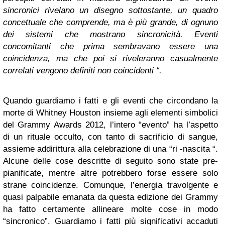
sincronici rivelano un disegno sottostante, un quadro
concettuale che comprende, ma è più grande, di ognuno
dei sistemi che mostrano sincronicità. Eventi
concomitanti che prima sembravano essere una
coincidenza, ma che poi si riveleranno casualmente
correlati vengono definiti non coincidenti “.
Quando guardiamo i fatti e gli eventi che circondano la
morte di Whitney Houston insieme agli elementi simbolici
del Grammy Awards 2012, l’intero “evento” ha l’aspetto
di un rituale occulto, con tanto di sacrificio di sangue,
assieme addirittura alla celebrazione di una “ri -nascita “.
Alcune delle cose descritte di seguito sono state pre-
pianificate, mentre altre potrebbero forse essere solo
strane coincidenze. Comunque, l’energia travolgente e
quasi palpabile emanata da questa edizione dei Grammy
ha fatto certamente allineare molte cose in modo
“sincronico”. Guardiamo i fatti più significativi accaduti