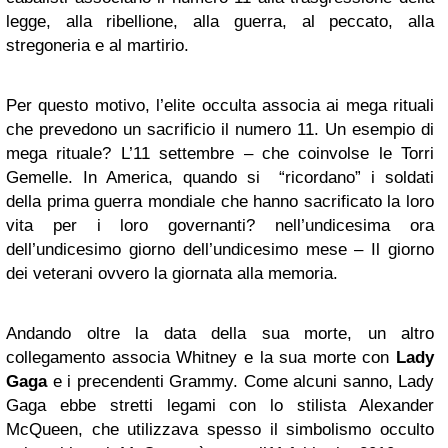
legge, alla ribellione, alla guerra, al peccato, alla
stregoneria e al martirio.
Per questo motivo, l’elite occulta associa ai mega rituali
che prevedono un sacrificio il numero 11. Un esempio di
mega rituale? L’11 settembre – che coinvolse le Torri
Gemelle. In America, quando si “ricordano” i soldati
della prima guerra mondiale che hanno sacrificato la loro
vita per i loro governanti? nell’undicesima ora
dell’undicesimo giorno dell’undicesimo mese – Il giorno
dei veterani ovvero la giornata alla memoria.
Andando oltre la data della sua morte, un altro
collegamento associa Whitney e la sua morte con
Lady
Gaga
e i precendenti Grammy. Come alcuni sanno, Lady
Gaga ebbe stretti legami con lo stilista Alexander
McQueen, che utilizzava spesso il simbolismo occulto