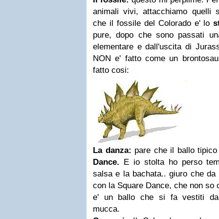
animali vivi, attacchiamo quelli
che il fossile del Colorado e' lo
s
pure, dopo che sono passati una
elementare e dall'uscita di Juras
NON e' fatto come un brontosaur
fatto cosi:
La danza:
pare che il ballo tipic
Dance.
E io stolta ho perso temp
salsa e la bachata.. giuro che da
con la Square Dance, che non so 
e' un ballo che si fa vestiti 
mucca.