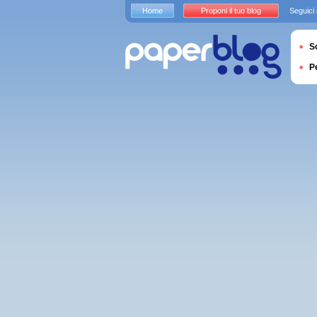
Home
Proponi il tuo blog
Seguici
S
P