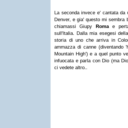
La seconda invece e' cantata da 
Denver, e gia' questo mi sembra b
chiamassi Giupy
Roma
e perta
sull'Italia. Dalla mia esegesi del
storia di uno che arriva in Colo
ammazza di canne (diventando 'hig
Mountain High') e a quel punto ve
infuocata e parla con Dio (ma Dio
ci vedete altro..