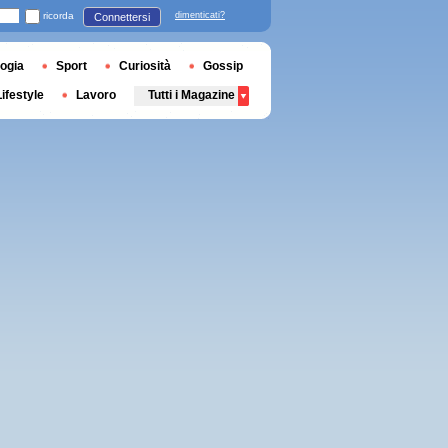
ricorda
dimenticati?
Connettersi
ogia
Sport
Curiosità
Gossip
Lifestyle
Lavoro
Tutti i Magazine