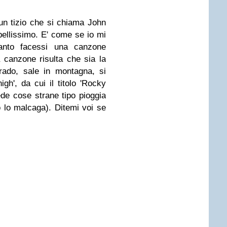
un tizio che si chiama John
ellissimo. E' come se io mi
nto facessi una canzone
la canzone risulta che sia la
rado, sale in montagna, si
h', da cui il titolo 'Rocky
de cose strane tipo pioggia
 lo malcaga). Ditemi voi se