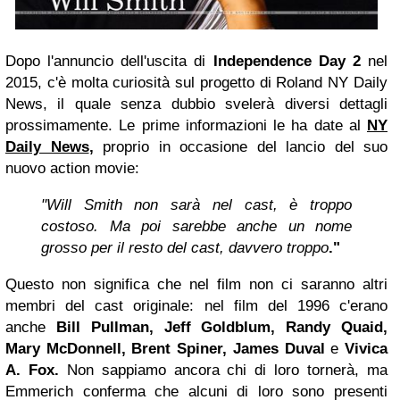
Dopo l'annuncio dell'uscita di
Independence Day 2
nel
2015, c'è molta curiosità sul progetto di Roland NY Daily
News, il quale senza dubbio svelerà diversi dettagli
prossimamente. Le prime informazioni le ha date al
NY
Daily News
,
proprio in occasione del lancio del suo
nuovo action movie:
"Will Smith non sarà nel cast, è troppo
costoso. Ma poi sarebbe anche un nome
grosso per il resto del cast, davvero troppo
."
Questo non significa che nel film non ci saranno altri
membri del cast originale: nel film del 1996 c'erano
anche
Bill Pullman, Jeff Goldblum, Randy Quaid,
Mary McDonnell, Brent Spiner,
James Duval
e
Vivica
A. Fox.
Non sappiamo ancora chi di loro tornerà, ma
Emmerich conferma che alcuni di loro sono presenti