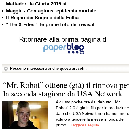
Mattador: la Giuria 2015 si...
Maggie - Contagious: epidemia mortale
Il Regno dei Sogni e della Follia
“The X-Files”: le prime foto del revival
Ritornare alla prima pagina di
Possono interessarti anche questi articoli :
“Mr. Robot” ottiene (già) il rinnovo pe
la seconda stagione da USA Network
A giusto poche ore dal debutto, “Mr.
Robot” 2.0 è già in fila per la produzione
dato che USA Network non ha nemmen
voluto attendere la messa in onda del
primo...
Leggere il seguito