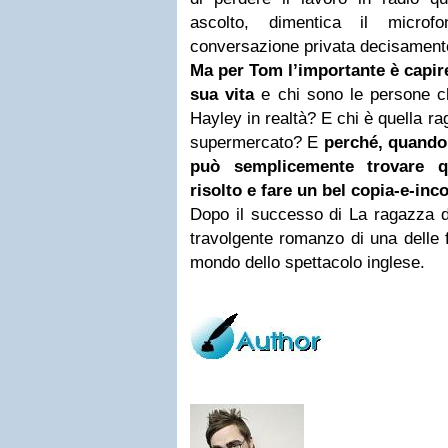
ascolto, dimentica il micro
conversazione privata decisament
Ma per Tom l’importante è capir
sua vita
e chi sono le persone ch
Hayley in realtà? E chi è quella r
supermercato? E
perché, quando 
può semplicemente trovare q
risolto e fare un bel copia-e-inco
Dopo il successo di La ragazza di
travolgente romanzo di una delle 
mondo dello spettacolo inglese.