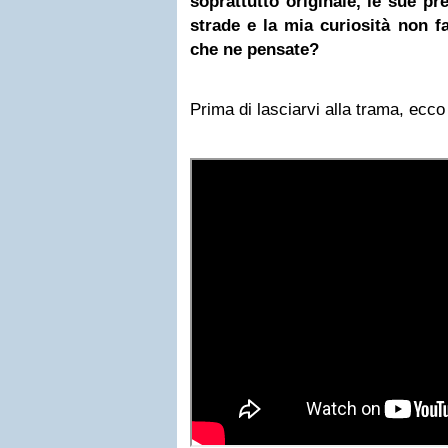
soprattutto originale, le sue p
strade e la mia curiosità non f
che ne pensate?
Prima di lasciarvi alla trama, ecc