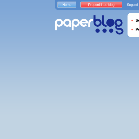
Home
Proponi il tuo blog
Seguici
S
P