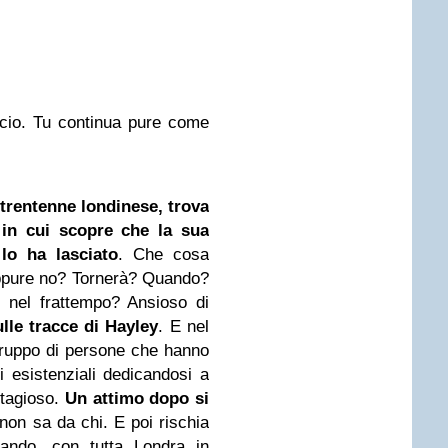
cio. Tu continua pure come
trentenne londinese, trova
 in cui scopre che la sua
lo ha lasciato
. Che cosa
oppure no? Tornerà? Quando?
 nel frattempo? Ansioso di
lle tracce di Hayley
. E nel
 gruppo di persone che hanno
i esistenziali dedicandosi a
ntagioso.
Un attimo dopo si
non sa da chi. E poi rischia
uando, con tutta Londra in