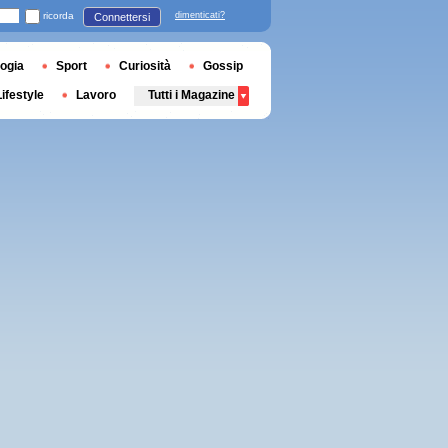
ricorda
dimenticati?
Connettersi
ogia
Sport
Curiosità
Gossip
Lifestyle
Lavoro
Tutti i Magazine