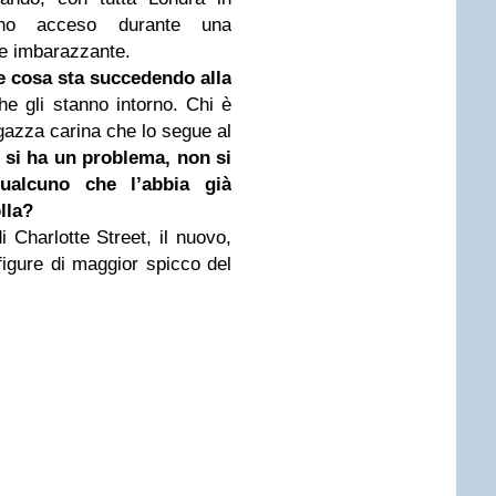
fono acceso durante una
e imbarazzante.
e cosa sta succedendo alla
e gli stanno intorno. Chi è
agazza carina che lo segue al
si ha un problema, non si
ualcuno che l’abbia già
lla?
 Charlotte Street, il nuovo,
figure di maggior spicco del