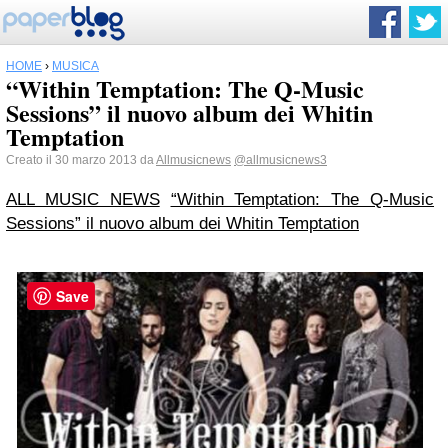
HOME
›
MUSICA
“Within Temptation: The Q-Music
Sessions” il nuovo album dei Whitin
Temptation
Creato il 30 marzo 2013 da
Allmusicnews
@allmusicnews3
ALL MUSIC NEWS
“Within Temptation: The Q-Music
Sessions” il nuovo album dei Whitin Temptation
Save