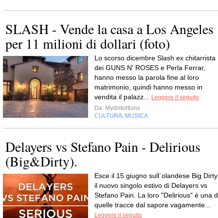
SLASH - Vende la casa a Los Angeles
per 11 milioni di dollari (foto)
Lo scorso dicembre Slash ex chitarrista
dei GUNS N' ROSES e Perla Ferrar,
hanno messo la parola fine al loro
matrimonio, quindi hanno messo in
vendita il palazz...
Leggere il seguito
Da
Mydistortions
CULTURA
MUSICA
,
Delayers vs Stefano Pain - Delirious
(Big&Dirty).
Esce il 15 giugno sull`olandese Big Dirty
il nuovo singolo estivo di Delayers vs
Stefano Pain. La loro "Delirious" è una d
quelle tracce dal sapore vagamente...
Leggere il seguito