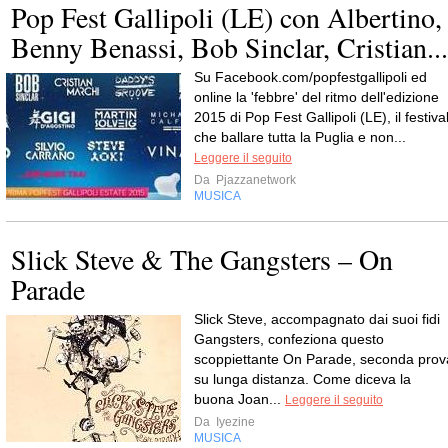
Pop Fest Gallipoli (LE) con Albertino,
Benny Benassi, Bob Sinclar, Cristian...
Su Facebook.com/popfestgallipoli ed
online la 'febbre' del ritmo dell'edizione
2015 di Pop Fest Gallipoli (LE), il festiva
che ballare tutta la Puglia e non...
Leggere il seguito
Da
Pjazzanetwork
MUSICA
Slick Steve & The Gangsters – On
Parade
Slick Steve, accompagnato dai suoi fidi
Gangsters, confeziona questo
scoppiettante On Parade, seconda prov
su lunga distanza. Come diceva la
buona Joan...
Leggere il seguito
Da
Iyezine
MUSICA