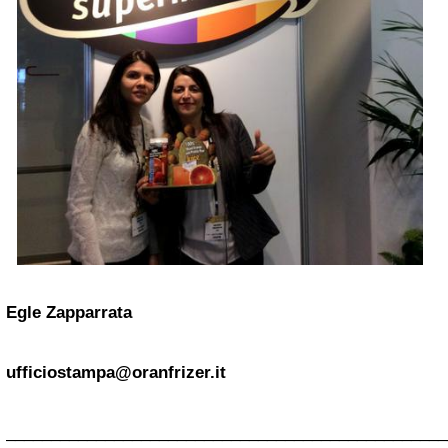
Egle Zapparrata
ufficiostampa@oranfrizer.it
_________________________________________________