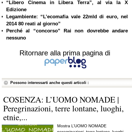
“Libero Cinema in Libera Terra”, al via la X
Edizione
Legambiente: “L’ecomafia vale 22mld di euro, nel
2014 80 reati al giorno”
Perché al “concorso” Rai non dovrebbe andare
nessuno
Ritornare alla prima pagina di
Possono interessarti anche questi articoli :
COSENZA: L’UOMO NOMADE |
Peregrinazioni, terre lontane, luoghi,
etnie,...
Mostra L’UOMO NOMADE
peregrinazioni, terre lontane, luoghi,