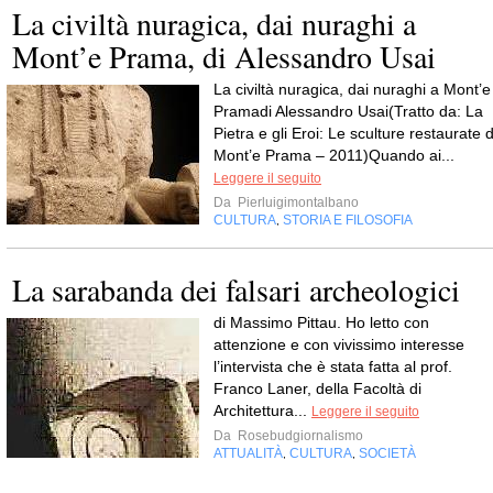
La civiltà nuragica, dai nuraghi a
Mont’e Prama, di Alessandro Usai
La civiltà nuragica, dai nuraghi a Mont’e
Pramadi Alessandro Usai(Tratto da: La
Pietra e gli Eroi: Le sculture restaurate d
Mont’e Prama – 2011)Quando ai...
Leggere il seguito
Da
Pierluigimontalbano
CULTURA
STORIA E FILOSOFIA
,
La sarabanda dei falsari archeologici
di Massimo Pittau. Ho letto con
attenzione e con vivissimo interesse
l’intervista che è stata fatta al prof.
Franco Laner, della Facoltà di
Architettura...
Leggere il seguito
Da
Rosebudgiornalismo
ATTUALITÀ
CULTURA
SOCIETÀ
,
,