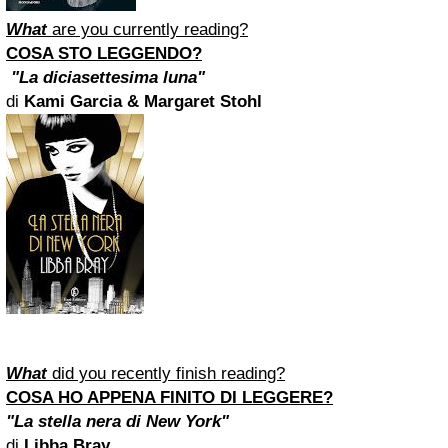
What
are you currently reading?
COSA STO LEGGENDO?
"La diciasettesima luna"
di
Kami Garcia & Margaret Stohl
What
did you recently finish reading?
COSA HO APPENA FINITO DI LEGGERE?
"La stella nera di New York"
di
Libba Bray