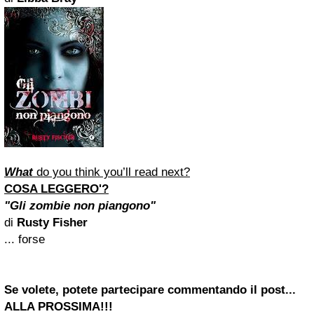
What
do you think you’ll read next?
COSA LEGGERO'?
"Gli zombie non piangono"
di
Rusty Fisher
... forse
Se volete, potete partecipare commentando il post...
ALLA PROSSIMA!!!