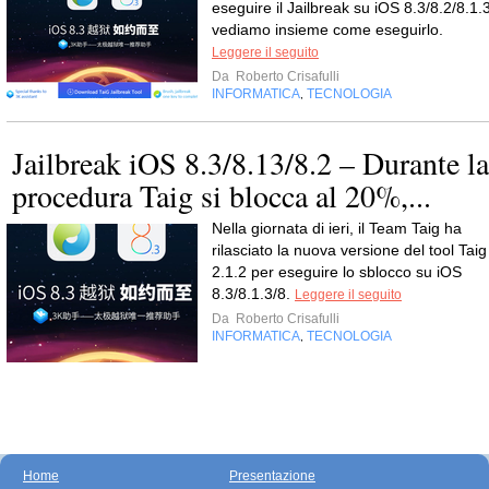
eseguire il Jailbreak su iOS 8.3/8.2/8.1.3
vediamo insieme come eseguirlo.
Leggere il seguito
Da
Roberto Crisafulli
INFORMATICA
TECNOLOGIA
,
Jailbreak iOS 8.3/8.13/8.2 – Durante la
procedura Taig si blocca al 20%,...
Nella giornata di ieri, il Team Taig ha
rilasciato la nuova versione del tool Taig
2.1.2 per eseguire lo sblocco su iOS
8.3/8.1.3/8.
Leggere il seguito
Da
Roberto Crisafulli
INFORMATICA
TECNOLOGIA
,
Home
Presentazione