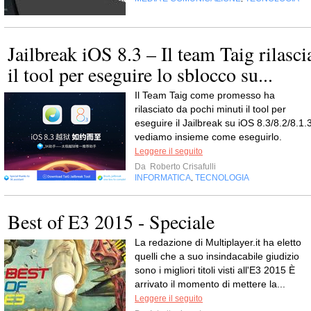
Jailbreak iOS 8.3 – Il team Taig rilasci
il tool per eseguire lo sblocco su...
Il Team Taig come promesso ha
rilasciato da pochi minuti il tool per
eseguire il Jailbreak su iOS 8.3/8.2/8.1.3
vediamo insieme come eseguirlo.
Leggere il seguito
Da
Roberto Crisafulli
INFORMATICA
TECNOLOGIA
,
Best of E3 2015 - Speciale
La redazione di Multiplayer.it ha eletto
quelli che a suo insindacabile giudizio
sono i migliori titoli visti all'E3 2015 È
arrivato il momento di mettere la...
Leggere il seguito