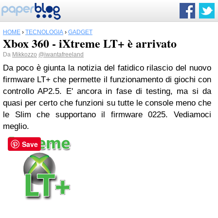
HOME
›
TECNOLOGIA
›
GADGET
Xbox 360 - iXtreme LT+ è arrivato
Da
Mikkozzo
@iwantafreeland
Da poco è giunta la notizia del fatidico rilascio del nuovo
firmware LT+ che permette il funzionamento di giochi con
controllo AP2.5. E' ancora in fase di testing, ma si da
quasi per certo che funzioni su tutte le console meno che
le Slim che supportano il firmware 0225. Vediamoci
meglio.
Save