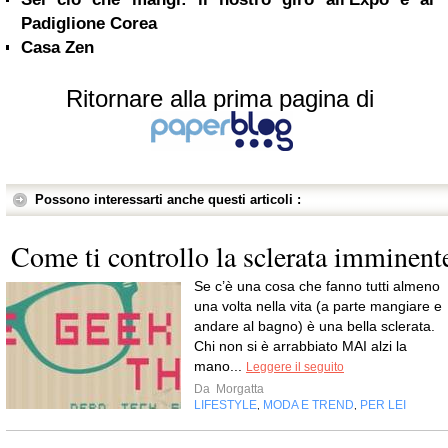
Padiglione Corea
Casa Zen
Ritornare alla prima pagina di
Possono interessarti anche questi articoli :
Come ti controllo la sclerata imminent
Se c’è una cosa che fanno tutti almeno
una volta nella vita (a parte mangiare e
andare al bagno) è una bella sclerata.
Chi non si è arrabbiato MAI alzi la
mano...
Leggere il seguito
Da
Morgatta
LIFESTYLE
MODA E TREND
PER LEI
,
,