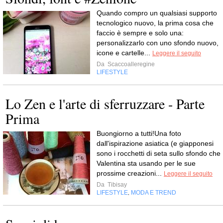
Quando compro un qualsiasi supporto
tecnologico nuovo, la prima cosa che
faccio è sempre e solo una:
personalizzarlo con uno sfondo nuovo,
icone e cartelle...
Leggere il seguito
Da
Scaccoalleregine
LIFESTYLE
Lo Zen e l'arte di sferruzzare - Parte
Prima
Buongiorno a tutti!Una foto
dall'ispirazione asiatica (e giapponesi
sono i rocchetti di seta sullo sfondo che
Valentina sta usando per le sue
prossime creazioni...
Leggere il seguito
Da
Tibisay
LIFESTYLE
MODA E TREND
,