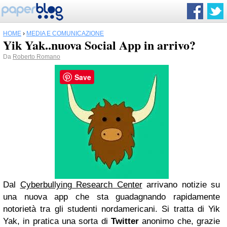
HOME
›
MEDIA E COMUNICAZIONE
Yik Yak..nuova Social App in arrivo?
Da
Roberto Romano
Save
Dal
Cyberbullying Research Center
arrivano notizie su
una nuova app che sta guadagnando rapidamente
notorietà tra gli studenti nordamericani. Si tratta di Yik
Yak, in pratica una sorta di
Twitter
anonimo che, grazie