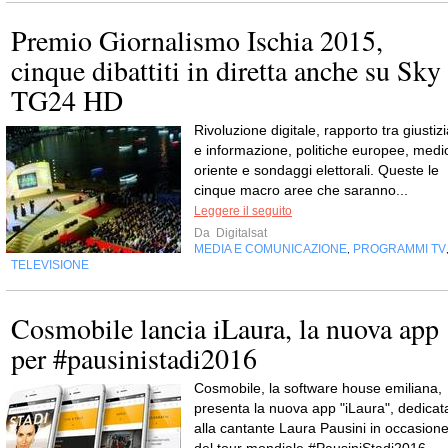
Premio Giornalismo Ischia 2015,
cinque dibattiti in diretta anche su Sky
TG24 HD
Rivoluzione digitale, rapporto tra giustiz
e informazione, politiche europee, medi
oriente e sondaggi elettorali. Queste le
cinque macro aree che saranno...
Leggere il seguito
Da
Digitalsat
MEDIA E COMUNICAZIONE
PROGRAMMI TV
,
TELEVISIONE
Cosmobile lancia iLaura, la nuova app
per #pausinistadi2016
Cosmobile, la software house emiliana,
presenta la nuova app "iLaura", dedicat
alla cantante Laura Pausini in occasion