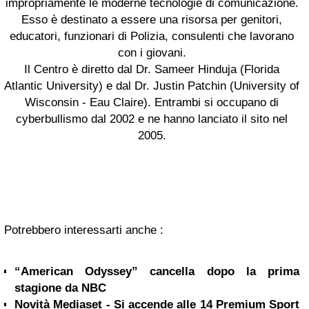
impropriamente le moderne tecnologie di comunicazione.
Esso è destinato a essere una risorsa per genitori,
educatori, funzionari di Polizia, consulenti che lavorano
con i giovani.
Il Centro è diretto dal Dr. Sameer Hinduja (Florida
Atlantic University) e dal Dr. Justin Patchin (University of
Wisconsin - Eau Claire). Entrambi si occupano di
cyberbullismo dal 2002 e ne hanno lanciato il sito nel
2005.
Potrebbero interessarti anche :
“American Odyssey” cancella dopo la prima
stagione da NBC
Novità Mediaset - Si accende alle 14 Premium Sport