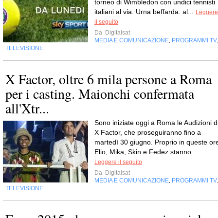
torneo di Wimbledon con undici tennisti
italiani al via. Urna beffarda: al...
Leggere
il seguito
Da
Digitalsat
MEDIA E COMUNICAZIONE
PROGRAMMI TV
,
TELEVISIONE
X Factor, oltre 6 mila persone a Roma
per i casting. Maionchi confermata
all'Xtr...
Sono iniziate oggi a Roma le Audizioni d
X Factor, che proseguiranno fino a
martedì 30 giugno. Proprio in queste or
Elio, Mika, Skin e Fedez stanno...
Leggere il seguito
Da
Digitalsat
MEDIA E COMUNICAZIONE
PROGRAMMI TV
,
TELEVISIONE