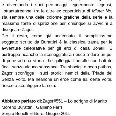
e diventando i suoi personaggi leggermente legnosi,
l’ottantatreenne, tra le altre ex copertinista di
Mister No
,
sia sempre una delle colonne grafiche della serie e la
massima fonte d’ispirazione per chiunque si avvicini a
disegnare Zagor.
Per il resto, come già accennato, il semplicissimo
soggetto scritto da Burattini è la classica trama per le
avventure celebrative per gli eroi di casa Bonelli. E
purtroppo neanche la sceneggiatura riesce a dare un po’
di pepe ad una storia che galleggia fino alle sue battute
finali senza alcuno scossone. Tra sbadigli e poco pathos,
Zagor sconfigge i suoi storici nemici della Triade dei
Senza Volto. Ma neanche un eroe come lui, certe volte,
riesce a sconfiggere la noia.
Abbiamo parlato di:
Zagor#551 – Lo scrigno di Manito
Moreno Burattini
, Gallieno Ferri
Sergio Bonelli Editore, Giugno 2011