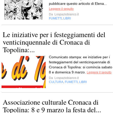
pubblicare questo articolo di Elena...
Leggere il seguito
Da
Lospaziobianco.it
FUMETTI
LIBRI
,
Le iniziative per i festeggiamenti del
venticinquennale di Cronaca di
Topolina:...
Comunicato stampa: ee iniziative per i
festeggiamenti del venticinquennale di
Cronaca di Topolina: si comincia sabato
8 e domenica 9 marzo.
Leggere il seguito
Da
Lospaziobianco.it
CULTURA
FUMETTI
LIBRI
,
,
Associazione culturale Cronaca di
Topolina: 8 e 9 marzo la festa del...