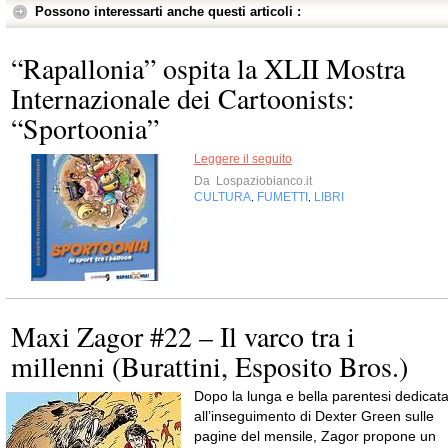
Possono interessarti anche questi articoli :
“Rapallonia” ospita la XLII Mostra
Internazionale dei Cartoonists:
“Sportoonia”
Leggere il seguito
Da
Lospaziobianco.it
CULTURA
FUMETTI
LIBRI
,
,
Maxi Zagor #22 – Il varco tra i
millenni (Burattini, Esposito Bros.)
Dopo la lunga e bella parentesi dedicat
all’inseguimento di Dexter Green sulle
pagine del mensile, Zagor propone un