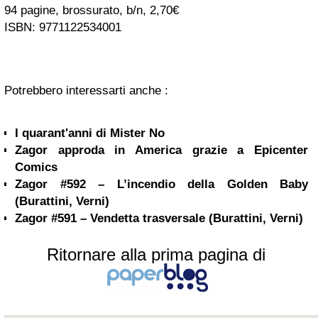
94 pagine, brossurato, b/n, 2,70€
ISBN: 9771122534001
Potrebbero interessarti anche :
I quarant'anni di Mister No
Zagor approda in America grazie a Epicenter
Comics
Zagor #592 – L’incendio della Golden Baby
(Burattini, Verni)
Zagor #591 – Vendetta trasversale (Burattini, Verni)
Ritornare alla prima pagina di