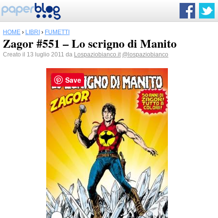
HOME
›
LIBRI
›
FUMETTI
Zagor #551 – Lo scrigno di Manito
Creato il 13 luglio 2011 da
Lospaziobianco.it
@lospaziobianco
Save