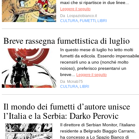
maxi che si ripartisce in due linee...
Leggere il seguito
Da
Lospaziobianco.it
CULTURA
FUMETTI
LIBRI
,
,
Breve rassegna fumettistica di luglio
In questo mese di luglio ho letto molti
fumetti da edicola. Essendo impensabil
recensirli uno a uno (nonché molto
noioso), preferisco presentarvi un
breve...
Leggere il seguito
Da
Mcnab75
CULTURA
LIBRI
,
Il mondo dei fumetti d’autore unisce
l’Italia e la Serbia: Darko Perovic
Il direttore di Serbian Monitor, l’italiano
residente a Belgrado Biaggio Carrano,
ha concesso a Lo Spazio Bianco di