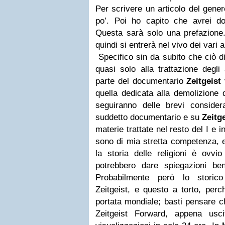
Per scrivere un articolo del gener
po’. Poi ho capito che avrei d
Questa sarà solo una prefazione.
quindi si entrerà nel vivo dei vari 
Specifico sin da subito che ciò di
quasi solo alla trattazione degli
parte del documentario
Zeitgeist
quella dedicata alla demolizione d
seguiranno delle brevi considera
suddetto documentario e su
Zeitg
materie trattate nel resto del I e i
sono di mia stretta competenza, 
la storia delle religioni è ovvi
potrebbero dare spiegazioni be
Probabilmente però lo storico
Zeitgeist, e questo a torto, perc
portata mondiale; basti pensare che
Zeitgeist Forward, appena usci