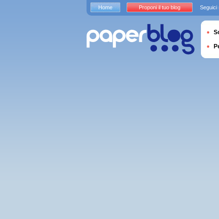
Home
Proponi il tuo blog
Seguici
S
P