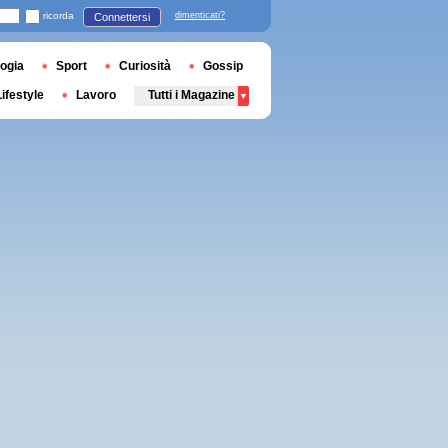
ricorda
dimenticati?
Connettersi
ogia
Sport
Curiosità
Gossip
Lifestyle
Lavoro
Tutti i Magazine