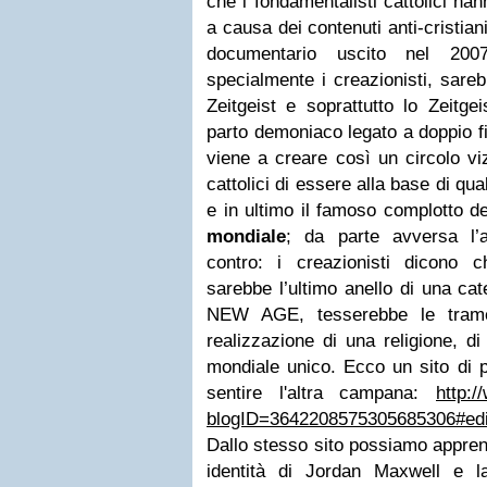
che i fondamentalisti cattolici ha
a causa dei contenuti anti-cristian
documentario uscito nel 2007.
specialmente i creazionisti, sare
Zeitgeist e soprattutto lo Zeitg
parto demoniaco legato a doppio fi
viene a creare così un circolo vi
cattolici di essere alla base di qua
e in ultimo il famoso complotto d
mondiale
; da parte avversa l’a
contro: i creazionisti dicono 
sarebbe l’ultimo anello di una cat
NEW AGE, tesserebbe le trame
realizzazione di una religione, d
mondiale unico. Ecco un sito di p
sentire l'altra campana:
http:/
blogID=3642208575305685306#edi
Dallo stesso sito possiamo appren
identità di Jordan Maxwell e la 