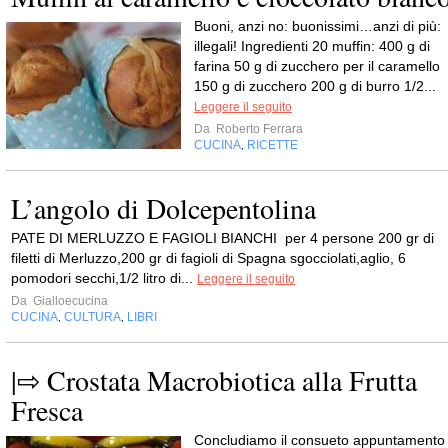
Buoni, anzi no: buonissimi…anzi di più:
illegali! Ingredienti 20 muffin: 400 g di
farina 50 g di zucchero per il caramello
150 g di zucchero 200 g di burro 1/2...
Leggere il seguito
Da
Roberto Ferrara
CUCINA
RICETTE
,
L’angolo di Dolcepentolina
PATE DI MERLUZZO E FAGIOLI BIANCHI per 4 persone 200 gr di
filetti di Merluzzo,200 gr di fagioli di Spagna sgocciolati,aglio, 6
pomodori secchi,1/2 litro di...
Leggere il seguito
Da
Gialloecucina
CUCINA
CULTURA
LIBRI
,
,
|⇨ Crostata Macrobiotica alla Frutta
Fresca
Concludiamo il consueto appuntamento