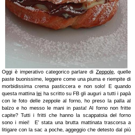
Oggi è imperativo categorico parlare di
Zeppole
, quelle
paste buonissime, leggere come una piuma e riempite di
morbidissima crema pasticcera e non solo!
E quando
questa mattina
lei
ha scritto su FB gli auguri a tutti i papà
con le foto delle zeppole al forno, ho preso la palla al
balzo e ho messo le mani in pasta! Al forno non fritte
capite? Tutti i fritti che hanno la scappatoia del forno
sono i miei!
E’ stata una brutta mattinata trascorsa a
litigare con la sac a poche, aggeggio che detesto dal più