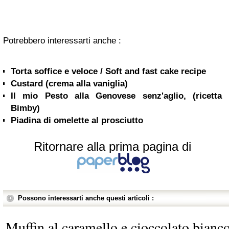
Potrebbero interessarti anche :
Torta soffice e veloce / Soft and fast cake recipe
Custard (crema alla vaniglia)
Il mio Pesto alla Genovese senz'aglio, (ricetta
Bimby)
Piadina di omelette al prosciutto
Ritornare alla prima pagina di
Possono interessarti anche questi articoli :
Muffin al caramello e cioccolato bianc