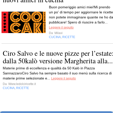
Buon pomeriggio amici miei!Mi prendo
un po' di tempo per aggiornare le ricette
non potete immaginare quante ne ho d
pubblicare! Spero di riuscire a farlo...
Leggere il seguito
Da
Milavi
CUCINA
RICETTE
,
Ciro Salvo e le nuove pizze per l’estate
dalla 50kalò versione Margherita alla...
Materie prime di eccellenza e qualità da 50 Kalò in Piazza
SannazzaroCiro Salvo ha sempre basato il suo menù sulla ricerca di
materie prime selezionate e...
Leggere il seguito
Da
Www.ledolciricette.it
CUCINA
RICETTE
,