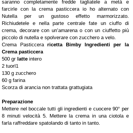
saranno completamente fredde tagliatele a metà e
farcirle con la crema pasticcera io ho alternato con
Nutella per un gustoso effetto marmorizzato.
Richiudetele e nella parte centrale fate un ciuffo di
crema, decorare con un’amarena o con un ciuffetto più
piccolo di nutella e spolverare con zucchero a velo.
Crema Pasticcera
ricetta Bimby
Ingredienti per la
Crema pasticcera
500 gr
latte
intero
2 tuorl1
130 g zucchero
60 g farina
Scorza di arancia non trattata grattugiata
Preparazione
Mettere nel boccale tutti gli ingredienti e cuocere 90° per
8 minuti velocità 5. Mettere la crema in una ciotola e
farla raffreddare spatolando di tanto in tanto.