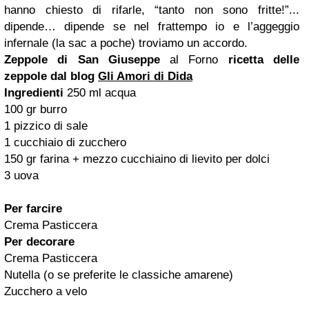
hanno chiesto di rifarle, “tanto non sono fritte!”...
dipende… dipende se nel frattempo io e l’aggeggio
infernale (la sac a poche) troviamo un accordo.
Zeppole di San Giuseppe
al Forno
ricetta delle
zeppole dal blog
Gli Amori di Dida
Ingredienti
250 ml acqua
100 gr burro
1 pizzico di sale
1 cucchiaio di zucchero
150 gr farina + mezzo cucchiaino di lievito per dolci
3 uova
Per farcire
Crema Pasticcera
Per decorare
Crema Pasticcera
Nutella (o se preferite le classiche amarene)
Zucchero a velo