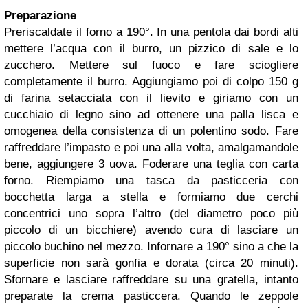
Preparazione
Preriscaldate il forno a 190°. In una pentola dai bordi alti
mettere l’acqua con il burro, un pizzico di sale e lo
zucchero. Mettere sul fuoco e fare sciogliere
completamente il burro. Aggiungiamo poi di colpo 150 g
di farina setacciata con il lievito e giriamo con un
cucchiaio di legno sino ad ottenere una palla lisca e
omogenea della consistenza di un polentino sodo. Fare
raffreddare l’impasto e poi una alla volta, amalgamandole
bene, aggiungere 3 uova. Foderare una teglia con carta
forno. Riempiamo una tasca da pasticceria con
bocchetta larga a stella e formiamo due cerchi
concentrici uno sopra l’altro (del diametro poco più
piccolo di un bicchiere) avendo cura di lasciare un
piccolo buchino nel mezzo. Infornare a 190° sino a che la
superficie non sarà gonfia e dorata (circa 20 minuti).
Sfornare e lasciare raffreddare su una gratella, intanto
preparate la crema pasticcera. Quando le zeppole