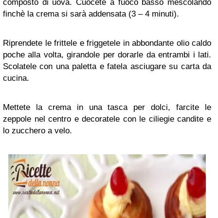
composto di uova. Cuocete a fuoco basso mescolando
finchè la crema si sarà addensata (3 – 4 minuti).
Riprendete le frittele e friggetele in abbondante olio caldo
poche alla volta, girandole per dorarle da entrambi i lati.
Scolatele con una paletta e fatela asciugare su carta da
cucina.
Mettete la crema in una tasca per dolci, farcite le
zeppole nel centro e decoratele con le ciliegie candite e
lo zucchero a velo.