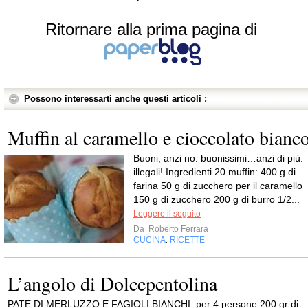
Ritornare alla prima pagina di
Possono interessarti anche questi articoli :
Muffin al caramello e cioccolato bianc
Buoni, anzi no: buonissimi…anzi di più:
illegali! Ingredienti 20 muffin: 400 g di
farina 50 g di zucchero per il caramello
150 g di zucchero 200 g di burro 1/2...
Leggere il seguito
Da
Roberto Ferrara
CUCINA
RICETTE
,
L’angolo di Dolcepentolina
PATE DI MERLUZZO E FAGIOLI BIANCHI per 4 persone 200 gr di