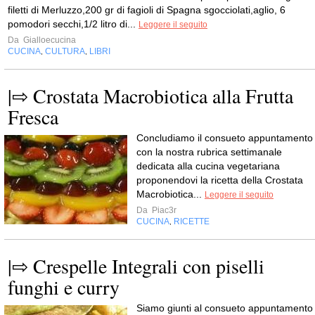
filetti di Merluzzo,200 gr di fagioli di Spagna sgocciolati,aglio, 6
pomodori secchi,1/2 litro di...
Leggere il seguito
Da
Gialloecucina
CUCINA
CULTURA
LIBRI
,
,
|⇨ Crostata Macrobiotica alla Frutta
Fresca
Concludiamo il consueto appuntamento
con la nostra rubrica settimanale
dedicata alla cucina vegetariana
proponendovi la ricetta della Crostata
Macrobiotica...
Leggere il seguito
Da
Piac3r
CUCINA
RICETTE
,
|⇨ Crespelle Integrali con piselli
funghi e curry
Siamo giunti al consueto appuntamento