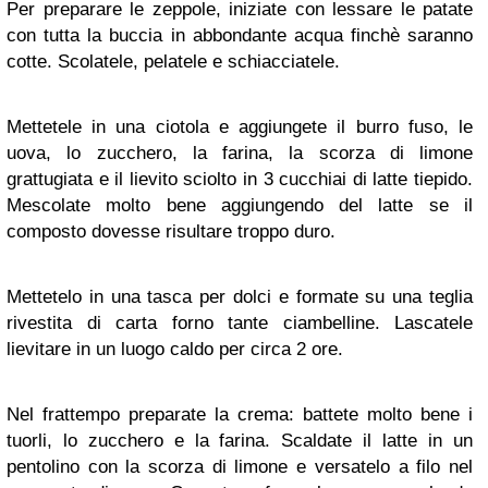
Per preparare le zeppole, iniziate con lessare le patate
con tutta la buccia in abbondante acqua finchè saranno
cotte. Scolatele, pelatele e schiacciatele.
Mettetele in una ciotola e aggiungete il burro fuso, le
uova, lo zucchero, la farina, la scorza di limone
grattugiata e il lievito sciolto in 3 cucchiai di latte tiepido.
Mescolate molto bene aggiungendo del latte se il
composto dovesse risultare troppo duro.
Mettetelo in una tasca per dolci e formate su una teglia
rivestita di carta forno tante ciambelline. Lascatele
lievitare in un luogo caldo per circa 2 ore.
Nel frattempo preparate la crema: battete molto bene i
tuorli, lo zucchero e la farina. Scaldate il latte in un
pentolino con la scorza di limone e versatelo a filo nel