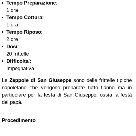
Tempo Preparazione:
1 ora
Tempo Cottura:
1 ora
Tempo Riposo:
2 ore
Dosi:
20 frittelle
Difficolta':
Impegnativa
Le
Zeppole di San Giuseppe
sono delle frittelle tipiche
napoletane che vengono preparate tutto l’anno ma in
particolare per la festa di San Giuseppe, ossia la festà
del papà.
Procedimento