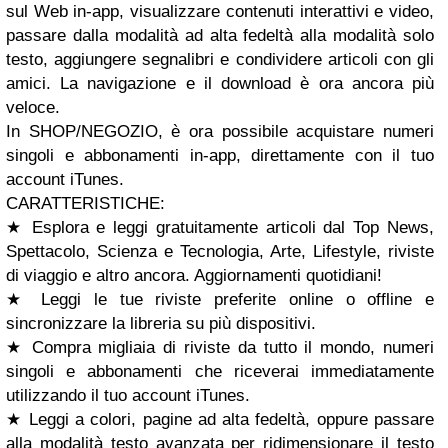
sul Web in-app, visualizzare contenuti interattivi e video,
passare dalla modalità ad alta fedeltà alla modalità solo
testo, aggiungere segnalibri e condividere articoli con gli
amici. La navigazione e il download è ora ancora più
veloce.
In SHOP/NEGOZIO, è ora possibile acquistare numeri
singoli e abbonamenti in-app, direttamente con il tuo
account iTunes.
CARATTERISTICHE:
★ Esplora e leggi gratuitamente articoli dal Top News,
Spettacolo, Scienza e Tecnologia, Arte, Lifestyle, riviste
di viaggio e altro ancora. Aggiornamenti quotidiani!
★ Leggi le tue riviste preferite online o offline e
sincronizzare la libreria su più dispositivi.
★ Compra migliaia di riviste da tutto il mondo, numeri
singoli e abbonamenti che riceverai immediatamente
utilizzando il tuo account iTunes.
★ Leggi a colori, pagine ad alta fedeltà, oppure passare
alla modalità testo avanzata per ridimensionare il testo