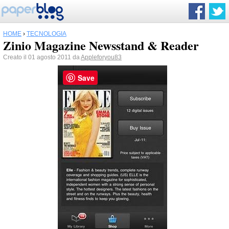
HOME
›
TECNOLOGIA
Zinio Magazine Newsstand & Reader
Creato il 01 agosto 2011 da
Appleforyou83
Save