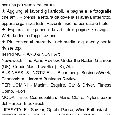
per una più semplice lettura.
★ Aggiungi ai favoriti gli articoli, le pagine e le fotografie
che ami. Riprendi la lettura da dove la si aveva interrotto,
oppura organizza tutti i Favoriti insieme per data o titolo.
★ Esplora collegamenti da articoli e pagine e naviga il
Web da dentro l'applicazione.
★ Piu’ contenuti interattivi, rich media, digital-only per le
riviste top.
IN PRIMO PIANO & NOVITA ':
Newsweek, The Paris Review, Under the Radar, Glamour
(UK), Condé Nast Traveller (UK), Afar
BUSINESS & NOTIZIE - Bloomberg BusinessWeek,
Economista, Harvard Business Review
PER UOMINI - Maxim, Esquire, Car & Driver, Fitness
Uomo, Fuori
MODA - Elle, Cosmopolitan, Marie Claire, Nylon, bazar
del Harper, BlackBook
LIFESYTYLE - Saveur, Oprah, Pausa, Wine Enthusiast