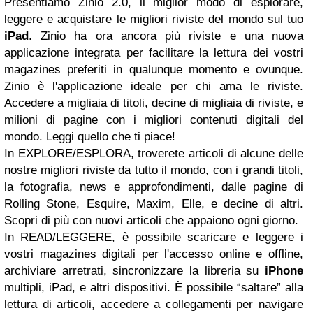
Presentiamo Zinio 2.0, il miglior modo di esplorare,
leggere e acquistare le migliori riviste del mondo sul tuo
iPad
. Zinio ha ora ancora più riviste e una nuova
applicazione integrata per facilitare la lettura dei vostri
magazines preferiti in qualunque momento e ovunque.
Zinio è l'applicazione ideale per chi ama le riviste.
Accedere a migliaia di titoli, decine di migliaia di riviste, e
milioni di pagine con i migliori contenuti digitali del
mondo. Leggi quello che ti piace!
In EXPLORE/ESPLORA, troverete articoli di alcune delle
nostre migliori riviste da tutto il mondo, con i grandi titoli,
la fotografia, news e approfondimenti, dalle pagine di
Rolling Stone, Esquire, Maxim, Elle, e decine di altri.
Scopri di più con nuovi articoli che appaiono ogni giorno.
In READ/LEGGERE, è possibile scaricare e leggere i
vostri magazines digitali per l'accesso online e offline,
archiviare arretrati, sincronizzare la libreria su
iPhone
multipli, iPad, e altri dispositivi. È possibile “saltare” alla
lettura di articoli, accedere a collegamenti per navigare