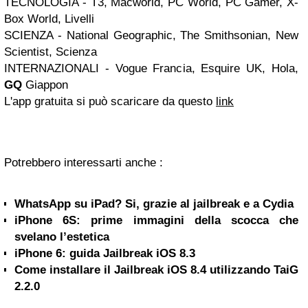
TECNOLOGIA - T3, Macworld, PC World, PC Gamer, X-
Box World, Livelli
SCIENZA - National Geographic, The Smithsonian, New
Scientist, Scienza
INTERNAZIONALI - Vogue Francia, Esquire UK, Hola,
GQ
Giappon
L'app gratuita si può scaricare da questo
link
Potrebbero interessarti anche :
WhatsApp su iPad? Si, grazie al jailbreak e a Cydia
iPhone 6S: prime immagini della scocca che
svelano l’estetica
iPhone 6: guida Jailbreak iOS 8.3
Come installare il Jailbreak iOS 8.4 utilizzando TaiG
2.2.0