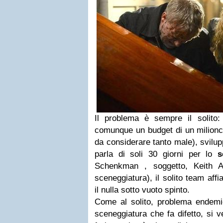
Il problema è sempre il solito
comunque un budget di un milionci
da considerare tanto male), svilup
parla di soli 30 giorni per lo
s
Schenkman , soggetto, Keith A
sceneggiatura), il solito team aff
il nulla sotto vuoto spinto.
Come al solito, problema endemi
sceneggiatura che fa difetto, si v