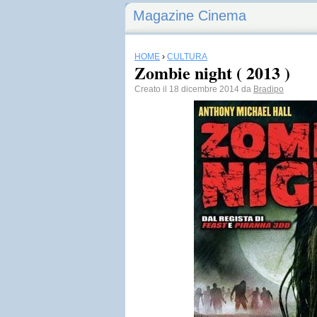
Magazine Cinema
HOME
›
CULTURA
Zombie night ( 2013 )
Creato il 18 dicembre 2014 da
Bradipo