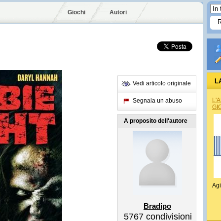
Giochi
Autori
L
Vedi articolo originale
L'
Segnala un abuso
GI
A proposito dell'autore
Agi
Bradipo
5767
condivisioni