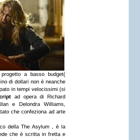
: progetto a basso budget(
no di dollari non è neanche
pato in tempi velocissimi (si
cript
ad opera di Richard
llan e Delondra Williams,
iatato che confeziona ad arte
co della The Asylum , è la
ede che è scritta in fretta e