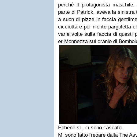
perché il protagonista maschile,
parte di Patrick, aveva la sinistr
a suon di pizze in faccia gentilm
cicciotta e per niente pargoletta 
varie volte sulla faccia di quest
er Monnezza sul cranio di Bombol
Ebbene si , ci sono cascato.
Mi sono fatto fregare dalla The Asy