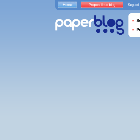
Home
Proponi il tuo blog
Seguici
S
P