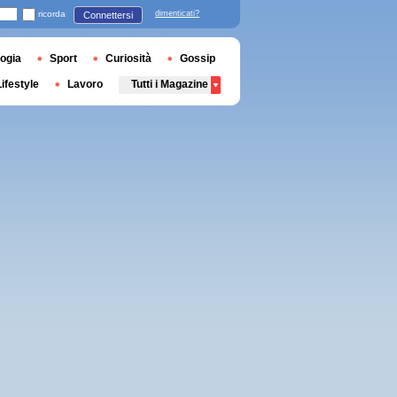
ricorda
dimenticati?
Connettersi
ogia
Sport
Curiosità
Gossip
Lifestyle
Lavoro
Tutti i Magazine