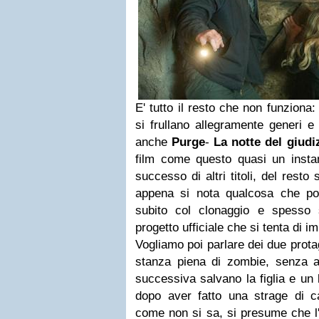
E' tutto il resto che non funziona:
si frullano allegramente generi e
anche
Purge
-
La notte del giudi
film come questo quasi un instan
successo di altri titoli, del rest
appena si nota qualcosa che po
subito col clonaggio e spesso 
progetto ufficiale che si tenta di im
Vogliamo poi parlare dei due prota
stanza piena di zombie, senza ar
successiva salvano la figlia e un
dopo aver fatto una strage di 
come non si sa, si presume che l'