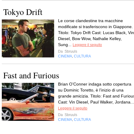
Tokyo Drift
Le corse clandestine tra macchine
modificate si trasferiscono in Giappone.
Titolo: Tokyo Drift Cast: Lucas Black, Vin
Diesel, Bow Wow, Nathalie Kelley,
Sung...
Leggere il seguito
Da
Sbruuls
CINEMA
CULTURA
,
Fast and Furious
Brian O’Conner indaga sotto copertura
su Dominic Toretto, è l’inizio di una
grande amicizia. Titolo: Fast and Furiou
Cast: Vin Diesel, Paul Walker, Jordana...
Leggere il seguito
Da
Sbruuls
CINEMA
CULTURA
,