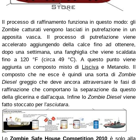
Il processo di raffinamento funziona in questo modo: gli
Zombie catturati vengono lasciati in putrefazione in un
apposita vasca. Il processo di putrefazione viene
accelerato aggiungendo della calce fino ad ottenere,
dopo una settimana, una fanghiglia che viene scaldata
fino a 120 °F (circa 49 °C). A questo punto viene
aggiunta un composto misto di
Lisciva
e Metanolo. Il
composto che ne esce è quindi una sorta di
Zombie
Diesel
greggio che deve ancora attraversare le fasi di
raffinazione che comportano la separazione da questo
della glicerina e dall'acqua. Infine lo
Zombie Diesel
viene
fatto stoccato per l'
asciutara
.
Lo
Zombie Safe House Competition 2010
è solo alla