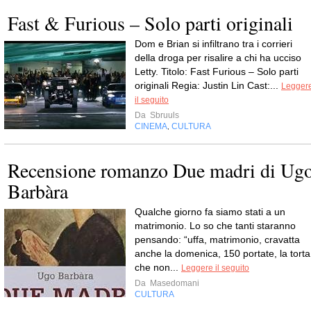
Fast & Furious – Solo parti originali
Dom e Brian si infiltrano tra i corrieri
della droga per risalire a chi ha ucciso
Letty. Titolo: Fast Furious – Solo parti
originali Regia: Justin Lin Cast:...
Legger
il seguito
Da
Sbruuls
CINEMA
CULTURA
,
Recensione romanzo Due madri di Ug
Barbàra
Qualche giorno fa siamo stati a un
matrimonio. Lo so che tanti staranno
pensando: “uffa, matrimonio, cravatta
anche la domenica, 150 portate, la torta
che non...
Leggere il seguito
Da
Masedomani
CULTURA