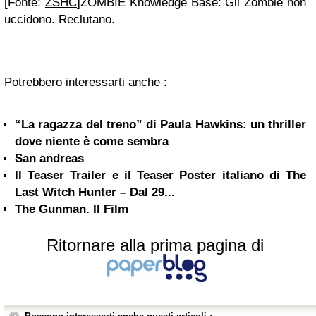
[Fonte:
ZSHC
]ZOMBIE Knowledge Base: Gli Zombie non
uccidono. Reclutano.
Potrebbero interessarti anche :
“La ragazza del treno” di Paula Hawkins: un thriller
dove niente è come sembra
San andreas
Il Teaser Trailer e il Teaser Poster italiano di The
Last Witch Hunter – Dal 29...
The Gunman. Il Film
Ritornare alla prima pagina di