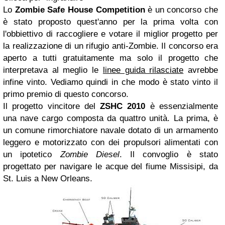
Lo
Zombie Safe House Competition
è un concorso che
è stato proposto quest'anno per la prima volta con
l'obbiettivo di raccogliere e votare il miglior progetto per
la realizzazione di un rifugio anti-Zombie. Il concorso era
aperto a tutti gratuitamente ma solo il progetto che
interpretava al meglio le
linee guida rilasciate
avrebbe
infine vinto. Vediamo quindi in che modo è stato vinto il
primo premio di questo concorso.
Il progetto vincitore del
ZSHC 2010
è essenzialmente
una nave cargo composta da quattro unità. La prima, è
un comune rimorchiatore navale dotato di un armamento
leggero e motorizzato con dei propulsori alimentati con
un ipotetico
Zombie Diesel
. Il convoglio è stato
progettato per navigare le acque del fiume Missisipi, da
St. Luis a New Orleans.