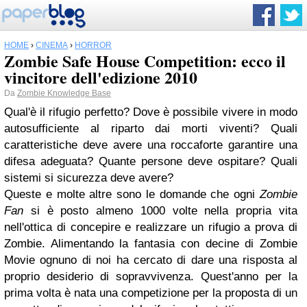
HOME
›
CINEMA
›
HORROR
Zombie Safe House Competition: ecco il
vincitore dell'edizione 2010
Da
Zombie Knowledge Base
Qual'è il rifugio perfetto? Dove è possibile vivere in modo
autosufficiente al riparto dai morti viventi? Quali
caratteristiche deve avere una roccaforte garantire una
difesa adeguata? Quante persone deve ospitare? Quali
sistemi si sicurezza deve avere?
Queste e molte altre sono le domande che ogni
Zombie
Fan
si è posto almeno 1000 volte nella propria vita
nell'ottica di concepire e realizzare un rifugio a prova di
Zombie. Alimentando la fantasia con decine di Zombie
Movie ognuno di noi ha cercato di dare una risposta al
proprio desiderio di sopravvivenza. Quest'anno per la
prima volta è nata una competizione per la proposta di un