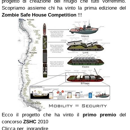
progetto di creazione del rifugio che tutti vorremmo.
Scopriamo assieme chi ha vinto la prima edizione del
Zombie Safe House Competition
!!!
Ecco il progetto che ha vinto il
primo premio
del
concorso
ZSHC
2010
Clicca per ingrandire