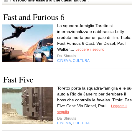
Possono interessarti anche questi articoli :
Fast and Furious 6
La squadra-famiglia Toretto si
internazionalizza e riabbraccia Letty
creduta morta per un paio di film. Titolo:
Fast Furious 6 Cast: Vin Diesel, Paul
Walker,...
Leggere il seguito
Da
Sbruuls
CINEMA
CULTURA
,
Fast Five
Toretto porta la squadra-famiglia e le su
auto a Rio de Janeiro per derubare il
boss che controlla le favelas. Titolo: Fas
Five Cast: Vin Diesel, Paul...
Leggere il
seguito
Da
Sbruuls
CINEMA
CULTURA
,