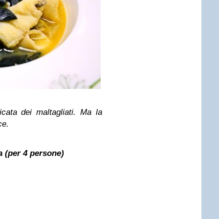
ata dei maltagliati. Ma la
ce.
ia (per 4 persone)