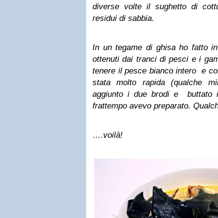
diverse volte il sughetto di cott
residui di sabbia.
In un tegame di ghisa ho fatto in 
ottenuti dai tranci di pesci e i ga
tenere il pesce bianco intero e co
stata molto rapida (qualche m
aggiunto i due brodi e buttato i
frattempo avevo preparato. Qual
….voilà!