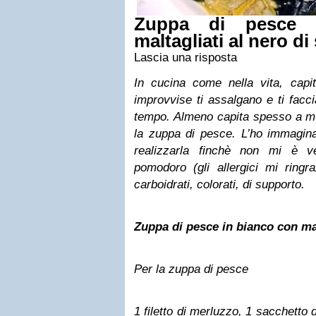
Zuppa di pesce
i
maltagliati al nero di
Lascia una risposta
In cucina come nella vita, capi
improvvise ti assalgano e ti fac
tempo. Almeno capita spesso a me
la zuppa di pesce. L’ho immagina
realizzarla finchè non mi è v
pomodoro (gli allergici mi ringr
carboidrati, colorati, di supporto.
Zuppa di pesce in bianco con mal
Per la zuppa di pesce
1 filetto di merluzzo, 1 sacchetto 