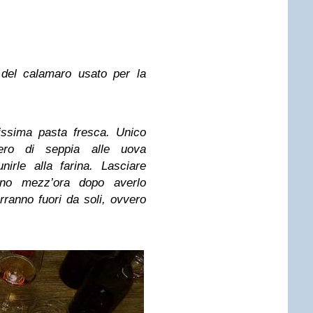
 del calamaro usato per la
ssima pasta fresca. Unico
ero di seppia alle uova
irle alla farina. Lasciare
eno mezz’ora dopo averlo
erranno fuori da soli, ovvero