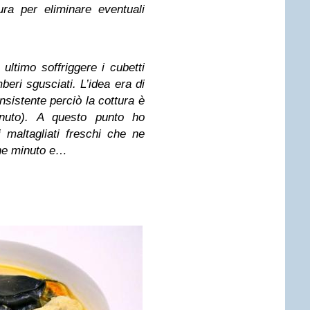
ura per eliminare eventuali
ultimo soffriggere i cubetti
mberi sgusciati. L’idea era di
nsistente perciò la cottura è
inuto). A questo punto ho
 maltagliati freschi che ne
che minuto e…