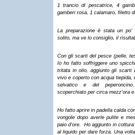
1 trancio di pescatrice, 4 gamb
gamberi rosa, 1 calamaro, filetto d
La preparazione è stata un po’ p
solito, ma ve lo consiglio, il risult
Con gli scarti del pesce (pelle, t
Io ho fatto soffriggere uno spicchi
tritata in olio, aggiunto gli scart
vivo e coperto con acqua tiepida, 
selvatico e del peperoncino.
scoperchiato per circa mezz’ora e f
Ho fatto aprire in padella calda con
vongole dopo averle pulite e m
paio d’ore. Ho aggiunto in cottura
al liquido per dare forza. Una volta 