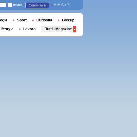
ricorda
dimenticati?
Connettersi
ogia
Sport
Curiosità
Gossip
Lifestyle
Lavoro
Tutti i Magazine