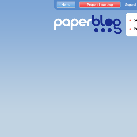
Home
Proponi il tuo blog
Seguici
S
P