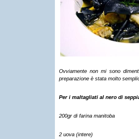
Ovviamente non mi sono dimentic
preparazione è stata molto sempli
Per i maltagliati al nero di sepp
200gr di farina manitoba
2 uova (intere)