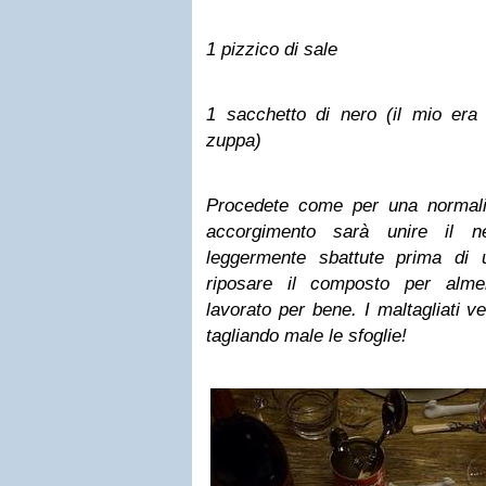
1 pizzico di sale
1 sacchetto di nero (il mio era
zuppa)
Procedete come per una normali
accorgimento sarà unire il n
leggermente sbattute prima di un
riposare il composto per alm
lavorato per bene. I maltagliati v
tagliando male le sfoglie!