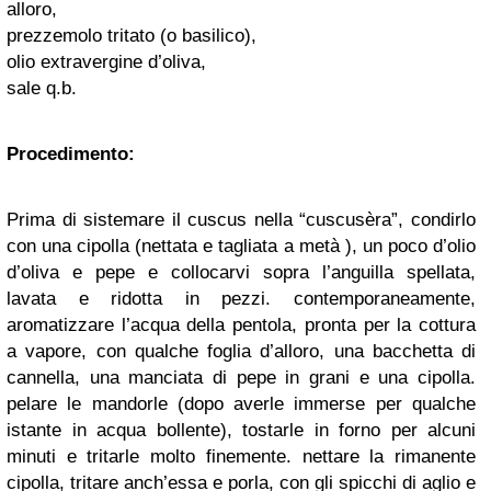
alloro,
prezzemolo tritato (o basilico),
olio extravergine d’oliva,
sale q.b.
Procedimento:
Prima di sistemare il cuscus nella “cuscusèra”, condirlo
con una cipolla (nettata e tagliata a metà ), un poco d’olio
d’oliva e pepe e collocarvi sopra l’anguilla spellata,
lavata e ridotta in pezzi. contemporaneamente,
aromatizzare l’acqua della pentola, pronta per la cottura
a vapore, con qualche foglia d’alloro, una bacchetta di
cannella, una manciata di pepe in grani e una cipolla.
pelare le mandorle (dopo averle immerse per qualche
istante in acqua bollente), tostarle in forno per alcuni
minuti e tritarle molto finemente. nettare la rimanente
cipolla, tritare anch’essa e porla, con gli spicchi di aglio e