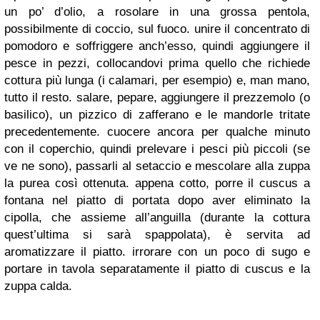
un po’ d’olio, a rosolare in una grossa pentola,
possibilmente di coccio, sul fuoco. unire il concentrato di
pomodoro e soffriggere anch’esso, quindi aggiungere il
pesce in pezzi, collocandovi prima quello che richiede
cottura più lunga (i calamari, per esempio) e, man mano,
tutto il resto. salare, pepare, aggiungere il prezzemolo (o
basilico), un pizzico di zafferano e le mandorle tritate
precedentemente. cuocere ancora per qualche minuto
con il coperchio, quindi prelevare i pesci più piccoli (se
ve ne sono), passarli al setaccio e mescolare alla zuppa
la purea così ottenuta. appena cotto, porre il cuscus a
fontana nel piatto di portata dopo aver eliminato la
cipolla, che assieme all’anguilla (durante la cottura
quest’ultima si sarà spappolata), è servita ad
aromatizzare il piatto. irrorare con un poco di sugo e
portare in tavola separatamente il piatto di cuscus e la
zuppa calda.