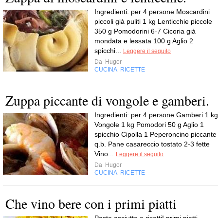
Ingredienti: per 4 persone Moscardini
piccoli già puliti 1 kg Lenticchie piccole
350 g Pomodorini 6-7 Cicoria già
mondata e lessata 100 g Aglio 2
spicchi...
Leggere il seguito
Da
Hugor
CUCINA
RICETTE
,
Zuppa piccante di vongole e gamberi.
Ingredienti: per 4 persone Gamberi 1 kg
Vongole 1 kg Pomodori 50 g Aglio 1
spicchio Cipolla 1 Peperoncino piccante
q.b. Pane casareccio tostato 2-3 fette
Vino...
Leggere il seguito
Da
Hugor
CUCINA
RICETTE
,
Che vino bere con i primi piatti