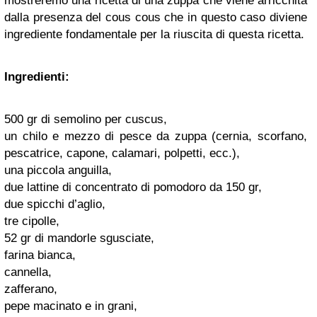
mostreremo una ricetta di una zuppa che viene arricchita
dalla presenza del cous cous che in questo caso diviene
ingrediente fondamentale per la riuscita di questa ricetta.
Ingredienti:
500 gr di semolino per cuscus,
un chilo e mezzo di pesce da zuppa (cernia, scorfano,
pescatrice, capone, calamari, polpetti, ecc.),
una piccola anguilla,
due lattine di concentrato di pomodoro da 150 gr,
due spicchi d’aglio,
tre cipolle,
52 gr di mandorle sgusciate,
farina bianca,
cannella,
zafferano,
pepe macinato e in grani,