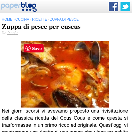
HOME
›
CUCINA
›
RICETTE
›
ZUPPA DI PESCE
Zuppa di pesce per cuscus
Da
Piac3r
Save
Nei giorni scorsi vi avevamo proposto una rivisitazione
della classica ricetta del Cous Cous e come questa si
trasformasse in un primo ricco ed originale. Quest’oggi vi