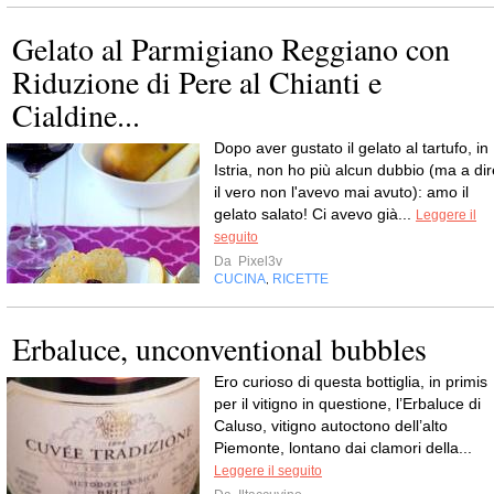
Gelato al Parmigiano Reggiano con
Riduzione di Pere al Chianti e
Cialdine...
Dopo aver gustato il gelato al tartufo, in
Istria, non ho più alcun dubbio (ma a dir
il vero non l'avevo mai avuto): amo il
gelato salato! Ci avevo già...
Leggere il
seguito
Da
Pixel3v
CUCINA
RICETTE
,
Erbaluce, unconventional bubbles
Ero curioso di questa bottiglia, in primis
per il vitigno in questione, l’Erbaluce di
Caluso, vitigno autoctono dell’alto
Piemonte, lontano dai clamori della...
Leggere il seguito