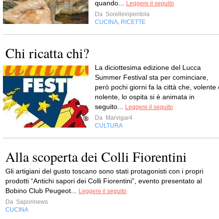
quando...
Leggere il seguito
Da
Sorelleinpentola
CUCINA
RICETTE
,
Chi ricatta chi?
La diciottesima edizione del Lucca
Summer Festival sta per cominciare,
però pochi giorni fa la città che, volente
nolente, lo ospita si è animata in
seguito...
Leggere il seguito
Da
Marvigar4
CULTURA
Alla scoperta dei Colli Fiorentini
Gli artigiani del gusto toscano sono stati protagonisti con i propri
prodotti “Antichi sapori dei Colli Fiorentini”, evento presentato al
Bobino Club Peugeot...
Leggere il seguito
Da
Saporinews
CUCINA