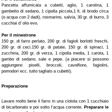
Pancetta affumicata a cubetti, aglio, 1 carotina, 1
gambetto di sedano, 1 cipolla piccola,1 lt. di brodo circa
(o acqua con 2 dadi), rosmarino, salvia, 30 gr. di burro, 3
cucchiai d’ olio evo.
Per il minestrone
150 gr. di farro perlato, 200 gr. di fagioli borlotti freschi,
200 gr. di ceci.150 gr. di patate, 150 gr. di spinaci, 1
zucchina, 200 gr. di verza, 1 cipolla media, 1 carota, 1
gambo di sedano, sale e pepe. (a piacere si possono
aggiungere: piselli, broccoli, cavolfiore, fagiolini,
pomodori ecc. tutto tagliato a cubetti).
Preparazione
Lavare molto bene il farro in una ciotola con 1 cucchiaio
di bicarbonato e poi sotto l’acqua corrente.
Preparare le