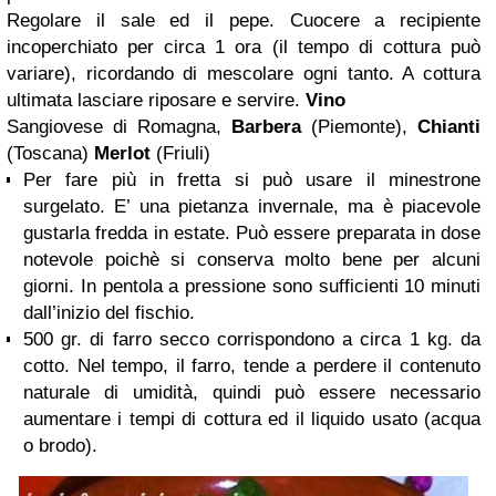
Regolare il sale ed il pepe. Cuocere a recipiente
incoperchiato per circa 1 ora (il tempo di cottura può
variare), ricordando di mescolare ogni tanto. A cottura
ultimata lasciare riposare e servire.
Vino
Sangiovese di Romagna,
Barbera
(Piemonte),
Chianti
(Toscana)
Merlot
(Friuli)
Per fare più in fretta si può usare il minestrone
surgelato. E’ una pietanza invernale, ma è piacevole
gustarla fredda in estate. Può essere preparata in dose
notevole poichè si conserva molto bene per alcuni
giorni. In pentola a pressione sono sufficienti 10 minuti
dall’inizio del fischio.
500 gr. di farro secco corrispondono a circa 1 kg. da
cotto. Nel tempo, il farro, tende a perdere il contenuto
naturale di umidità, quindi può essere necessario
aumentare i tempi di cottura ed il liquido usato (acqua
o brodo).