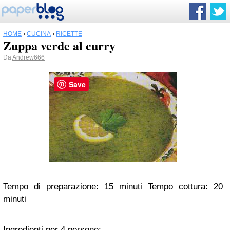
HOME
›
CUCINA
›
RICETTE
Zuppa verde al curry
Da
Andrew666
Save
Tempo di preparazione: 15 minuti Tempo cottura: 20
minuti
Ingredienti per 4 persone: