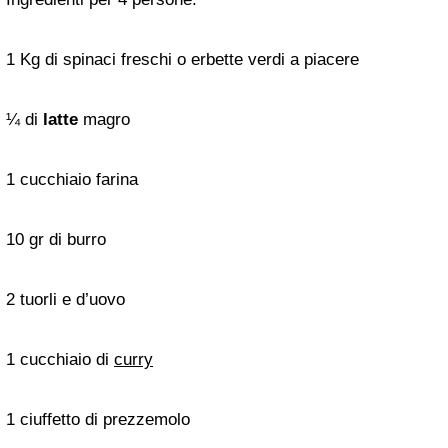
1 Kg di spinaci freschi o erbette verdi a piacere
¼ di
latte
magro
1 cucchiaio farina
10 gr di burro
2 tuorli e d’uovo
1 cucchiaio di
curry
1 ciuffetto di prezzemolo