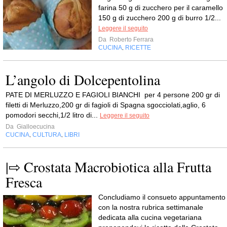
farina 50 g di zucchero per il caramello
150 g di zucchero 200 g di burro 1/2...
Leggere il seguito
Da
Roberto Ferrara
CUCINA
RICETTE
,
L’angolo di Dolcepentolina
PATE DI MERLUZZO E FAGIOLI BIANCHI per 4 persone 200 gr di
filetti di Merluzzo,200 gr di fagioli di Spagna sgocciolati,aglio, 6
pomodori secchi,1/2 litro di...
Leggere il seguito
Da
Gialloecucina
CUCINA
CULTURA
LIBRI
,
,
|⇨ Crostata Macrobiotica alla Frutta
Fresca
Concludiamo il consueto appuntamento
con la nostra rubrica settimanale
dedicata alla cucina vegetariana