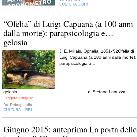
CULTURA
LIBRI
,
“Ofelia” di Luigi Capuana (a 100 anni
dalla morte): parapsicologia e…
gelosia
J. E. Millais, Ophelia, 1851-‘52Ofelia di
Luigi Capuana (a 100 anni dalla morte):
parapsicologia e…
gelosia_____________________________di Stefano Lanuzza.
Leggere il seguito
Da
Retroguardia
CULTURA
LIBRI
,
Giugno 2015: anteprima La porta delle