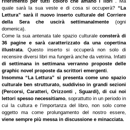
riferimento per tutti coloro che amano i libri
. Ma
quale sarà la sua veste e di cosa si occuperà?
“La
Lettura” sarà il nuovo inserto culturale del
Corriere
della Sera che uscirà settimanalmente
(ogni
domenica).
Come la sua antenata tale spazio culturale
consterà di
36 pagine e sarà caratterizzato da una copertina
illustrata
. Questo inserto si occuperà non solo di
recensire diversi libri ma fungerà anche da vetrina. Infatti
di settimana in settimana verranno proposte delle
graphic novel proposte da scrittori emergenti
.
Insomma “La Lettura” si presenta come uno spazio
culturale ben strutturato, suddiviso in grandi sezioni
(Percorsi, Caratteri, Orizzonti , Sguardi), di cui noi
lettori spesso necessitiamo
, soprattutto in un periodo in
cui la cultura e l’importanza del libro, non solo come
oggetto ma come prolungamento del nostro essere,
viene sempre più messa in discussione e minacciata.