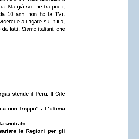
glia. Ma già so che tra poco,
 da 10 anni non ho la TV),
derci e a litigare sul nulla,
da fatti. Siamo italiani, che
as stende il Perù. Il Cile
a non troppo" - L'ultima
la centrale
ariare le Regioni per gli