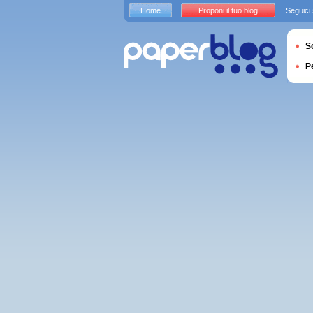
Home
Proponi il tuo blog
Seguici
S
P