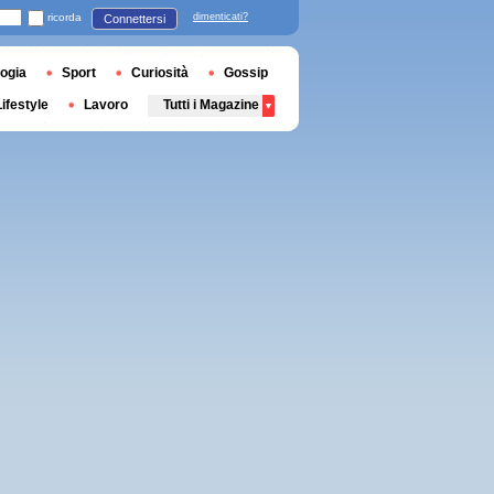
ricorda
dimenticati?
Connettersi
ogia
Sport
Curiosità
Gossip
Lifestyle
Lavoro
Tutti i Magazine