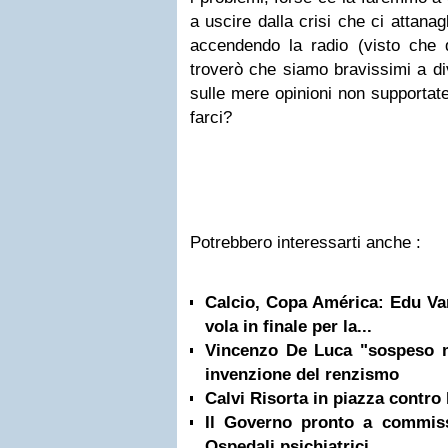
a uscire dalla crisi che ci attana
accendendo la radio (visto che
troverò che siamo bravissimi a divi
sulle mere opinioni non supportate 
farci?
Potrebbero interessarti anche :
Calcio, Copa América: Edu Varg
vola in finale per la...
Vincenzo De Luca "sospeso m
invenzione del renzismo
Calvi Risorta in piazza contro 
Il Governo pronto a commiss
Ospedali psichiatrici...