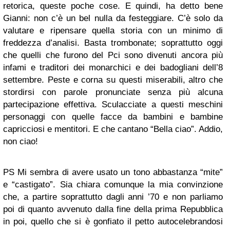
retorica, queste poche cose. E quindi, ha detto bene
Gianni: non c’è un bel nulla da festeggiare. C’è solo da
valutare e ripensare quella storia con un minimo di
freddezza d’analisi. Basta trombonate; soprattutto oggi
che quelli che furono del Pci sono divenuti ancora più
infami e traditori dei monarchici e dei badogliani dell’8
settembre. Peste e corna su questi miserabili, altro che
stordirsi con parole pronunciate senza più alcuna
partecipazione effettiva. Sculacciate a questi meschini
personaggi con quelle facce da bambini e bambine
capricciosi e mentitori. E che cantano “Bella ciao”. Addio,
non ciao!
PS Mi sembra di avere usato un tono abbastanza “mite”
e “castigato”. Sia chiara comunque la mia convinzione
che, a partire soprattutto dagli anni ’70 e non parliamo
poi di quanto avvenuto dalla fine della prima Repubblica
in poi, quello che si è gonfiato il petto autocelebrandosi