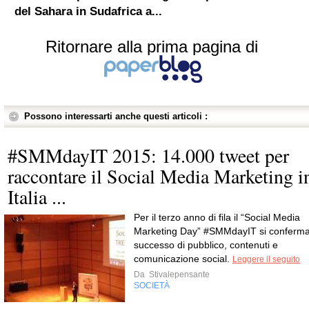
del Sahara in Sudafrica a...
Ritornare alla prima pagina di
Possono interessarti anche questi articoli :
#SMMdayIT 2015: 14.000 tweet per
raccontare il Social Media Marketing i
Italia ...
Per il terzo anno di fila il “Social Media
Marketing Day” #SMMdayIT si conferm
successo di pubblico, contenuti e
comunicazione social.
Leggere il seguito
Da
Stivalepensante
SOCIETÀ