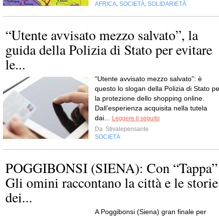
AFRICA
SOCIETÀ
SOLIDARIETÀ
,
,
“Utente avvisato mezzo salvato”, la
guida della Polizia di Stato per evitare
le...
“Utente avvisato mezzo salvato”: è
questo lo slogan della Polizia di Stato pe
la protezione dello shopping online.
Dall’esperienza acquisita nella tutela
dai...
Leggere il seguito
Da
Stivalepensante
SOCIETÀ
POGGIBONSI (SIENA): Con “Tappa”
Gli omini raccontano la città e le storie
dei...
A Poggibonsi (Siena) gran finale per