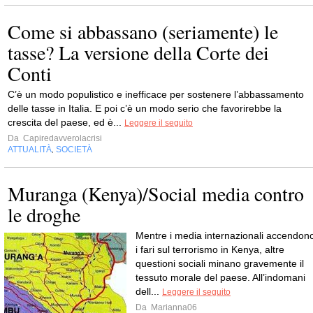
Come si abbassano (seriamente) le
tasse? La versione della Corte dei
Conti
C’è un modo populistico e inefficace per sostenere l’abbassamento
delle tasse in Italia. E poi c’è un modo serio che favorirebbe la
crescita del paese, ed è...
Leggere il seguito
Da
Capiredavverolacrisi
ATTUALITÀ
SOCIETÀ
,
Muranga (Kenya)/Social media contro
le droghe
Mentre i media internazionali accendon
i fari sul terrorismo in Kenya, altre
questioni sociali minano gravemente il
tessuto morale del paese. All’indomani
dell...
Leggere il seguito
Da
Marianna06