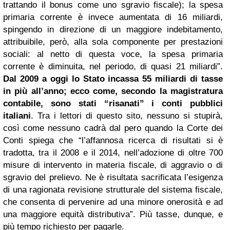
trattando il bonus come uno sgravio fiscale); la spesa
primaria corrente è invece aumentata di 16 miliardi,
spingendo in direzione di un maggiore indebitamento,
attribuibile, però, alla sola componente per prestazioni
sociali: al netto di questa voce, la spesa primaria
corrente è diminuita, nel periodo, di quasi 21 miliardi”.
Dal 2009 a oggi lo Stato incassa 55 miliardi di tasse
in più all’anno; ecco come, secondo la magistratura
contabile, sono stati “risanati” i conti pubblici
italiani
. Tra i lettori di questo sito, nessuno si stupirà,
così come nessuno cadrà dal pero quando la Corte dei
Conti spiega che “l’affannosa ricerca di risultati si è
tradotta, tra il 2008 e il 2014, nell’adozione di oltre 700
misure di intervento in materia fiscale, di aggravio o di
sgravio del prelievo. Ne è risultata sacrificata l’esigenza
di una ragionata revisione strutturale del sistema fiscale,
che consenta di pervenire ad una minore onerosità e ad
una maggiore equità distributiva”. Più tasse, dunque, e
più tempo richiesto per pagarle.