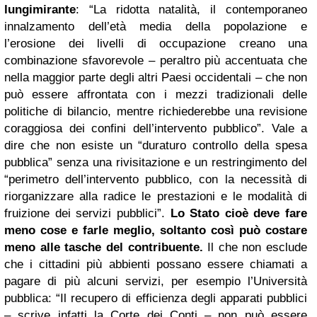
lungimirante
: “La ridotta natalità, il contemporaneo
innalzamento dell’età media della popolazione e
l’erosione dei livelli di occupazione creano una
combinazione sfavorevole – peraltro più accentuata che
nella maggior parte degli altri Paesi occidentali – che non
può essere affrontata con i mezzi tradizionali delle
politiche di bilancio, mentre richiederebbe una revisione
coraggiosa dei confini dell’intervento pubblico”. Vale a
dire che non esiste un “duraturo controllo della spesa
pubblica” senza una rivisitazione e un restringimento del
“perimetro dell’intervento pubblico, con la necessità di
riorganizzare alla radice le prestazioni e le modalità di
fruizione dei servizi pubblici”.
Lo Stato cioè deve fare
meno cose e farle meglio, soltanto così può costare
meno alle tasche del contribuente.
Il che non esclude
che i cittadini più abbienti possano essere chiamati a
pagare di più alcuni servizi, per esempio l’Università
pubblica: “Il recupero di efficienza degli apparati pubblici
– scrive infatti la Corte dei Conti – non può essere