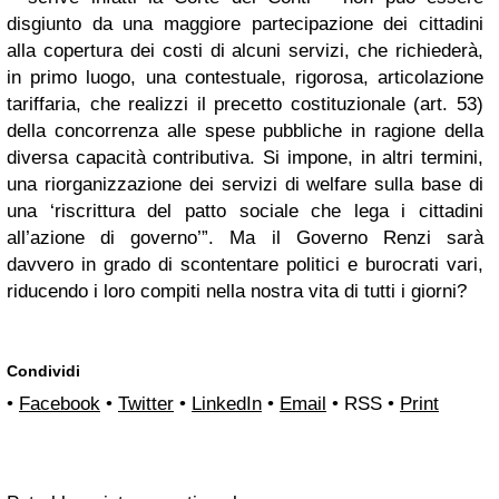
disgiunto da una maggiore partecipazione dei cittadini
alla copertura dei costi di alcuni servizi, che richiederà,
in primo luogo, una contestuale, rigorosa, articolazione
tariffaria, che realizzi il precetto costituzionale (art. 53)
della concorrenza alle spese pubbliche in ragione della
diversa capacità contributiva. Si impone, in altri termini,
una riorganizzazione dei servizi di welfare sulla base di
una ‘riscrittura del patto sociale che lega i cittadini
all’azione di governo’”. Ma il Governo Renzi sarà
davvero in grado di scontentare politici e burocrati vari,
riducendo i loro compiti nella nostra vita di tutti i giorni?
Condividi
•
Facebook
•
Twitter
•
LinkedIn
•
Email
• RSS •
Print