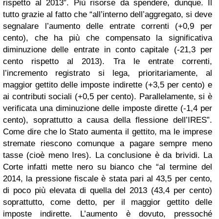
rispetto al 2013″. Più risorse da spendere, dunque. Il
tutto grazie al fatto che “all’interno dell’aggregato, si deve
segnalare l’aumento delle entrate correnti (+0,9 per
cento), che ha più che compensato la significativa
diminuzione delle entrate in conto capitale (-21,3 per
cento rispetto al 2013). Tra le entrate correnti,
l’incremento registrato si lega, prioritariamente, al
maggior gettito delle imposte indirette (+3,5 per cento) e
ai contributi sociali (+0,5 per cento). Parallelamente, si è
verificata una diminuzione delle imposte dirette (-1,4 per
cento), soprattutto a causa della flessione dell’IRES”.
Come dire che lo Stato aumenta il gettito, ma le imprese
stremate riescono comunque a pagare sempre meno
tasse (cioè meno Ires). La conclusione è da brividi. La
Corte infatti mette nero su bianco che “al termine del
2014, la pressione fiscale è stata pari al 43,5 per cento,
di poco più elevata di quella del 2013 (43,4 per cento)
soprattutto, come detto, per il maggior gettito delle
imposte indirette. L’aumento è dovuto, pressoché