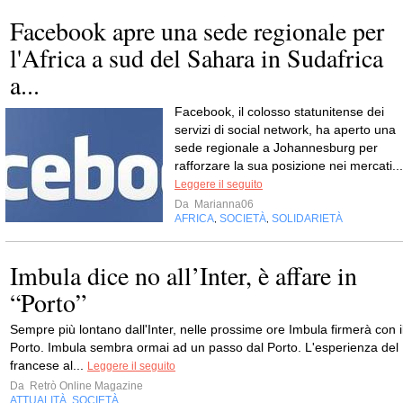
Facebook apre una sede regionale per
l'Africa a sud del Sahara in Sudafrica
a...
Facebook, il colosso statunitense dei
servizi di social network, ha aperto una
sede regionale a Johannesburg per
rafforzare la sua posizione nei mercati...
Leggere il seguito
Da
Marianna06
AFRICA
SOCIETÀ
SOLIDARIETÀ
,
,
Imbula dice no all’Inter, è affare in
“Porto”
Sempre più lontano dall'Inter, nelle prossime ore Imbula firmerà con i
Porto. Imbula sembra ormai ad un passo dal Porto. L'esperienza del
francese al...
Leggere il seguito
Da
Retrò Online Magazine
ATTUALITÀ
SOCIETÀ
,