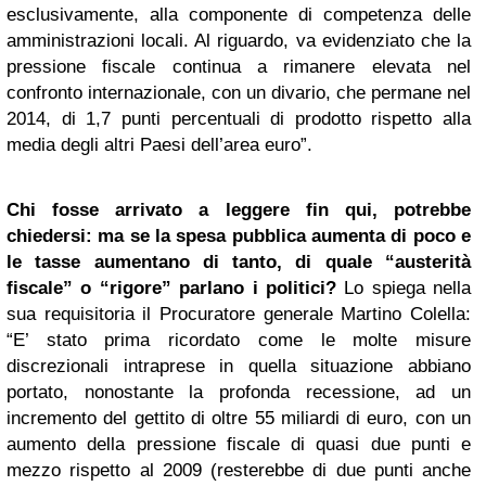
esclusivamente, alla componente di competenza delle
amministrazioni locali. Al riguardo, va evidenziato che la
pressione fiscale continua a rimanere elevata nel
confronto internazionale, con un divario, che permane nel
2014, di 1,7 punti percentuali di prodotto rispetto alla
media degli altri Paesi dell’area euro”.
Chi fosse arrivato a leggere fin qui, potrebbe
chiedersi: ma se la spesa pubblica aumenta di poco e
le tasse aumentano di tanto, di quale “austerità
fiscale” o “rigore” parlano i politici?
Lo spiega nella
sua requisitoria il Procuratore generale Martino Colella:
“E’ stato prima ricordato come le molte misure
discrezionali intraprese in quella situazione abbiano
portato, nonostante la profonda recessione, ad un
incremento del gettito di oltre 55 miliardi di euro, con un
aumento della pressione fiscale di quasi due punti e
mezzo rispetto al 2009 (resterebbe di due punti anche