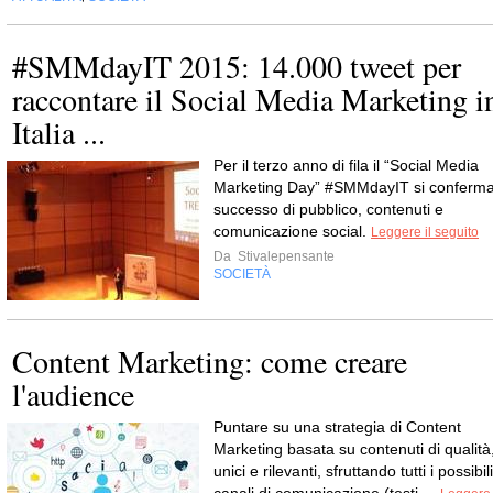
#SMMdayIT 2015: 14.000 tweet per
raccontare il Social Media Marketing i
Italia ...
Per il terzo anno di fila il “Social Media
Marketing Day” #SMMdayIT si conferm
successo di pubblico, contenuti e
comunicazione social.
Leggere il seguito
Da
Stivalepensante
SOCIETÀ
Content Marketing: come creare
l'audience
Puntare su una strategia di Content
Marketing basata su contenuti di qualità
unici e rilevanti, sfruttando tutti i possibili