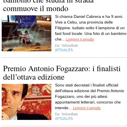
commuove il mondo
Si chiama Daniel Cabrera e ha 9 anni.
Vive a Cebu, una provincia delle
Filippine. tudiato sotto il lampione di un
fast food locale. Una foto di un bambino
che...
Leggere il seguito
Da
Yellowflate
ATTUALITÀ
Premio Antonio Fogazzaro: i finalisti
dell’ottava edizione
Sono stati decretati i finalisti ufficiali
dell'ottava edizione del Premio Antonio
Fogazzaro, uno dei più attesi
appuntamenti letterari, concorso che
intende...
Leggere il seguito
Da
Yellowflate
ATTUALITÀ