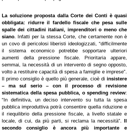
La soluzione proposta dalla Corte dei Conti è quasi
obbligata: ridurre il fardello fiscale che pesa sulle
spalle dei cittadini italiani, imprenditori o meno che
siano
. Infatti per la stessa Corte, che certamente non è
un covo di pericolosi liberisti ideologizzati, “difficilmente
il sistema economico potrebbe sopportare ulteriori
aumenti della pressione fiscale. Prioritaria appare,
semmai, la necessità di un intervento di segno opposto,
volto a restituire capacità di spesa a famiglie e imprese”.
Il primo consiglio è quello più generale, cioè di
insistere
– ma sul serio – con il processo di revisione
sistematica della spesa pubblica, o spending review
:
“In definitiva, un deciso intervento su tutta la spesa
pubblica improduttiva potrà consentire quella riduzione e
il riequilibrio della pressione fiscale, a livello statale e
locale, di cui, da più parti, si reclama la necessità”.
Il
secondo consiglio è ancora più importante e