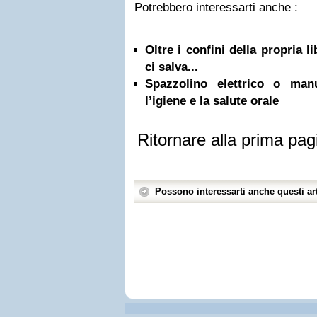
Potrebbero interessarti anche :
Oltre i confini della propria l
ci salva...
Spazzolino elettrico o ma
l’igiene e la salute orale
Ritornare alla prima pag
Possono interessarti anche questi art