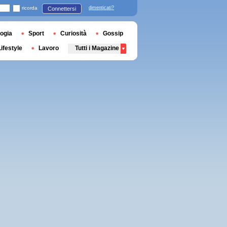
ricorda
dimenticati?
Connettersi
ogia
Sport
Curiosità
Gossip
Lifestyle
Lavoro
Tutti i Magazine