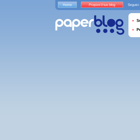
Home
Proponi il tuo blog
Seguici
S
P