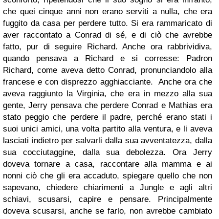
che quei cinque anni non erano serviti a nulla, che era
fuggito da casa per perdere tutto. Si era rammaricato di
aver raccontato a Conrad di sé, e di ciò che avrebbe
fatto, pur di seguire Richard. Anche ora rabbrividiva,
quando pensava a Richard e si corresse: Padron
Richard, come aveva detto Conrad, pronunciandolo alla
francese e con disprezzo agghiacciante. Anche ora che
aveva raggiunto la Virginia, che era in mezzo alla sua
gente, Jerry pensava che perdere Conrad e Mathias era
stato peggio che perdere il padre, perché erano stati i
suoi unici amici, una volta partito alla ventura, e li aveva
lasciati indietro per salvarli dalla sua avventatezza, dalla
sua cocciutaggine, dalla sua debolezza. Ora Jerry
doveva tornare a casa, raccontare alla mamma e ai
nonni ciò che gli era accaduto, spiegare quello che non
sapevano, chiedere chiarimenti a Jungle e agli altri
schiavi, scusarsi, capire e pensare. Principalmente
doveva scusarsi, anche se farlo, non avrebbe cambiato