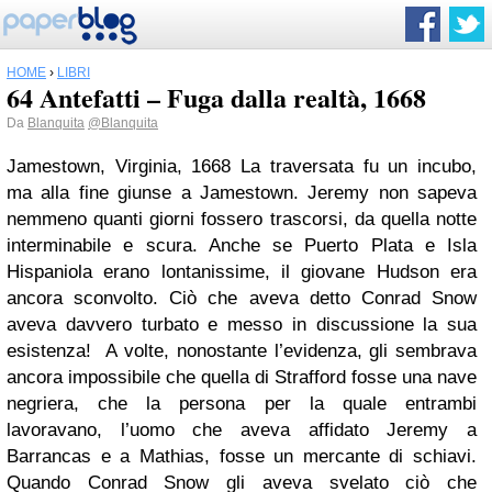
HOME
›
LIBRI
64 Antefatti – Fuga dalla realtà, 1668
Da
Blanquita
@Blanquita
Jamestown, Virginia, 1668 La traversata fu un incubo,
ma alla fine giunse a Jamestown. Jeremy non sapeva
nemmeno quanti giorni fossero trascorsi, da quella notte
interminabile e scura. Anche se Puerto Plata e Isla
Hispaniola erano lontanissime, il giovane Hudson era
ancora sconvolto. Ciò che aveva detto Conrad Snow
aveva davvero turbato e messo in discussione la sua
esistenza! A volte, nonostante l’evidenza, gli sembrava
ancora impossibile che quella di Strafford fosse una nave
negriera, che la persona per la quale entrambi
lavoravano, l’uomo che aveva affidato Jeremy a
Barrancas e a Mathias, fosse un mercante di schiavi.
Quando Conrad Snow gli aveva svelato ciò che