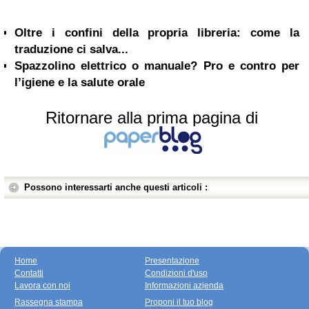
Oltre i confini della propria libreria: come la
traduzione ci salva...
Spazzolino elettrico o manuale? Pro e contro per
l’igiene e la salute orale
Ritornare alla prima pagina di
Possono interessarti anche questi articoli :
Home
Presentazione
Contatti
Condizioni d'uso
Lavora con noi
Informazioni azienda
Rassegna stampa
Proponi il tuo blog