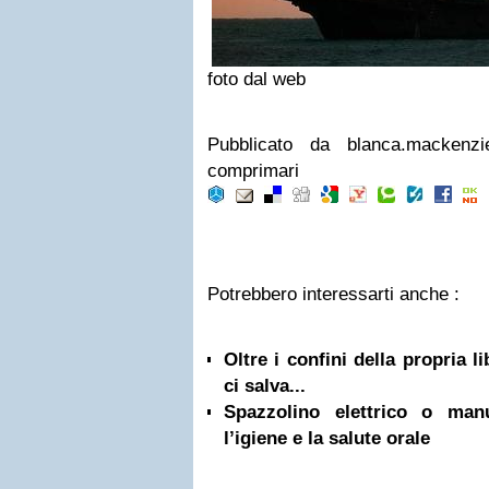
foto dal web
Pubblicato da blanca.mackenz
comprimari
Potrebbero interessarti anche :
Oltre i confini della propria l
ci salva...
Spazzolino elettrico o ma
l’igiene e la salute orale