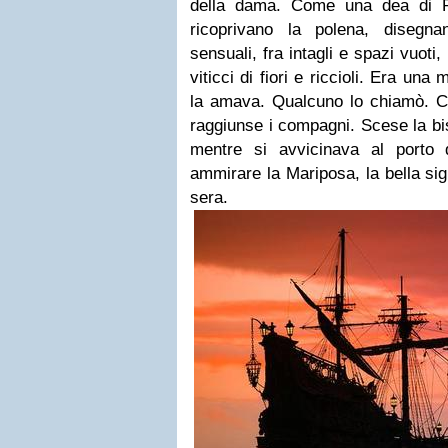
della dama. Come una dea di Pr
ricoprivano la polena, disegn
sensuali, fra intagli e spazi vuoti
viticci di fiori e riccioli. Era una 
la amava. Qualcuno lo chiamò. Cha
raggiunse i compagni. Scese la bi
mentre si avvicinava al porto
ammirare la Mariposa, la bella sig
sera.