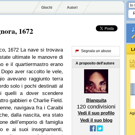
Giochi
Autori
ignora, 1672
co, 1672 La nave si trovava
L
Segnala un abuso
state ultimate le manovre di
L'
A proposito dell'autore
mo e il quartiermastro erano
GI
a. Dopo aver raccolto le vele,
gio avevano raggiunto terra
rdo solo i pochi destinati al
hi quelli a dover scendere
attro gabbieri e Charlie Field.
Blanquita
120
condivisioni
enne, navigava fra i Caraibi
Vedi il suo profilo
Agi
he, dalla nascita, era stato
Vedi il suo blog
one dell’emporio di famiglia
no e ai suoi insegnamenti,