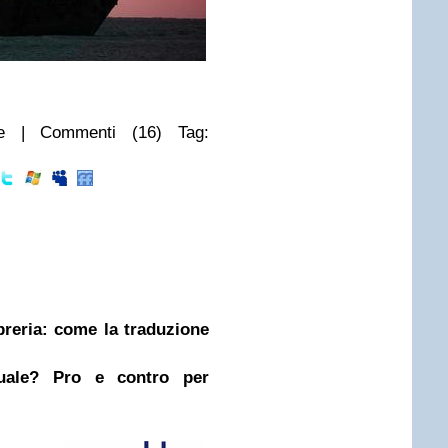
ie | Commenti (16) Tag:
ibreria: come la traduzione
nuale? Pro e contro per