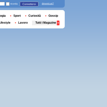
ricorda
dimenticati?
Connettersi
ogia
Sport
Curiosità
Gossip
Lifestyle
Lavoro
Tutti i Magazine