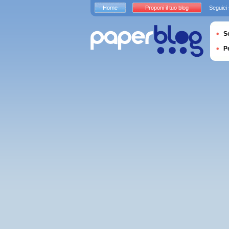
Home
Proponi il tuo blog
Seguici
S
P