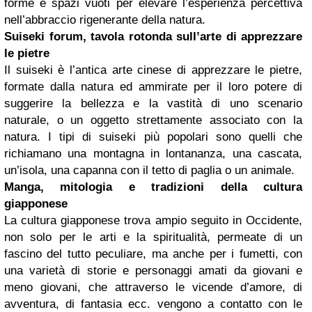
forme e spazi vuoti per elevare l’esperienza percettiva
nell’abbraccio rigenerante della natura.
Suiseki forum, tavola rotonda sull’arte di apprezzare
le pietre
Il suiseki è l’antica arte cinese di apprezzare le pietre,
formate dalla natura ed ammirate per il loro potere di
suggerire la bellezza e la vastità di uno scenario
naturale, o un oggetto strettamente associato con la
natura. I tipi di suiseki più popolari sono quelli che
richiamano una montagna in lontananza, una cascata,
un’isola, una capanna con il tetto di paglia o un animale.
Manga, mitologia e tradizioni della cultura
giapponese
La cultura giapponese trova ampio seguito in Occidente,
non solo per le arti e la spiritualità, permeate di un
fascino del tutto peculiare, ma anche per i fumetti, con
una varietà di storie e personaggi amati da giovani e
meno giovani, che attraverso le vicende d’amore, di
avventura, di fantasia ecc. vengono a contatto con le