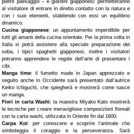
pietre paesaggio – e giardini giapponesi: permetteranno
al visitatore di entrare in diretto contatto con la natura e
con i suoi elementi, stabilendo con essi un equilibrio
dinamico.
Cucina giapponese
: un appuntamento imperdibile per
tutti gli amanti della cucina orientale. Per la prima volta in
Italia si potrà assistere alla speciale preparazione dei
soba, i tipici spaghetti giapponesi, inoltre i visitatori
potranno apprendere le regole dell’arte di presentare i
cibi.
Manga time
: il fumetto made in Japan apprezzato e
seguito anche in Occidente sarà presentato dall’autrice
Keiko Ichiguchi, che spiegherà e mostrerà come nasce
un manga.
Fiori in carta Washi
: la maestra Miyako Kato mostrerà
le tecniche per creare meravigliose composizioni floreali
con la carta washi, utilizzata in Oriente fin dal 1600.
Carpa Koi
: per conoscere e scoprire l’animale che
simboleggia il coraggio e la perseveranza. Sarà