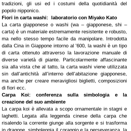
tradizioni, gli usi ed i costumi della quotidianità del
popolo nipponico.
Fiori in carta washi: laboratorio con Miyako Kato
La carta giapponese o washi (wa – giapponese, shi –
carta) è un materiale estremamente resistente e robusto,
ma nello stesso tempo facile da manipolare. Introdotta
dalla Cina in Giappone intorno al ’600, la washi è un tipo
di carta ottenuto attraverso la lavorazione manuale di
diverse varietà di piante. Particolarmente affascinante
sia alla vista che al tatto, la carta washi viene utilizzata
sin dall’antichità all’interno dell’abitazione giapponese,
ma anche per creare meravigliosi biglietti, composizioni
di fiori ecc.
Carpa Koi: conferenza sulla simbologia e la
creazione del suo ambiente
La carpa koi è allevata a scopo ornamentale in stagni e
laghetti. Legata alla leggenda cinese della carpa che
risalendo la corrente giunge alla sorgente e si trasforma
in dragone, simboleggia il coraggio e la perseveranza, la