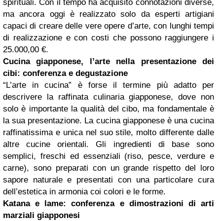
spirituali. Con il tempo ha acquisito connotazioni diverse,
ma ancora oggi è realizzato solo da esperti artigiani
capaci di creare delle vere opere d’arte, con lunghi tempi
di realizzazione e con costi che possono raggiungere i
25.000,00 €.
Cucina giapponese, l’arte nella presentazione dei
cibi: conferenza e degustazione
“L’arte in cucina” è forse il termine più adatto per
descrivere la raffinata culinaria giapponese, dove non
solo è importante la qualità del cibo, ma fondamentale è
la sua presentazione. La cucina giapponese è una cucina
raffinatissima e unica nel suo stile, molto differente dalle
altre cucine orientali. Gli ingredienti di base sono
semplici, freschi ed essenziali (riso, pesce, verdure e
carne), sono preparati con un grande rispetto del loro
sapore naturale e presentati con una particolare cura
dell’estetica in armonia coi colori e le forme.
Katana e lame: conferenza e dimostrazioni di arti
marziali giapponesi