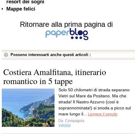
resort dei sogni
Mappe felici
Ritornare alla prima pagina di
Possono interessarti anche questi articoli :
Costiera Amalfitana, itinerario
romantico in 5 tappe
Solo 50 chilometri di strada separano
Vietri sul Mare da Positano. Ma che
strada! Il Nastro Azzurro (così è
soprannominata!) si snoda a picco sul
mare lungo il...
Leggere il seguito
Da
Compagnia
VIAGGI