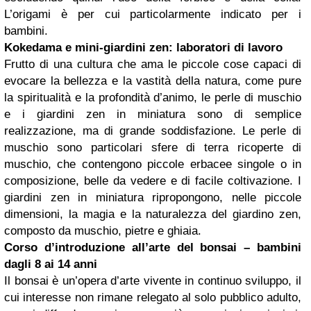
L’origami è per cui particolarmente indicato per i
bambini.
Kokedama e mini-giardini zen: laboratori di lavoro
Frutto di una cultura che ama le piccole cose capaci di
evocare la bellezza e la vastità della natura, come pure
la spiritualità e la profondità d’animo, le perle di muschio
e i giardini zen in miniatura sono di semplice
realizzazione, ma di grande soddisfazione. Le perle di
muschio sono particolari sfere di terra ricoperte di
muschio, che contengono piccole erbacee singole o in
composizione, belle da vedere e di facile coltivazione. I
giardini zen in miniatura ripropongono, nelle piccole
dimensioni, la magia e la naturalezza del giardino zen,
composto da muschio, pietre e ghiaia.
Corso d’introduzione all’arte del bonsai – bambini
dagli 8 ai 14 anni
Il bonsai è un’opera d’arte vivente in continuo sviluppo, il
cui interesse non rimane relegato al solo pubblico adulto,