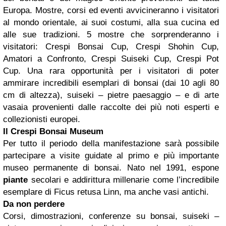
Europa. Mostre, corsi ed eventi avvicineranno i visitatori
al mondo orientale, ai suoi costumi, alla sua cucina ed
alle sue tradizioni. 5 mostre che sorprenderanno i
visitatori: Crespi Bonsai Cup, Crespi Shohin Cup,
Amatori a Confronto, Crespi Suiseki Cup, Crespi Pot
Cup. Una rara opportunità per i visitatori di poter
ammirare incredibili esemplari di bonsai (dai 10 agli 80
cm di altezza), suiseki – pietre paesaggio – e di arte
vasaia provenienti dalle raccolte dei più noti esperti e
collezionisti europei.
Il Crespi Bonsai Museum
Per tutto il periodo della manifestazione sarà possibile
partecipare a visite guidate al primo e più importante
museo permanente di bonsai. Nato nel 1991, espone
piante
secolari e addirittura millenarie come l’incredibile
esemplare di Ficus retusa Linn, ma anche vasi antichi.
Da non perdere
Corsi, dimostrazioni, conferenze su bonsai, suiseki –