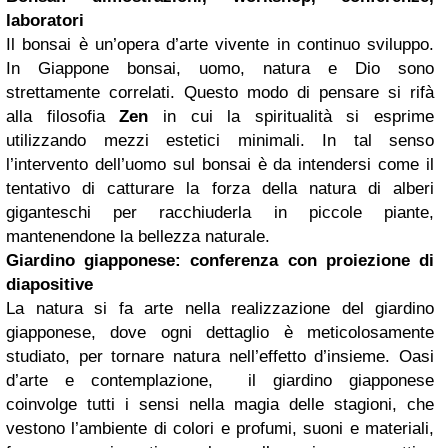
laboratori
Il bonsai è un’opera d’arte vivente in continuo sviluppo.
In Giappone bonsai, uomo, natura e Dio sono
strettamente correlati. Questo modo di pensare si rifà
alla filosofia
Zen
in cui la spiritualità si esprime
utilizzando mezzi estetici minimali. In tal senso
l’intervento dell’uomo sul bonsai è da intendersi come il
tentativo di catturare la forza della natura di alberi
giganteschi per racchiuderla in piccole piante,
mantenendone la bellezza naturale.
Giardino giapponese: conferenza con proiezione di
diapositive
La natura si fa arte nella realizzazione del giardino
giapponese, dove ogni dettaglio è meticolosamente
studiato, per tornare natura nell’effetto d’insieme. Oasi
d’arte e contemplazione, il giardino giapponese
coinvolge tutti i sensi nella magia delle stagioni, che
vestono l’ambiente di colori e profumi, suoni e materiali,