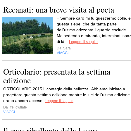
Recanati: una breve visita al poeta
« Sempre caro mi fu quest'ermo colle, e
questa siepe, che da tanta parte
dell'ultimo orizzonte il guardo esclude.
Ma sedendo e mirando, interminati spaz
di là...
Leggere il seguito
Da
Sara
VIAGGI
Orticolario: presentata la settima
edizione
ORTICOLARIO 2015 Il contagio della bellezza “Abbiamo iniziato a
progettare questa settima edizione mentre le luci dell’ultima edizione
erano ancora accese.
Leggere il seguito
Da
Yellowflate
VIAGGI
Il caos ribollente della Lucca