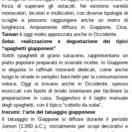
forza di superare gli ostacoli. Ne esistono varietà
monocolori, bicolori e multicolori, con diverse tipologie di
scaglie e possono raggiungere anche un metro di
lunghezza. Ampiamente diffusa in Giappone, Cina,
Taiwan
è oggi molto apprezzata anche in Occidente.
Soba: realizzazione e degustazione dei tipici
“spaghetti giapponesi”
Sottili spaghetti di grano saraceno, rappresentano un
piatto popolare preparato in svariate ricette. In Giappone
si degusta in raffinati ristoranti dedicati, come anche
lungo le strade in semplici banchetti per la consumazione
veloce. Oggi si trovano anche in Occidente, spesso
essiccati con buste di brodo istantaneo per facilitare la
preparazione in casa. Suggestivo è il taglio manuale
degli spaghetti, con il tipico “coltello da soba”.
Irezumi: l’arte del tatuaggio giapponese
Il tatuaggio in Giappone si diffuse durante il periodo
Jomon (1.000 a.C.), inizialmente per scopi decorativi e