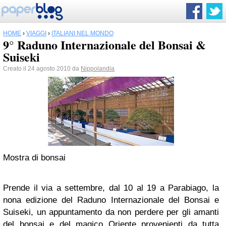
HOME
›
VIAGGI
›
ITALIANI NEL MONDO
9° Raduno Internazionale del Bonsai &
Suiseki
Creato il 24 agosto 2010 da
Nippolandia
Mostra di bonsai
Prende il via a settembre, dal 10 al 19 a Parabiago, la
nona edizione del Raduno Internazionale del Bonsai e
Suiseki, un appuntamento da non perdere per gli amanti
del bonsai e del magico Oriente provenienti da tutta