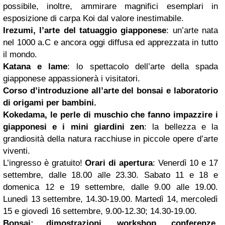
possibile, inoltre, ammirare magnifici esemplari in
esposizione di carpa Koi dal valore inestimabile.
Irezumi, l’arte del tatuaggio giapponese
: un’arte nata
nel 1000 a.C e ancora oggi diffusa ed apprezzata in tutto
il mondo.
Katana e lame
: lo spettacolo dell’arte della spada
giapponese appassionerà i visitatori.
Corso d’introduzione all’arte del bonsai e laboratorio
di origami per bambini.
Kokedama, le perle di muschio che fanno impazzire i
giapponesi e i mini giardini zen
: la bellezza e la
grandiosità della natura racchiuse in piccole opere d’arte
viventi.
L’ingresso è gratuito!
Orari di apertura
: Venerdì 10 e 17
settembre, dalle 18.00 alle 23.30. Sabato 11 e 18 e
domenica 12 e 19 settembre, dalle 9.00 alle 19.00.
Lunedì 13 settembre, 14.30-19.00. Martedì 14, mercoledì
15 e giovedì 16 settembre, 9.00-12.30; 14.30-19.00.
Bonsai: dimostrazioni, workshop, conferenze,