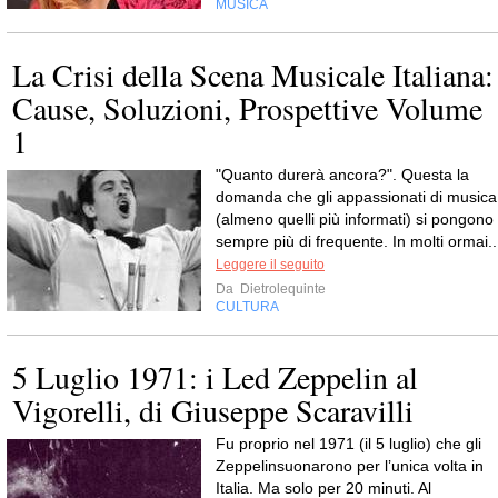
MUSICA
La Crisi della Scena Musicale Italiana:
Cause, Soluzioni, Prospettive Volume
1
"Quanto durerà ancora?". Questa la
domanda che gli appassionati di musica
(almeno quelli più informati) si pongono
sempre più di frequente. In molti ormai..
Leggere il seguito
Da
Dietrolequinte
CULTURA
5 Luglio 1971: i Led Zeppelin al
Vigorelli, di Giuseppe Scaravilli
Fu proprio nel 1971 (il 5 luglio) che gli
Zeppelinsuonarono per l’unica volta in
Italia. Ma solo per 20 minuti. Al