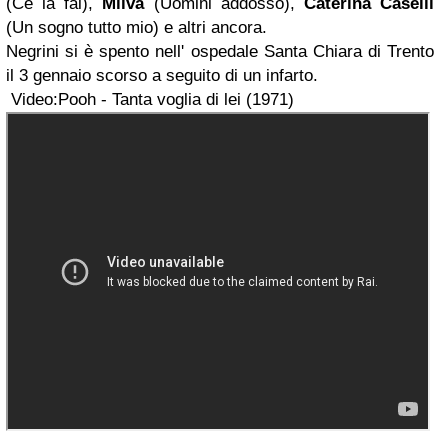
(Ce la fai),
Milva
(Uomini addosso),
Caterina Caselli
(Un sogno tutto mio) e altri ancora.
Negrini si è spento nell' ospedale Santa Chiara di Trento
il 3 gennaio scorso a seguito di un infarto.
Video:Pooh - Tanta voglia di lei (1971)