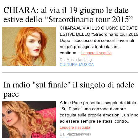
CHIARA: al via il 19 giugno le date
estive dello “Straordinario tour 2015”
CHIARA AL VIA IL 19 GIUGNO LE DATE
ESTIVE DELLO “Straordinario tour 2015
Dopo il successo dei concerti invernali
nei più prestigiosi teatri italiani,
continua...
Leggere il seguito
Da
Musicstarsblog
CULTURA
MUSICA
,
In radio "sul finale" il singolo di adele
pace
Adele Pace presenta il singolo dal titolo
“Sul Finale” una canzone d’amore
costruita sulle proprie emozioni , un inn
ad essere sempre se stessi contro...
Leggere il seguito
Da
Pjazzanetwork