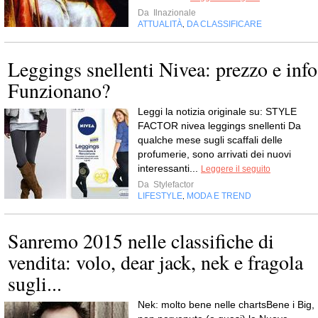
Da
Ilnazionale
ATTUALITÀ
DA CLASSIFICARE
,
Leggings snellenti Nivea: prezzo e info
Funzionano?
Leggi la notizia originale su: STYLE
FACTOR nivea leggings snellenti Da
qualche mese sugli scaffali delle
profumerie, sono arrivati dei nuovi
interessanti...
Leggere il seguito
Da
Stylefactor
LIFESTYLE
MODA E TREND
,
Sanremo 2015 nelle classifiche di
vendita: volo, dear jack, nek e fragola
sugli...
Nek: molto bene nelle chartsBene i Big,