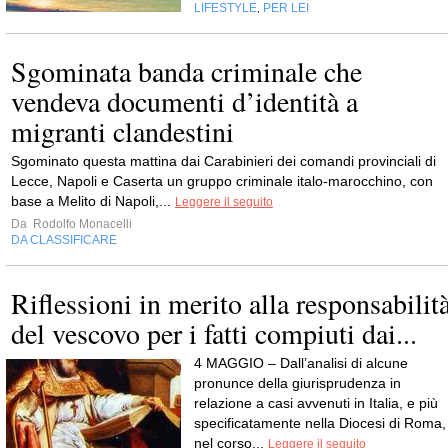
LIFESTYLE
PER LEI
,
Sgominata banda criminale che
vendeva documenti d’identità a
migranti clandestini
Sgominato questa mattina dai Carabinieri dei comandi provinciali di
Lecce, Napoli e Caserta un gruppo criminale italo-marocchino, con
base a Melito di Napoli,...
Leggere il seguito
Da
Rodolfo Monacelli
DA CLASSIFICARE
Riflessioni in merito alla responsabilit
del vescovo per i fatti compiuti dai...
4 MAGGIO – Dall’analisi di alcune
pronunce della giurisprudenza in
relazione a casi avvenuti in Italia, e più
specificatamente nella Diocesi di Roma,
nel corso...
Leggere il seguito