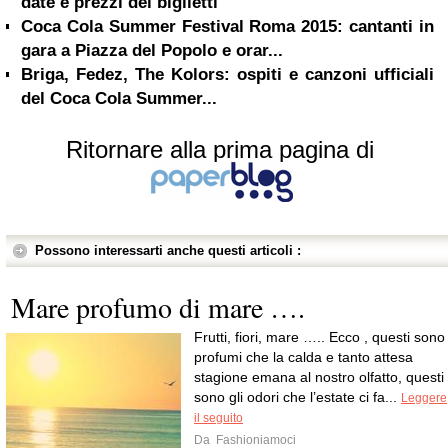
date e prezzi dei biglietti
Coca Cola Summer Festival Roma 2015: cantanti in
gara a Piazza del Popolo e orar...
Briga, Fedez, The Kolors: ospiti e canzoni ufficiali
del Coca Cola Summer...
Ritornare alla prima pagina di
Possono interessarti anche questi articoli :
Mare profumo di mare ….
Frutti, fiori, mare ….. Ecco , questi sono 
profumi che la calda e tanto attesa
stagione emana al nostro olfatto, questi
sono gli odori che l’estate ci fa...
Leggere
il seguito
Da
Fashioniamoci