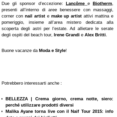
Due gli sponsor d’eccezione:
Lancôme
e
Biotherm
,
presenti all’interno di aree benessere con massaggi,
corner con
nail artist
e
make up artist
attivi mattina e
pomeriggio, insieme all’area mistero dedicata alla
scoperta degli astri per l’estate. Ad allietare le serate
degli ospiti del beach tour,
Irene Grandi
e
Alex Britti
.
Buone vacanze da
Moda e Style
!
Potrebbero interessarti anche :
BELLEZZA | Crema giorno, crema notte, siero:
perché utilizzare prodotti diversi
Malika Ayane torna live con il Naif Tour 2015: info