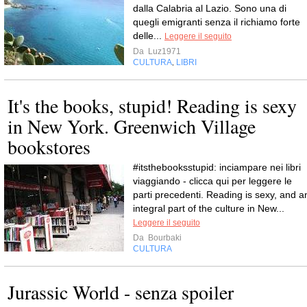
dalla Calabria al Lazio. Sono una di
quegli emigranti senza il richiamo forte
delle...
Leggere il seguito
Da
Luz1971
CULTURA
LIBRI
,
It's the books, stupid! Reading is sexy
in New York. Greenwich Village
bookstores
#itsthebooksstupid: inciampare nei libri
viaggiando - clicca qui per leggere le
parti precedenti. Reading is sexy, and a
integral part of the culture in New...
Leggere il seguito
Da
Bourbaki
CULTURA
Jurassic World - senza spoiler