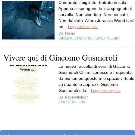
Comprate il biglietto. Entrate in sala.
Appena si spengono le luci spegnete il
cervello. Non chiedete. Non pensate.
Non dubitate. Allora Jurassic World sarà
un...
Leggere il seguito
Da
Flavio
CINEMA
CULTURA
FUMETTI
LIBRI
,
,
,
Vivere qui di Giacomo Gusmeroli
La nuova raccolta di versi di Giacomo
Gusmeroli Chi mi conosce e frequenta
da più tempo questo mio spazio virtuale
sà quanto io apprezzi Giacomo
Gusmeroli e la...
Leggere il seguito
Da
Paperottolo37
CULTURA
LIBRI
,