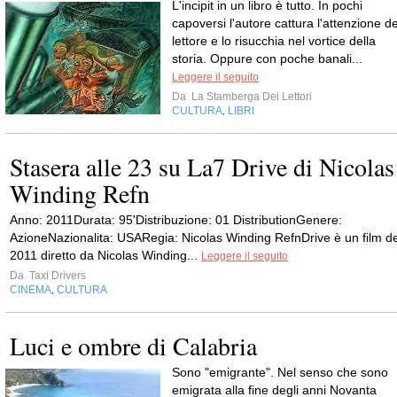
L'incipit in un libro è tutto. In pochi
capoversi l'autore cattura l'attenzione de
lettore e lo risucchia nel vortice della
storia. Oppure con poche banali...
Leggere il seguito
Da
La Stamberga Dei Lettori
CULTURA
LIBRI
,
Stasera alle 23 su La7 Drive di Nicolas
Winding Refn
Anno: 2011Durata: 95'Distribuzione: 01 DistributionGenere:
AzioneNazionalita: USARegia: Nicolas Winding RefnDrive è un film de
2011 diretto da Nicolas Winding...
Leggere il seguito
Da
Taxi Drivers
CINEMA
CULTURA
,
Luci e ombre di Calabria
Sono "emigrante". Nel senso che sono
emigrata alla fine degli anni Novanta