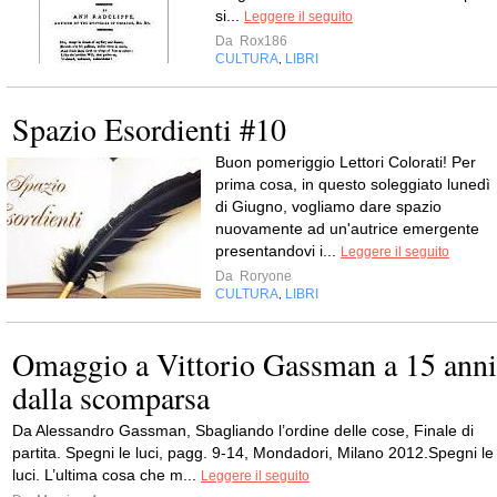
si...
Leggere il seguito
Da
Rox186
CULTURA
LIBRI
,
Spazio Esordienti #10
Buon pomeriggio Lettori Colorati! Per
prima cosa, in questo soleggiato lunedì
di Giugno, vogliamo dare spazio
nuovamente ad un'autrice emergente
presentandovi i...
Leggere il seguito
Da
Roryone
CULTURA
LIBRI
,
Omaggio a Vittorio Gassman a 15 anni
dalla scomparsa
Da Alessandro Gassman, Sbagliando l’ordine delle cose, Finale di
partita. Spegni le luci, pagg. 9-14, Mondadori, Milano 2012.Spegni le
luci. L’ultima cosa che m...
Leggere il seguito