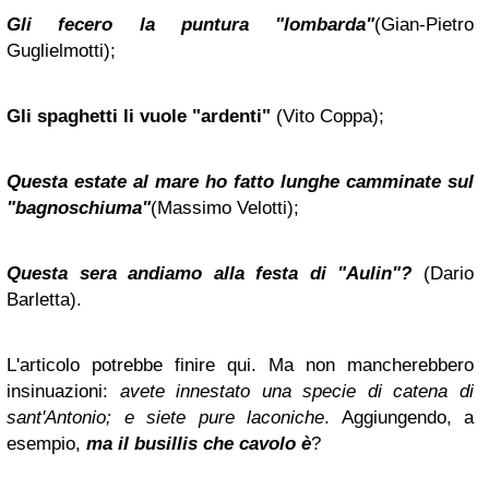
Gli fecero la puntura "lombarda"
(Gian-Pietro
Guglielmotti);
Gli spaghetti li vuole "ardenti"
(Vito Coppa);
Questa estate al mare ho fatto lunghe camminate sul
"bagnoschiuma"
(Massimo Velotti);
Questa sera andiamo alla festa di "Aulin"?
(Dario
Barletta).
L'articolo potrebbe finire qui. Ma non mancherebbero
insinuazioni:
avete innestato una specie di catena di
sant'Antonio; e siete pure laconiche
. Aggiungendo, a
esempio,
ma il busillis che cavolo è
?