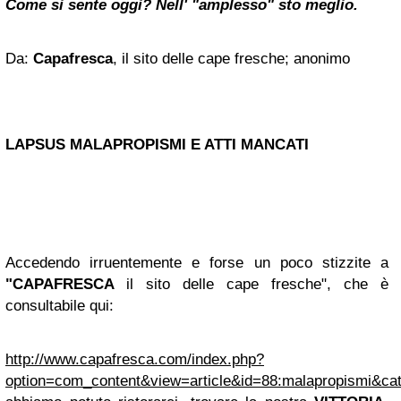
Come si sente oggi? Nell' "amplesso" sto meglio.
Da:
Capafresca
, il sito delle cape fresche; anonimo
LAPSUS MALAPROPISMI E ATTI MANCATI
Accedendo irruentemente e forse un poco stizzite a
"CAPAFRESCA
il
sito delle cape fresche", che è
consultabile qui:
http://www.capafresca.com/index.php?
option=com_content&view=article&id=88:malapropismi&ca