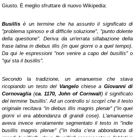
Giusto. È meglio sfruttare di nuovo Wikipedia:
Busillis
è un termine che ha assunto il significato di
"problema spinoso e di difficile soluzione", "punto dolente
della questione". Deriva da un'errata sillabazione della
frase latina in diebus illis (
in quei giorni
o
a quel tempo
).
Da qui le espressioni "non venire a capo del busillis" o
"qui sta il busillis".
Secondo la tradizione, un amanuense che stava
ricopiando un testo del
Vangelo
chiese a
Giovanni
di
Cornovaglia
(
ca. 1170, John of Cornwall
) il significato
del termine 'busillis'. Ad un controllo si scoprì che il testo
originale recitava "in diebus illis magnis plenæ" ("in quei
giorni vi era abbondanza di grandi cose). L'amanuense
aveva invece erratamente segmentato il testo in "indie
busillis magnis plenæ" ("in India c'era abbondanza di