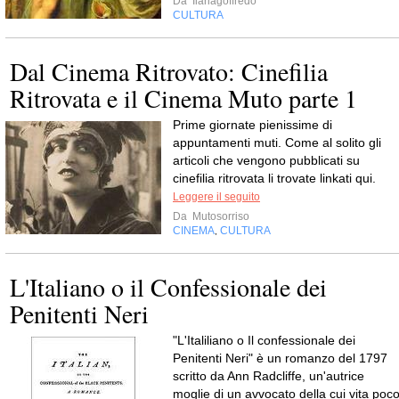
Da
Ilariagoffredo
CULTURA
Dal Cinema Ritrovato: Cinefilia
Ritrovata e il Cinema Muto parte 1
Prime giornate pienissime di
appuntamenti muti. Come al solito gli
articoli che vengono pubblicati su
cinefilia ritrovata li trovate linkati qui.
Leggere il seguito
Da
Mutosorriso
CINEMA
CULTURA
,
L'Italiano o il Confessionale dei
Penitenti Neri
"L'Italiliano o Il confessionale dei
Penitenti Neri" è un romanzo del 1797
scritto da Ann Radcliffe, un'autrice
moglie di un avvocato della cui vita poc