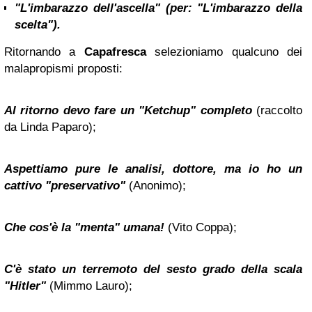
"L'imbarazzo dell'ascella" (per: "L'imbarazzo della
scelta").
Ritornando a
Capafresca
selezioniamo qualcuno dei
malapropismi proposti:
Al ritorno devo fare un "Ketchup" completo
(raccolto
da Linda Paparo);
Aspettiamo pure le analisi, dottore, ma io ho un
cattivo "preservativo"
(Anonimo);
Che cos'è la "menta" umana!
(Vito Coppa
);
C'è stato un terremoto del sesto grado della scala
"Hitler"
(Mimmo Lauro
);