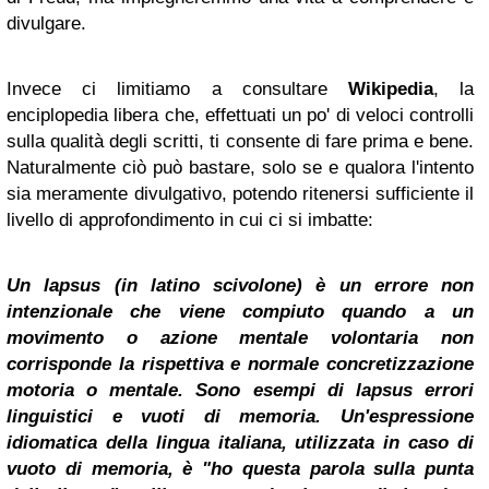
divulgare.
Invece ci limitiamo a consultare
Wikipedia
, la
enciplopedia libera che, effettuati un po' di veloci controlli
sulla qualità degli scritti, ti consente di fare prima e bene.
Naturalmente ciò può bastare, solo se e qualora l'intento
sia meramente divulgativo, potendo ritenersi sufficiente il
livello di approfondimento in cui ci si imbatte:
Un
lapsus
(in latino
scivolone
) è un errore non
intenzionale che viene compiuto quando a un
movimento o azione mentale volontaria non
corrisponde la rispettiva e normale concretizzazione
motoria o mentale. Sono esempi di
lapsus
errori
linguistici e vuoti di memoria. Un'espressione
idiomatica della lingua italiana, utilizzata in caso di
vuoto di memoria, è "ho questa parola sulla punta