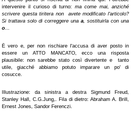
intervenire il curioso di turno:
ma come mai, anziché
scrivere questa tiritera non
avete modificato l'articolo?
Si trattava solo di correggere una
a
, sostituirla con una
o
…
È vero e, per non rischiare l'accusa di aver posto in
essere un
ATTO
MANCATO
, ecco una risposta
plausibile: non sarebbe stato così divertente e tanto
utile, giacché abbiamo potuto imparare un po' di
cosucce.
Illustrazione: da sinistra a destra
Sigmund Freud,
Stanley Hall, C.G.Jung,. Fila di dietro: Abraham A. Brill,
Ernest Jones, Sandor Ferenczi.