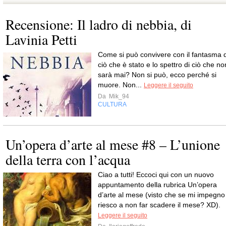
Recensione: Il ladro di nebbia, di
Lavinia Petti
Come si può convivere con il fantasma d
ciò che è stato e lo spettro di ciò che no
sarà mai? Non si può, ecco perché si
muore. Non...
Leggere il seguito
Da
Mik_94
CULTURA
Un’opera d’arte al mese #8 – L’unione
della terra con l’acqua
Ciao a tutti! Eccoci qui con un nuovo
appuntamento della rubrica Un’opera
d’arte al mese (visto che se mi impegno
riesco a non far scadere il mese? XD).
Leggere il seguito