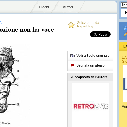
Giochi
Autori
A
Selezionati da
ozione non ha voce
Paperblog
L
Vedi articolo originale
L'
GI
Segnala un abuso
A proposito dell'autore
Agi