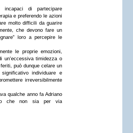
o incapaci di partecipare
rapia e preferendo le azioni
are molto difficili da guarire
 mente, che devono fare un
gnare” loro a percepire le
mente le proprie emozioni,
i un’eccessiva timidezza o
 feriti, può dunque celare un
ignificativo individuare e
romettere irreversibilmente
ava qualche anno fa Adriano
to che non sia per via