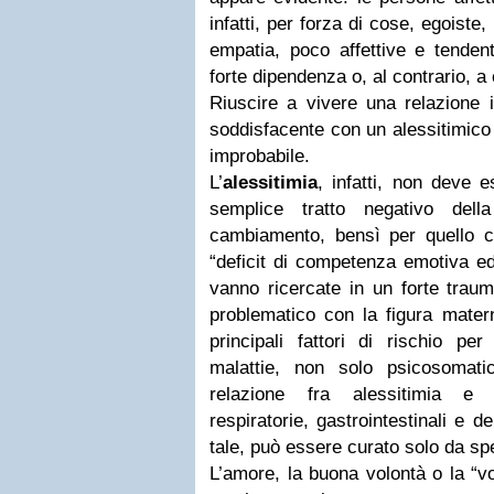
infatti, per forza di cose, egoiste
empatia, poco affettive e tendent
forte dipendenza o, al contrario, a
Riuscire a vivere una relazione 
soddisfacente con un alessitimico è
improbabile.
L’
alessitimia
, infatti, non deve
semplice tratto negativo della
cambiamento, bensì per quello 
“deficit di competenza emotiva ed
vanno ricercate in un forte traum
problematico con la figura mater
principali fattori di rischio pe
malattie, non solo psicosomat
relazione fra alessitimia e p
respiratorie, gastrointestinali e 
tale, può essere curato solo da spe
L’amore, la buona volontà o la “v