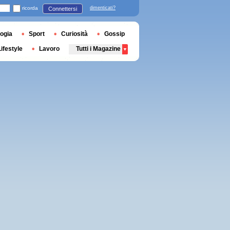
ricorda
dimenticati?
Connettersi
ogia
Sport
Curiosità
Gossip
Lifestyle
Lavoro
Tutti i Magazine