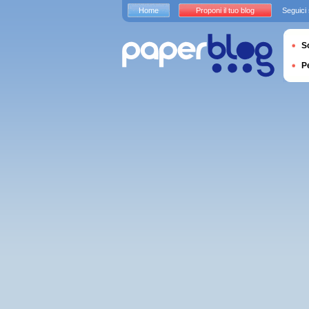
Home
Proponi il tuo blog
Seguici
S
P