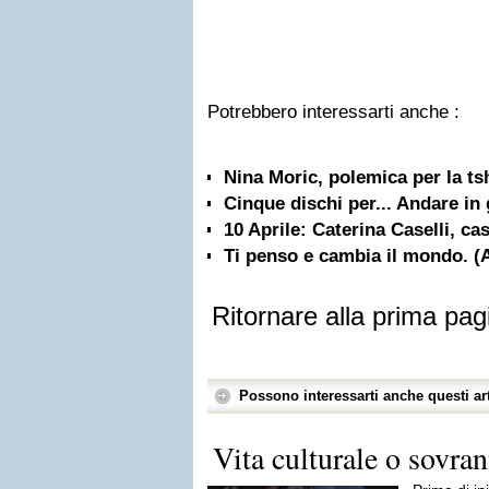
Potrebbero interessarti anche :
Nina Moric, polemica per la ts
Cinque dischi per... Andare in 
10 Aprile: Caterina Caselli, ca
Ti penso e cambia il mondo. (
Ritornare alla prima pag
Possono interessarti anche questi art
Vita culturale o sovra