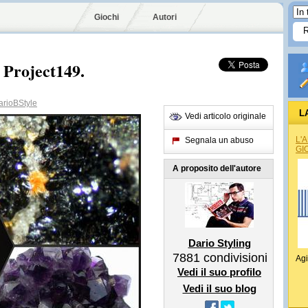
Giochi
Autori
Project149.
rioBStyle
L
Vedi articolo originale
L'
Segnala un abuso
GI
A proposito dell'autore
Dario Styling
7881
condivisioni
Agi
Vedi il suo profilo
Vedi il suo blog