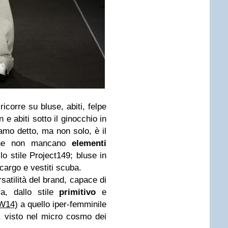
icorre su bluse, abiti, felpe
 e abiti sotto il ginocchio in
amo detto, ma non solo, è il
che non mancano
elementi
lo stile Project149; bluse in
 cargo e vestiti scuba.
satilità del brand, capace di
ra, dallo stile
primitivo
e
FW14)
a quello iper-femminile
e, visto nel micro cosmo dei