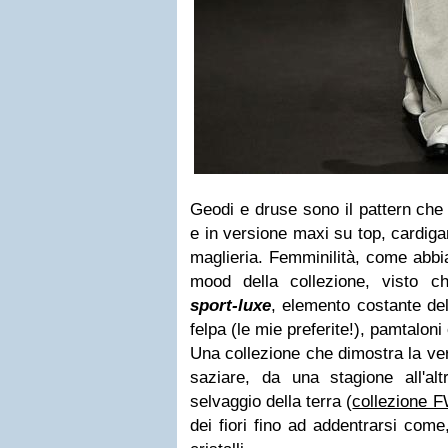
Geodi e druse sono il pattern che r
e in versione maxi su top, cardigan
maglieria. Femminilità, come abbi
mood della collezione, visto 
sport-luxe
, elemento costante del
felpa (le mie preferite!), pamtaloni
Una collezione che dimostra la ver
saziare, da una stagione all'alt
selvaggio della terra (
collezione 
dei fiori fino ad addentrarsi com