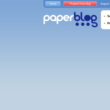
Home
Proponi il tuo blog
Seguici
S
P