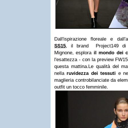
Dall'ispirazione floreale e dall'
SS15
, il brand Project149 d
Mignone, esplora
il mondo dei cr
l'esattezza - con la preview FW15
questa mattina.Le qualità del ma
nella
ruvidezza dei tessuti
e n
maglieria controbilanciate da elem
outfit un tocco femminile.