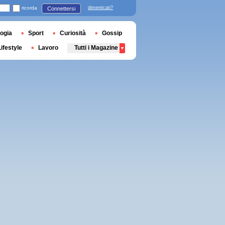
ricorda
dimenticati?
Connettersi
ogia
Sport
Curiosità
Gossip
Lifestyle
Lavoro
Tutti i Magazine