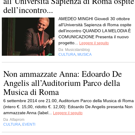
all’Università Sapienza di Roma ospite
dell’incontro...
AMEDEO MINGHI Giovedì 30 ottobre
all’Università Sapienza di Roma ospite
dell’incontro QUANDO LA MELODIA È
COMUNICAZIONE Presenta il nuovo
progetto...
Leggere il seguito
Da
Musicstarsblog
CULTURA
MUSICA
,
Non ammazzate Anna: Edoardo De
Angelis all’Auditorium Parco della
Musica di Roma
6 settembre 2014 ore 21.00, Auditorium Parco della Musica di Roma
(intero €. 15,00, ridotto €. 12,00): Edoardo De Angelis presenta Non
ammazzate Anna (label...
Leggere il seguito
Da
Alfaprom
CULTURA
EVENTI
,