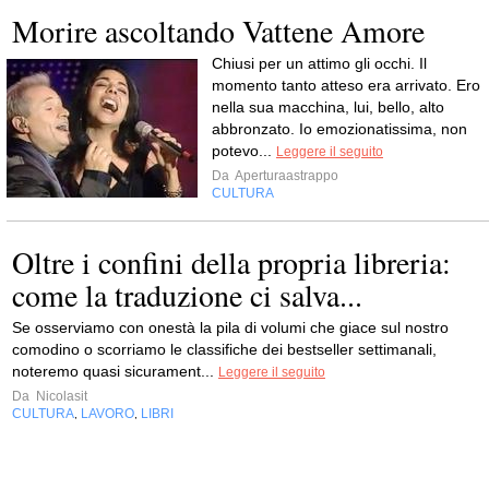
Morire ascoltando Vattene Amore
Chiusi per un attimo gli occhi. Il
momento tanto atteso era arrivato. Ero
nella sua macchina, lui, bello, alto
abbronzato. Io emozionatissima, non
potevo...
Leggere il seguito
Da
Aperturaastrappo
CULTURA
Oltre i confini della propria libreria:
come la traduzione ci salva...
Se osserviamo con onestà la pila di volumi che giace sul nostro
comodino o scorriamo le classifiche dei bestseller settimanali,
noteremo quasi sicurament...
Leggere il seguito
Da
Nicolasit
CULTURA
LAVORO
LIBRI
,
,