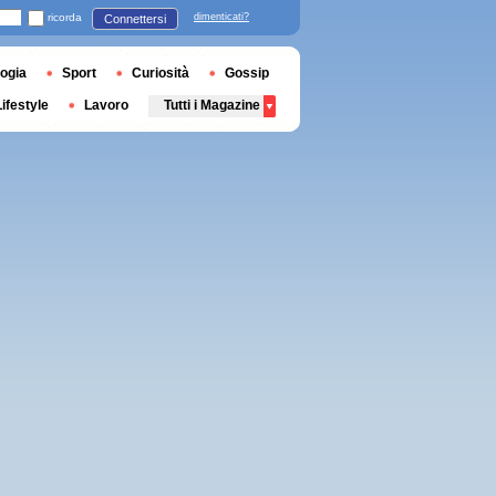
ricorda
dimenticati?
Connettersi
ogia
Sport
Curiosità
Gossip
Lifestyle
Lavoro
Tutti i Magazine