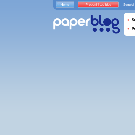
Home
Proponi il tuo blog
Seguici
S
P