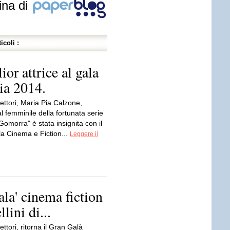
ina di
icoli :
or attrice al gala
ia 2014.
lettori, Maria Pia Calzone,
al femminile della fortunata serie
"Gomorra" è stata insignita con il
a Cinema e Fiction...
Leggere il
ala' cinema fiction
lini di...
ettori, ritorna il Gran Galà