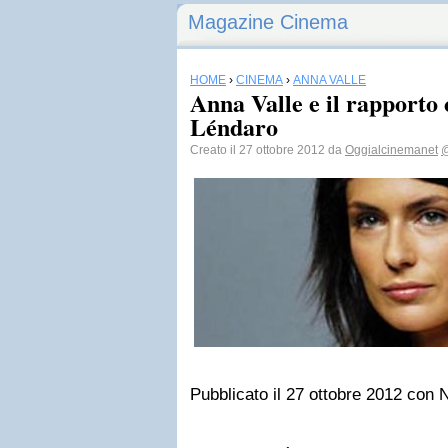
Magazine Cinema
HOME
›
CINEMA
›
ANNA VALLE
Anna Valle e il rapporto 
Léndaro
Creato il 27 ottobre 2012 da
Oggialcinemanet
@
Pubblicato il 27 ottobre 2012 co