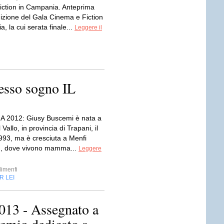
iction in Campania. Anteprima
dizione del Gala Cinema e Fiction
, la cui serata finale...
Leggere il
esso sogno IL
A 2012: Giusy Buscemi è nata a
Vallo, in provincia di Trapani, il
1993, ma è cresciuta a Menfi
), dove vivono mamma...
Leggere
imenfi
R LEI
2013 - Assegnato a