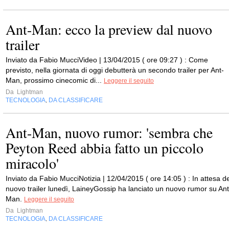
Ant-Man: ecco la preview dal nuovo
trailer
Inviato da Fabio MucciVideo | 13/04/2015 ( ore 09:27 ) : Come
previsto, nella giornata di oggi debutterà un secondo trailer per Ant-
Man, prossimo cinecomic di...
Leggere il seguito
Da
Lightman
TECNOLOGIA
DA CLASSIFICARE
,
Ant-Man, nuovo rumor: 'sembra che
Peyton Reed abbia fatto un piccolo
miracolo'
Inviato da Fabio MucciNotizia | 12/04/2015 ( ore 14:05 ) : In attesa de
nuovo trailer lunedì, LaineyGossip ha lanciato un nuovo rumor su Ant
Man.
Leggere il seguito
Da
Lightman
TECNOLOGIA
DA CLASSIFICARE
,