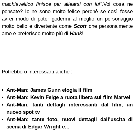
machiavellico finisce per allearsi con lui".
Voi cosa ne
pensate? Io ne sono molto felice perchè se così fosse
avrei modo di poter godermi al meglio un personaggio
molto bello e divertente come
Scott
che personalmente
amo e preferisco molto più di
Hank
!
Potrebbero interessarti anche :
Ant-Man: James Gunn elogia il film
Ant-Man: Kevin Feige a ruota libera sul film Marvel
Ant-Man: tanti dettagli interessanti dal film, un
nuovo spot tv
Ant-Man: tante foto, nuovi dettagli dall'uscita di
scena di Edgar Wright e...