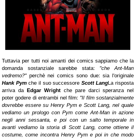
Tuttavia per tutti noi amanti dei comics sappiamo che la
domanda sostanziale sarebbe stata:
"che Ant-Man
vedremo?"
perchè nei comics sono due: sia l'originale
Hank Pym
che il suo successore
Scott Lang
La risposta
arriva da
Edgar Wright
che pare darci speranza nel
poter godere di entrambi nel film:
"Il film sostanzialmente
dovrebbe essere su Henry Pym e Scott Lang, nel quale
vediamo un prologo con Pym come Ant-Man in azione
negli anni sessanta, e poi con un salto temporale in
avanti vediamo la storia di Scott Lang, come ottiene il
costume, come incontra Henry Pym e poi in che modo