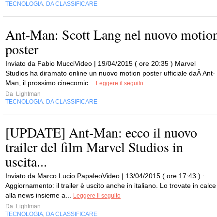
TECNOLOGIA
DA CLASSIFICARE
,
Ant-Man: Scott Lang nel nuovo motio
poster
Inviato da Fabio MucciVideo | 19/04/2015 ( ore 20:35 ) Marvel
Studios ha diramato online un nuovo motion poster ufficiale daÂ Ant-
Man, il prossimo cinecomic...
Leggere il seguito
Da
Lightman
TECNOLOGIA
DA CLASSIFICARE
,
[UPDATE] Ant-Man: ecco il nuovo
trailer del film Marvel Studios in
uscita...
Inviato da Marco Lucio PapaleoVideo | 13/04/2015 ( ore 17:43 ) :
Aggiornamento: il trailer è uscito anche in italiano. Lo trovate in calce
alla news insieme a...
Leggere il seguito
Da
Lightman
TECNOLOGIA
DA CLASSIFICARE
,