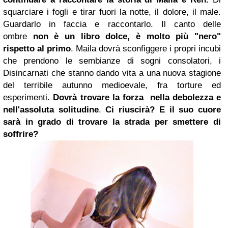
squarciare i fogli e tirar fuori la notte, il dolore, il male.
Guardarlo in faccia e raccontarlo. Il canto delle
ombre
non è un libro dolce, è molto più "nero"
rispetto al primo
. Maila dovrà sconfiggere i propri incubi
che prendono le sembianze di sogni consolatori, i
Disincarnati che stanno dando vita a una nuova stagione
del terribile autunno medioevale, fra torture ed
esperimenti.
Dovrà trovare la forza nella debolezza e
nell'assoluta solitudine
.
Ci riuscirà? E il suo cuore
sarà in grado di trovare la strada per smettere di
soffrire?