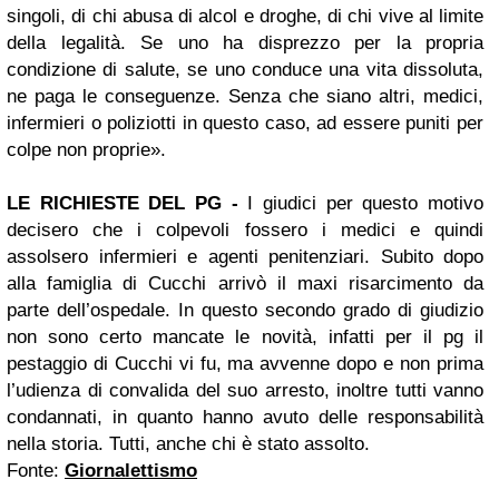
singoli, di chi abusa di alcol e droghe, di chi vive al limite
della legalità. Se uno ha disprezzo per la propria
condizione di salute, se uno conduce una vita dissoluta,
ne paga le conseguenze. Senza che siano altri, medici,
infermieri o poliziotti in questo caso, ad essere puniti per
colpe non proprie».
LE RICHIESTE DEL PG -
I giudici per questo motivo
decisero che i colpevoli fossero i medici e quindi
assolsero infermieri e agenti penitenziari. Subito dopo
alla famiglia di Cucchi arrivò il maxi risarcimento da
parte dell’ospedale. In questo secondo grado di giudizio
non sono certo mancate le novità, infatti per il pg il
pestaggio di Cucchi vi fu, ma avvenne dopo e non prima
l’udienza di convalida del suo arresto, inoltre tutti vanno
condannati, in quanto hanno avuto delle responsabilità
nella storia. Tutti, anche chi è stato assolto.
Fonte:
Giornalettismo