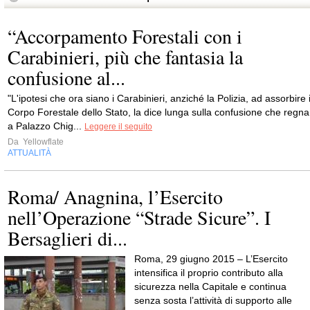
“Accorpamento Forestali con i
Carabinieri, più che fantasia la
confusione al...
"L'ipotesi che ora siano i Carabinieri, anziché la Polizia, ad assorbire i
Corpo Forestale dello Stato, la dice lunga sulla confusione che regna
a Palazzo Chig...
Leggere il seguito
Da
Yellowflate
ATTUALITÀ
Roma/ Anagnina, l’Esercito
nell’Operazione “Strade Sicure”. I
Bersaglieri di...
Roma, 29 giugno 2015 – L’Esercito
intensifica il proprio contributo alla
sicurezza nella Capitale e continua
senza sosta l’attività di supporto alle