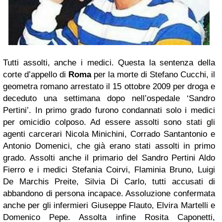
Tutti assolti, anche i medici. Questa la sentenza della
corte d’appello di
Roma
per la morte di Stefano Cucchi, il
geometra romano arrestato il 15 ottobre 2009 per droga e
deceduto una settimana dopo nell’ospedale ‘Sandro
Pertini’. In primo grado furono condannati solo i medici
per omicidio colposo. Ad essere assolti sono stati gli
agenti carcerari Nicola Minichini, Corrado Santantonio e
Antonio Domenici, che già erano stati assolti in primo
grado. Assolti anche il primario del Sandro Pertini Aldo
Fierro e i medici Stefania Coirvi, Flaminia Bruno, Luigi
De Marchis Preite, Silvia Di Carlo, tutti accusati di
abbandono di persona incapace. Assoluzione confermata
anche per gli infermieri Giuseppe Flauto, Elvira Martelli e
Domenico Pepe. Assolta infine Rosita Caponetti,