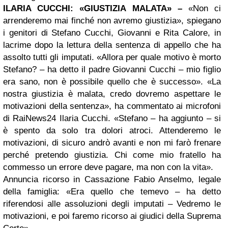
ILARIA CUCCHI: «GIUSTIZIA MALATA» –
«Non ci
arrenderemo mai finché non avremo giustizia», spiegano
i genitori di Stefano Cucchi, Giovanni e Rita Calore, in
lacrime dopo la lettura della sentenza di appello che ha
assolto tutti gli imputati. «Allora per quale motivo è morto
Stefano? – ha detto il padre Giovanni Cucchi – mio figlio
era sano, non è possibile quello che è successo». «La
nostra giustizia è malata, credo dovremo aspettare le
motivazioni della sentenza», ha commentato ai microfoni
di RaiNews24 Ilaria Cucchi. «Stefano – ha aggiunto – si
è spento da solo tra dolori atroci. Attenderemo le
motivazioni, di sicuro andrò avanti e non mi farò frenare
perché pretendo giustizia. Chi come mio fratello ha
commesso un errore deve pagare, ma non con la vita».
Annuncia ricorso in Cassazione Fabio Anselmo, legale
della famiglia: «Era quello che temevo – ha detto
riferendosi alle assoluzioni degli imputati – Vedremo le
motivazioni, e poi faremo ricorso ai giudici della Suprema