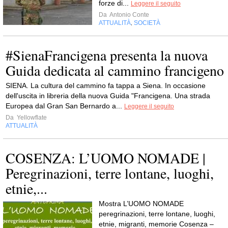
forze di...
Leggere il seguito
Da
Antonio Conte
ATTUALITÀ
SOCIETÀ
,
#SienaFrancigena presenta la nuova
Guida dedicata al cammino francigeno
SIENA. La cultura del cammino fa tappa a Siena. In occasione
dell'uscita in libreria della nuova Guida "Francigena. Una strada
Europea dal Gran San Bernardo a...
Leggere il seguito
Da
Yellowflate
ATTUALITÀ
COSENZA: L’UOMO NOMADE |
Peregrinazioni, terre lontane, luoghi,
etnie,...
Mostra L’UOMO NOMADE
peregrinazioni, terre lontane, luoghi,
etnie, migranti, memorie Cosenza –