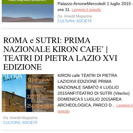
Palazzo ArnoneMercoledì 1 luglio 2015 
ore 11.
Leggere il seguito
Da
Amedit Magazine
CULTURA
SOCIETÀ
,
ROMA e SUTRI: PRIMA
NAZIONALE KIRON CAFE’ |
TEATRI DI PIETRA LAZIO XVI
EDIZIONE
KIRON cafè TEATRI DI PIETRA
LAZIOXVI EDIZIONE PRIMA
NAZIONALE SABATO 4 LUGLIO
2015ANFITEATRO DI SUTRI (Viterbo)
DOMENICA 5 LUGLIO 2015AREA
ARCHEOLOGICA, PARCO D...
Leggere il
seguito
Da
Amedit Magazine
CULTURA
SOCIETÀ
,