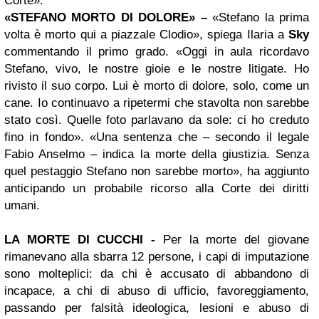
Corte».
«STEFANO MORTO DI DOLORE» –
«Stefano la prima
volta è morto qui a piazzale Clodio», spiega Ilaria a
Sky
commentando il primo grado. «Oggi in aula ricordavo
Stefano, vivo, le nostre gioie e le nostre litigate. Ho
rivisto il suo corpo. Lui è morto di dolore, solo, come un
cane. Io continuavo a ripetermi che stavolta non sarebbe
stato così. Quelle foto parlavano da sole: ci ho creduto
fino in fondo». «Una sentenza che – secondo il legale
Fabio Anselmo – indica la morte della giustizia. Senza
quel pestaggio Stefano non sarebbe morto», ha aggiunto
anticipando un probabile ricorso alla Corte dei diritti
umani.
LA MORTE DI CUCCHI -
Per la morte del giovane
rimanevano alla sbarra 12 persone, i capi di imputazione
sono molteplici: da chi è accusato di abbandono di
incapace, a chi di abuso di ufficio, favoreggiamento,
passando per falsità ideologica, lesioni e abuso di