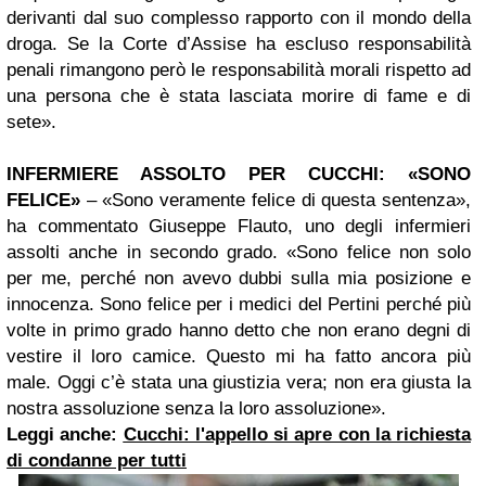
derivanti dal suo complesso rapporto con il mondo della
droga. Se la Corte d’Assise ha escluso responsabilità
penali rimangono però le responsabilità morali rispetto ad
una persona che è stata lasciata morire di fame e di
sete».
INFERMIERE ASSOLTO PER CUCCHI: «SONO
FELICE»
– «Sono veramente felice di questa sentenza»,
ha commentato Giuseppe Flauto, uno degli infermieri
assolti anche in secondo grado. «Sono felice non solo
per me, perché non avevo dubbi sulla mia posizione e
innocenza. Sono felice per i medici del Pertini perché più
volte in primo grado hanno detto che non erano degni di
vestire il loro camice. Questo mi ha fatto ancora più
male. Oggi c’è stata una giustizia vera; non era giusta la
nostra assoluzione senza la loro assoluzione».
Leggi anche:
Cucchi: l'appello si apre con la richiesta
di condanne per tutti