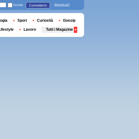
ricorda
dimenticati?
Connettersi
ogia
Sport
Curiosità
Gossip
Lifestyle
Lavoro
Tutti i Magazine