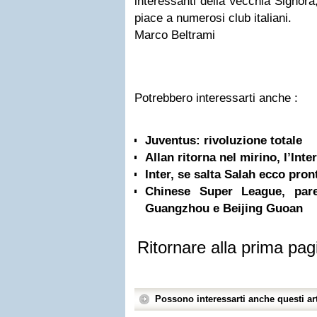
interessanti della Vecchia Signora
piace a numerosi club italiani.
Marco Beltrami
Potrebbero interessarti anche :
Juventus: rivoluzione totale
Allan ritorna nel mirino, l’Inte
Inter, se salta Salah ecco pron
Chinese Super League, pare
Guangzhou e Beijing Guoan
Ritornare alla prima pag
Possono interessarti anche questi art