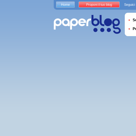
Home
Proponi il tuo blog
Seguici
S
P