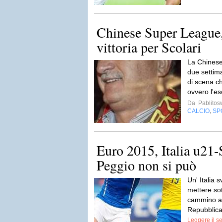
Chinese Super League,
vittoria per Scolari
La Chinese
due settim
di scena ch
ovvero l'es
Da
Pablito
CALCIO
SP
,
Euro 2015, Italia u21-
Peggio non si può
Un' Italia s
mettere so
cammino ag
Repubblica
Leggere il s