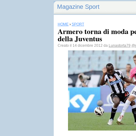
Magazine Sport
HOME
›
SPORT
Armero torna di moda pe
della Juventus
Creato il 14 dicembre 2012 da
Lunastorta79
@m