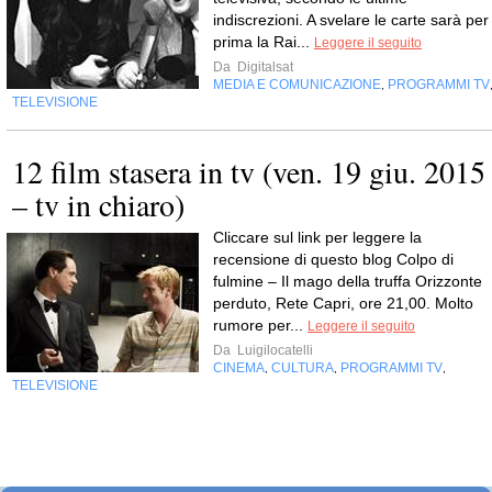
indiscrezioni. A svelare le carte sarà per
prima la Rai...
Leggere il seguito
Da
Digitalsat
MEDIA E COMUNICAZIONE
PROGRAMMI TV
,
TELEVISIONE
12 film stasera in tv (ven. 19 giu. 2015
– tv in chiaro)
Cliccare sul link per leggere la
recensione di questo blog Colpo di
fulmine – Il mago della truffa Orizzonte
perduto, Rete Capri, ore 21,00. Molto
rumore per...
Leggere il seguito
Da
Luigilocatelli
CINEMA
CULTURA
PROGRAMMI TV
,
,
,
TELEVISIONE