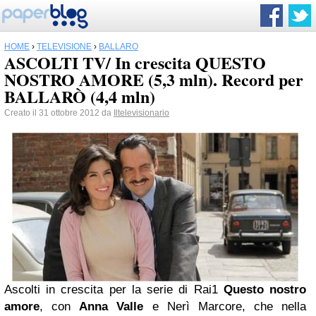
HOME
›
TELEVISIONE
›
BALLARÒ
ASCOLTI TV/ In crescita QUESTO
NOSTRO AMORE (5,3 mln). Record per
BALLARÒ (4,4 mln)
Creato il 31 ottobre 2012 da
Iltelevisionario
Ascolti in crescita per la serie di Rai1
Questo nostro
amore
, con
Anna Valle
e Nerì Marcore, che nella