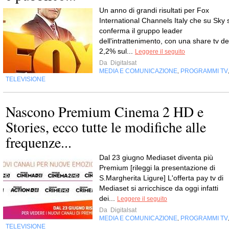
Un anno di grandi risultati per Fox
International Channels Italy che su Sky s
conferma il gruppo leader
dell'intrattenimento, con una share tv de
2,2% sul...
Leggere il seguito
Da
Digitalsat
MEDIA E COMUNICAZIONE
PROGRAMMI TV
,
TELEVISIONE
Nascono Premium Cinema 2 HD e
Stories, ecco tutte le modifiche alle
frequenze...
Dal 23 giugno Mediaset diventa più
Premium [rileggi la presentazione di
S.Margherita Ligure] L'offerta pay tv di
Mediaset si arricchisce da oggi infatti
dei...
Leggere il seguito
Da
Digitalsat
MEDIA E COMUNICAZIONE
PROGRAMMI TV
,
TELEVISIONE