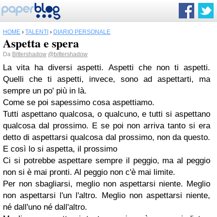
HOME
›
TALENTI
›
DIARIO PERSONALE
Aspetta e spera
Da
Bittershadow
@bittershadow
La vita ha diversi aspetti. Aspetti che non ti aspetti.
Quelli che ti aspetti, invece, sono ad aspettarti, ma
sempre un po' più in là.
Come se poi sapessimo cosa aspettiamo.
Tutti aspettano qualcosa, o qualcuno, e tutti si aspettano
qualcosa dal prossimo. E se poi non arriva tanto si era
detto di aspettarsi qualcosa dal prossimo, non da questo.
E così lo si aspetta, il prossimo
Ci si potrebbe aspettare sempre il peggio, ma al peggio
non si è mai pronti. Al peggio non c'è mai limite.
Per non sbagliarsi, meglio non aspettarsi niente. Meglio
non aspettarsi l'un l'altro. Meglio non aspettarsi niente,
né dall'uno né dall'altro.