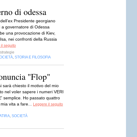
erno di odessa
dell’ex Presidente georgiano
i a governatore di Odessa
e una provocazione di Kiev,
Usa, nei confronti della Russia
il seguito
estrategie
OCIETÀ
STORIA E FILOSOFIA
,
ronuncia "Flop"
 sarà chiesto il motivo del mio
o nel voler sapere i numeri VERI
E' semplice. Ho passato quattro
 mia vita a fare...
Leggere il seguito
ATIRA
SOCIETÀ
,