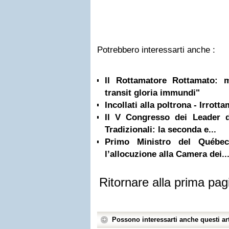
Potrebbero interessarti anche :
Il Rottamatore Rottamato: m
transit gloria immundi"
Incollati alla poltrona - Irrot
Il V Congresso dei Leader d
Tradizionali: la seconda e...
Primo Ministro del Québe
l’allocuzione alla Camera dei..
Ritornare alla prima pag
Possono interessarti anche questi art