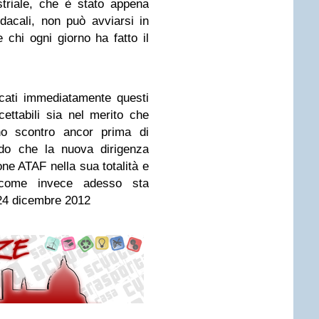
striale, che è stato appena
dacali, non può avviarsi in
chi ogni giorno ha fatto il
cati immediatamente questi
cettabili sia nel merito che
no scontro ancor prima di
ndo che la nuova dirigenza
one ATAF nella sua totalità e
 come invece adesso sta
24 dicembre 2012