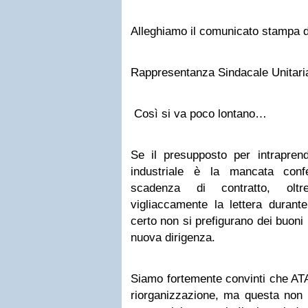
Alleghiamo il comunicato stampa 
Rappresentanza Sindacale Unitar
Così si va poco lontano…
Se il presupposto per intraprend
industriale è la mancata conf
scadenza di contratto, oltr
vigliaccamente la lettera durante
certo non si prefigurano dei buoni
nuova dirigenza.
Siamo fortemente convinti che ATA
riorganizzazione, ma questa non p