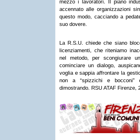
mezzo i lavoratori. Il piano indu
accennato alle organizzazioni sin
questo modo, cacciando a pedate 
suo dovere.
La R.S.U. chiede che siano bloc
licenziamenti, che riteniamo inac
nel metodo, per scongiurare u
cominciare un dialogo, auspica
voglia e sappia affrontare la gesti
non a “spizzichi e bocconi”
dimostrando. RSU ATAF Firenze, 