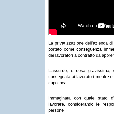
La privatizzazione dell’azienda d
portato come conseguenza imme
dei lavoratori a contratto da appre
L’assurdo, e cosa gravissima,
consegnata ai lavoratori mentre er
capolinea
Immaginata con quale stato d
lavorare, considerando
le
respon
persone