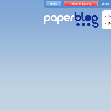
Home
Proponi il tuo blog
Seguici
S
P