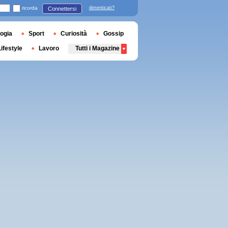
ricorda
dimenticati?
Connettersi
ogia
Sport
Curiosità
Gossip
Lifestyle
Lavoro
Tutti i Magazine