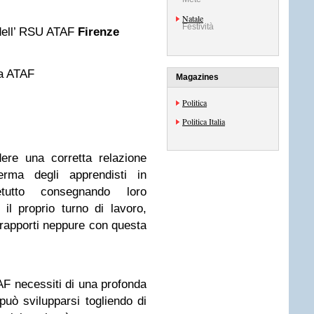
Natale
Festività
dell’ RSU ATAF
Firenze
ia ATAF
Magazines
Politica
Politica Italia
ere una corretta relazione
erma degli apprendisti in
etutto consegnando loro
 il proprio turno di lavoro,
 rapporti neppure con questa
F necessiti di una profonda
uò svilupparsi togliendo di