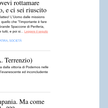
ovevi rottamare
 e ci sei riuscito
 Matteo! L'Uomo dalle missions
 quello che "l'importante è fare
 Grande Spaccone di Periferia,
tutti, e poi si...
Leggere il seguito
ATIRA
SOCIETÀ
,
A. Terrenzio)
 dalla vittoria di Podemos nelle
ell’evanescente ed inconcludente
ampania. Ma come